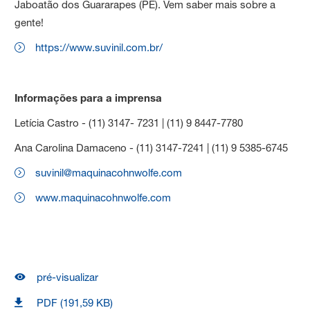
Jaboatão dos Guararapes (PE). Vem saber mais sobre a
gente!
https://www.suvinil.com.br/
Informações para a imprensa
Letícia Castro - (11) 3147- 7231 | (11) 9 8447-7780
Ana Carolina Damaceno - (11) 3147-7241 | (11) 9 5385-6745
suvinil@maquinacohnwolfe.com
www.maquinacohnwolfe.com
pré-visualizar
PDF (191,59 KB)