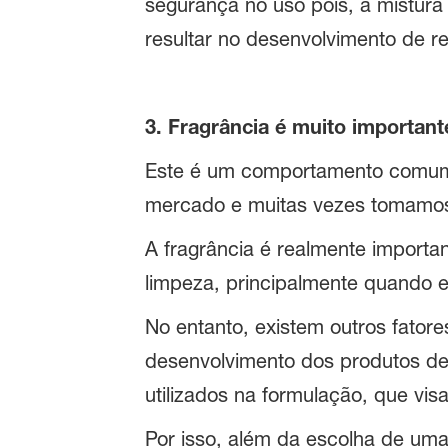
segurança no uso pois, a mistura
resultar no desenvolvimento de re
3. Fragrância é muito importan
Este é um comportamento comum n
mercado e muitas vezes tomamos 
A fragrância é realmente importa
limpeza, principalmente quando 
No entanto, existem outros fator
desenvolvimento dos produtos d
utilizados na formulação, que vis
Por isso, além da escolha de uma 