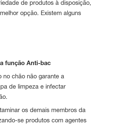
riedade de produtos à disposição,
 melhor opção. Existem alguns
 a função Anti-bac
o no chão não garante a
pa de limpeza e infectar
ão.
ntaminar os demais membros da
lizando-se produtos com agentes