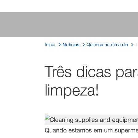
Inicio
Notícias
Química no dia a dia
T
Três dicas pa
limpeza!
Quando estamos em um superme