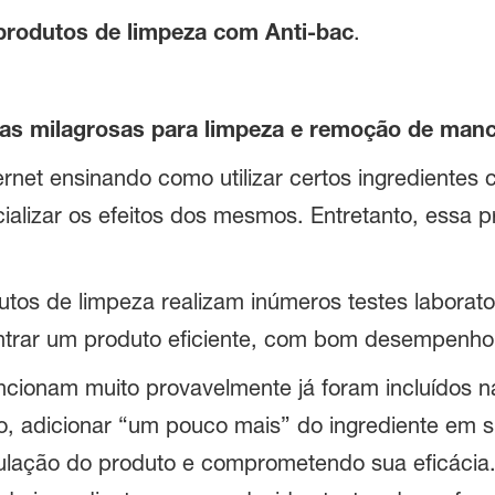
produtos de limpeza com Anti-bac
.
iras milagrosas para limpeza e remoção de man
net ensinando como utilizar certos ingredientes c
ializar os efeitos dos mesmos. Entretanto, essa 
tos de limpeza realizam inúmeros testes laborator
ontrar um produto eficiente, com bom desempenh
ncionam muito provavelmente já foram incluídos 
, adicionar “um pouco mais” do ingrediente em su
mulação do produto e comprometendo sua eficácia