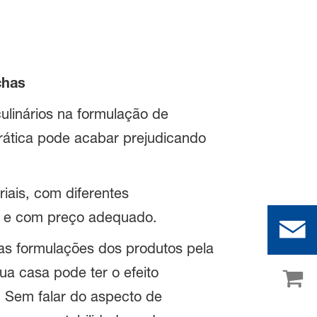
chas
ulinários na formulação de
prática pode acabar prejudicando
iais, com diferentes
o e com preço adequado.
nas formulações dos produtos pela
a casa pode ter o efeito
. Sem falar do aspecto de