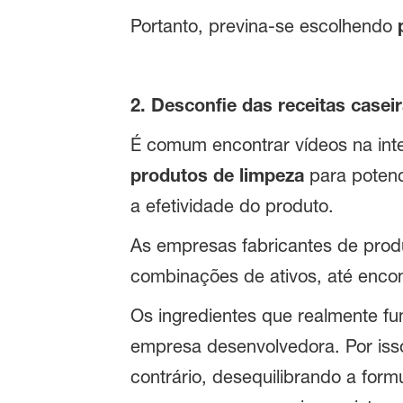
Portanto, previna-se escolhendo
2. Desconfie das receitas case
É comum encontrar vídeos na inter
produtos de limpeza
para potenc
a efetividade do produto.
As empresas fabricantes de produ
combinações de ativos, até enc
Os ingredientes que realmente fu
empresa desenvolvedora. Por isso
contrário, desequilibrando a for