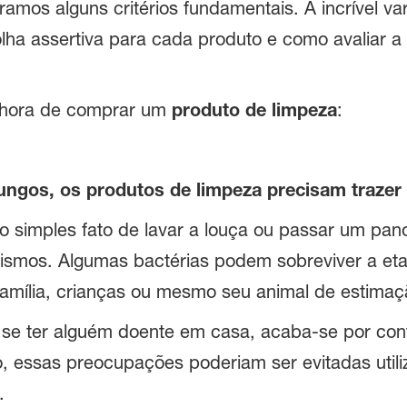
amos alguns critérios fundamentais. A incrível va
ha assertiva para cada produto e como avaliar a
a hora de comprar um
produto de limpeza
:
 fungos, os produtos de limpeza precisam trazer
 simples fato de lavar a louça ou passar um pan
ismos. Algumas bactérias podem sobreviver a eta
a família, crianças ou mesmo seu animal de estimaç
 se ter alguém doente em casa, acaba-se por co
o, essas preocupações poderiam ser evitadas uti
.