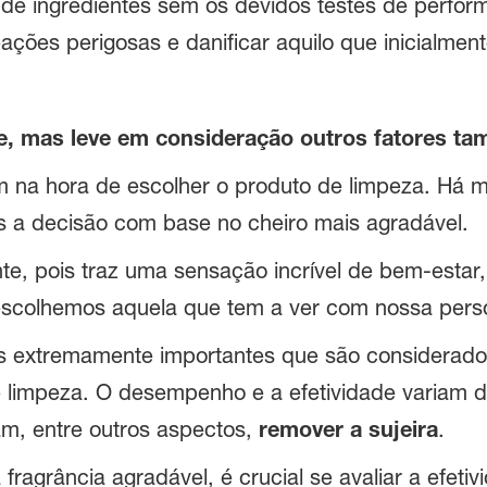
 de ingredientes sem os devidos testes de perfor
ações perigosas e danificar aquilo que inicialmen
te, mas leve em consideração outros fatores t
a hora de escolher o produto de limpeza. Há mu
a decisão com base no cheiro mais agradável.
nte, pois traz uma sensação incrível de bem-esta
escolhemos aquela que tem a ver com nossa pers
es extremamente importantes que são considerados
e limpeza. O desempenho e a efetividade variam
am, entre outros aspectos,
remover a sujeira
.
fragrância agradável, é crucial se avaliar a efeti