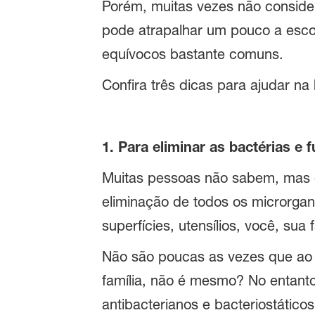
Porém, muitas vezes não consider
pode atrapalhar um pouco a escol
equívocos bastante comuns.
Confira três dicas para ajudar n
1. Para eliminar as bactérias e
Muitas pessoas não sabem, mas o
eliminação de todos os microrgan
superfícies, utensílios, você, su
Não são poucas as vezes que ao
família, não é mesmo? No entant
antibacterianos e bacteriostáticos