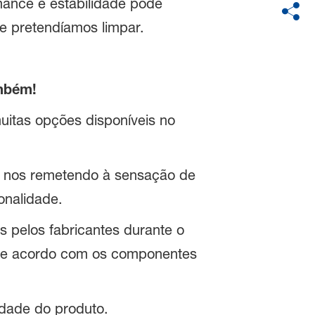
mance e estabilidade pode
te pretendíamos limpar.
ambém!
itas opções disponíveis no
r, nos remetendo à sensação de
onalidade.
 pelos fabricantes durante o
 de acordo com os componentes
vidade do produto.