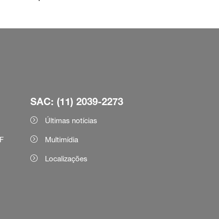
SAC: (11) 2039-2273
Últimas notícias
F
Multimídia
Localizações