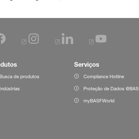
odutos
Serviços
Busca de produtos
Compliance Hotline
Indústrias
Proteção de Dados @BAS
myBASFWorld