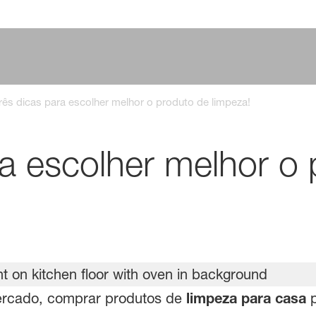
rês dicas para escolher melhor o produto de limpeza!
ra escolher melhor o
rcado, comprar produtos de
limpeza para casa
p