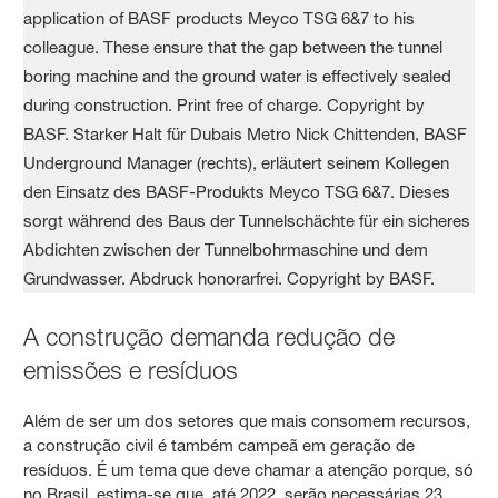
A construção demanda redução de
emissões e resíduos
Além de ser um dos setores que mais consomem recursos,
a construção civil é também campeã em geração de
resíduos. É um tema que deve chamar a atenção porque, só
no Brasil, estima-se que, até 2022, serão necessárias 23