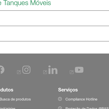
e Tanques Móveis
odutos
Serviços
Busca de produtos
Compliance Hotline
Indústrias
Proteção de Dados @BAS