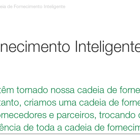
ia de Fornecimento Inteligente
necimento Inteligent
s têm tornado nossa cadeia de for
a tanto, criamos uma cadeia de for
ornecedores e parceiros, trocand
rência de toda a cadeia de forneci