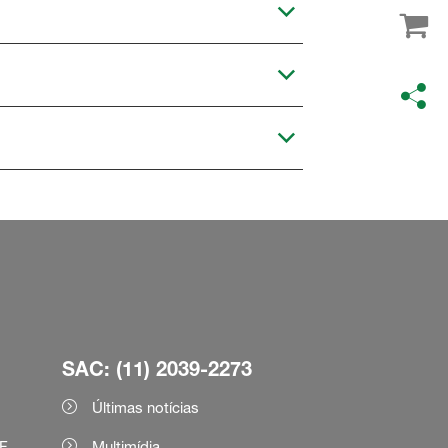
SAC: (11) 2039-2273
Últimas notícias
F
Multimídia