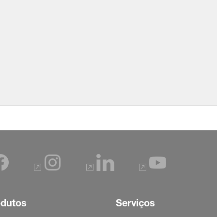
odutos
Serviços