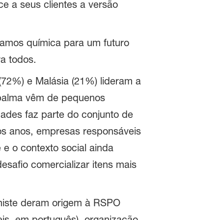
 a seus clientes a versão
riamos química para um futuro
a todos.
 (72%) e Malásia (21%) lideram a
 palma vêm de pequenos
ades faz parte do conjunto de
mos anos, empresas responsáveis
 e o contexto social ainda
safio comercializar itens mais
lmiste deram origem à RSPO
is, em português), organização