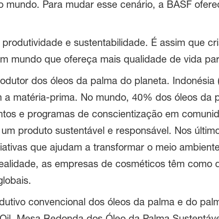
 mundo. Para mudar esse cenário, a BASF oferece
e produtividade e sustentabilidade. É assim que c
 um mundo que ofereça mais qualidade de vida par
rodutor dos óleos da palma do planeta. Indonésia
am a matéria-prima. No mundo, 40% dos óleos da
mentos e programas de conscientização em comunid
 um produto sustentável e responsável. Nos últi
iativas que ajudam a transformar o meio ambiente
realidade, as empresas de cosméticos têm como de
lobais.
utivo convencional dos óleos da palma e do pa
 Oil, Mesa Redonda dos Óleo da Palma Sustentáve