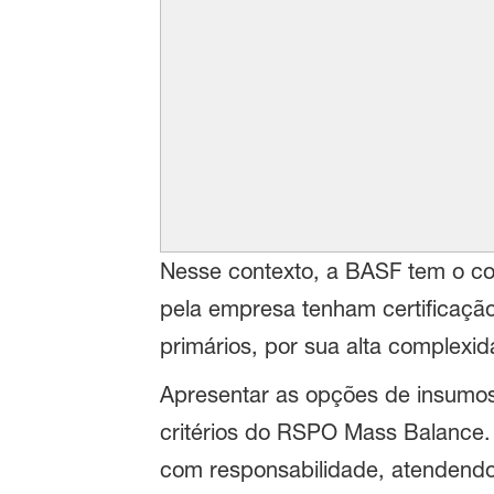
Nesse contexto, a BASF tem o co
pela empresa tenham certificaçã
primários, por sua alta complexi
Apresentar as opções de insumos 
critérios do RSPO Mass Balance.
com responsabilidade, atendendo a