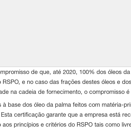
mpromisso de que, até 2020, 100% dos óleos da 
o RSPO, e no caso das frações destes óleos e dos
dade na cadeia de fornecimento, o compromisso é a
à base dos óleo da palma feitos com matéria-pri
 Esta certificação garante que a empresa está re
os princípios e critérios do RSPO tais como livre 