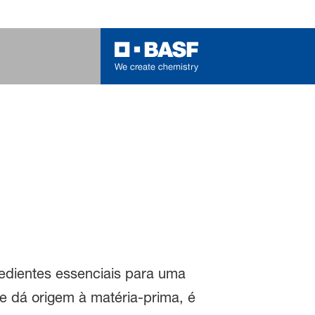
edientes essenciais para uma
ue dá origem à matéria-prima, é