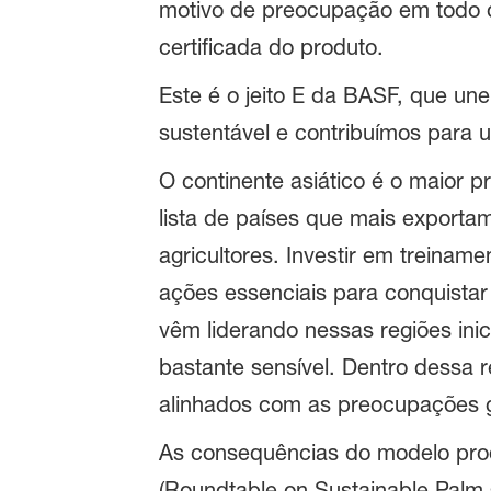
motivo de preocupação em todo o
certificada do produto.
Este é o jeito E da BASF, que un
sustentável e contribuímos para
O continente asiático é o maior p
lista de países que mais export
agricultores. Investir em treina
ações essenciais para conquistar
vêm liderando nessas regiões inic
bastante sensível. Dentro dessa 
alinhados com as preocupações g
As consequências do modelo prod
(Roundtable on Sustainable Palm