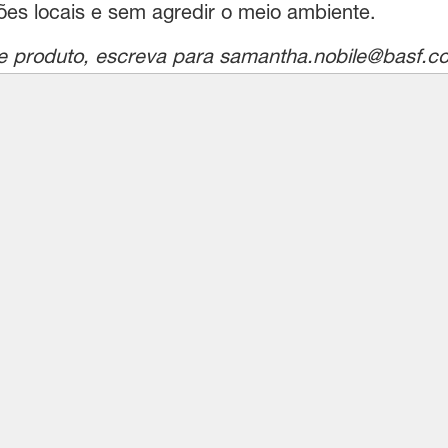
ões locais e sem agredir o meio ambiente.
e produto, escreva para samantha.nobile@basf.c