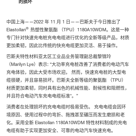
的损坏
中国上海——2022 年 11 月 1 日——巴斯夫于今日推出了
®
Elastollan
热塑性聚氨酯 （TPU）1180A10WDM。这是一种
专门针对快速充电桩充电电缆进行优化的全新等级产品，材质
更加柔韧，因此比传统的快充电缆更加灵活、易于操作。
巴斯夫特性材料亚太区工业品业务管理副总裁黎锦玲
（Marilyn Lye）表示: “大功率充电桩改善了消费者的电动汽车
充电体验，因此大受市场欢迎。 然而，快速充电桩的大型电
缆很硬，并且容易损坏。巴斯夫全新等级的聚氨酯 （TPU）
材质更加柔韧，同时具有出色的机械性能、耐候性和阻燃性，
并且符合电动汽车充电电缆标准*。”
消费者在处理损坏的充电电缆时极易受伤。 充电电缆会因环
境原因、使用过程中的弯折、拖拽甚至碾压而发生磨损和老
化。采用全新 Elastollan 1180A10WDM 特性材料制成的充电
电缆有助于实现更加安全、可靠的电动汽车快速充电。