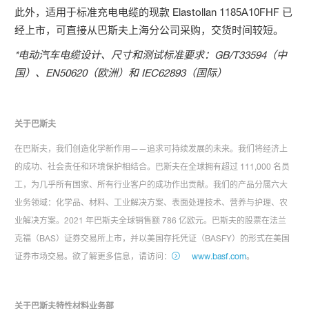
此外，适用于标准充电电缆的现款 Elastollan 1185A10FHF 已
经上市，可直接从巴斯夫上海分公司采购，交货时间较短。
*电动汽车电缆设计、尺寸和测试标准要求：GB/T33594（中
国）、EN50620（欧洲）和 IEC62893（国际）
关于巴斯夫
在巴斯夫，我们创造化学新作用——追求可持续发展的未来。我们将经济上
的成功、社会责任和环境保护相结合。巴斯夫在全球拥有超过 111,000 名员
工，为几乎所有国家、所有行业客户的成功作出贡献。我们的产品分属六大
业务领域：化学品、材料、工业解决方案、表面处理技术、营养与护理、农
业解决方案。2021 年巴斯夫全球销售额 786 亿欧元。巴斯夫的股票在法兰
克福（BAS）证券交易所上市，并以美国存托凭证（BASFY）的形式在美国
证券市场交易。欲了解更多信息，请访问：
www.basf.com
。
关于巴斯夫特性材料业务部