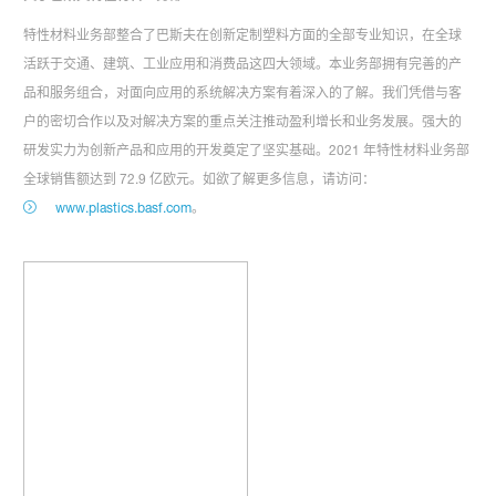
特性材料业务部整合了巴斯夫在创新定制塑料方面的全部专业知识，在全球
活跃于交通、建筑、工业应用和消费品这四大领域。本业务部拥有完善的产
品和服务组合，对面向应用的系统解决方案有着深入的了解。我们凭借与客
户的密切合作以及对解决方案的重点关注推动盈利增长和业务发展。强大的
研发实力为创新产品和应用的开发奠定了坚实基础。2021 年特性材料业务部
全球销售额达到 72.9 亿欧元。如欲了解更多信息，请访问：
www.plastics.basf.com
。