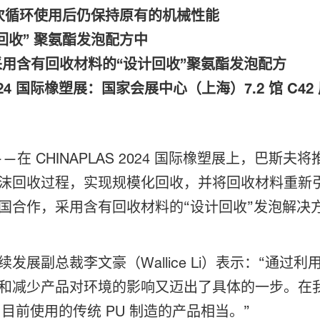
多次循环使用后仍保持原有的机械性能
回收” 聚氨酯发泡配方中
用含有回收材料的“设计回收”聚氨酯发泡配方
024 国际橡塑展：国家会展中心（上海）7.2 馆 C42
 日——在 CHINAPLAS 2024 国际橡塑展上，巴
沫回收过程，实现规模化回收，并将回收材料重新引
国合作，采用含有回收材料的“设计回收”发泡解决
展副总裁李文豪（Wallice Li）表示：“通过利
和减少产品对环境的影响又迈出了具体的一步。在我
与目前使用的传统 PU 制造的产品相当。”