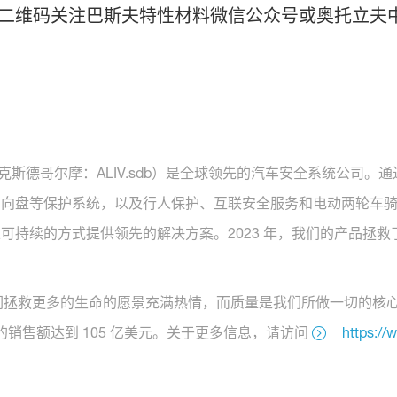
二维码关注巴斯夫特性材料微信公众号或奥托立夫
克斯德哥尔摩：ALIV.sdb）是全球领先的汽车安全系统公司
方向盘等保护系统，以及行人保护、互联安全服务和电动两轮车
的方式提供领先的解决方案。2023 年，我们的产品拯救了 35,0
工对我们拯救更多的生命的愿景充满热情，而质量是我们所做一切的核心。
的销售额达到 105 亿美元。关于更多信息，请访问
https://