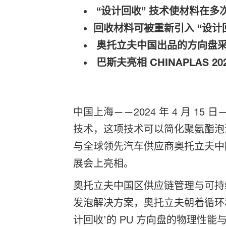
“设计回收” 技术使材料在
回收材料可被重新引入 “设计
奥托立夫中国出品的方向盘采
巴斯夫亮相 CHINAPLAS 2
中国上海——2024 年 4 月 15
技术，这项技术可以简化聚氨酯泡
与全球领先汽车供应商奥托立夫中
展会上亮相。
奥托立夫中国区供应链管理与可持续发
发泡解决方案，奥托立夫朝着循环
计回收’的 PU 方向盘的物理性能