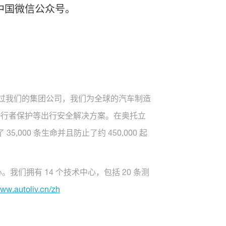
中国微信公众号。
。通过我们的集团公司，我们为全球的汽车制造
骑行者保护等出行安全解决方案。在奥托立
00 条生命并且防止了约 450,000 起
我们拥有 14 个技术中心，包括 20 条测
www.autoliv.cn/zh