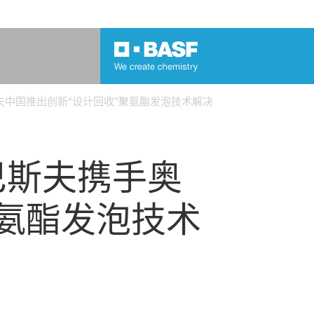
奥托立夫中国推出创新“设计回收”聚氨酯发泡技术解决方案
：巴斯夫携手奥
聚氨酯发泡技术