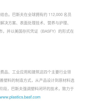
巴斯夫在全球拥有约 112,000 名员
业解决方案、表面处理技术、营养与护理、
上市，并以美国存托凭证（BASFY）的形式在
消费品、工业应用和建筑这四个主要行业领
改善塑料的制造方式，从产品设计到原材料选
”阶段，巴斯夫强调塑料闭环的技术，致力于
www.plastics.basf.com