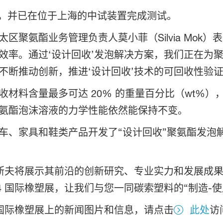
发，并已在位于上海的中试装置完成测试。
区聚氨酯业务管理负责人莫小菲（Silvia Mok
效率。通过‘设计回收’发泡解决方案，我们正在为
不断推动创新，推进‘设计回收’技术的可回收性验证
材料含量最多可达 20% 的重量百分比（wt%
氨酯泡沫溶液的力学性能依然能保持不变。
车、家具和鞋类产品开发了“设计回收”聚氨酯发泡
4 上，巴斯夫将展示其前沿的创新研究、专业实力和发
2024 国际橡塑展，让我们与您一同碳索塑料的“制造-
024 国际橡塑展上的新闻图片和信息，请点击
此处
访