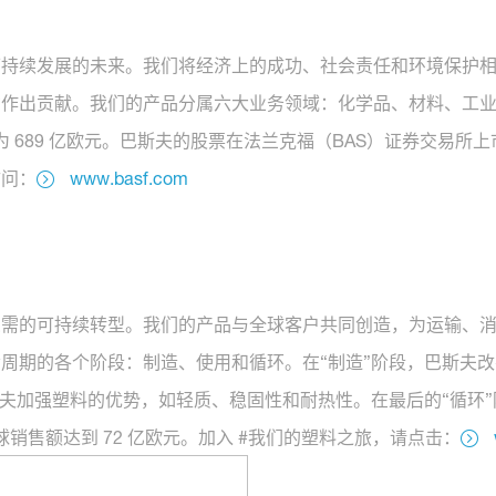
续发展的未来。我们将经济上的成功、社会责任和环境保护相结合。
功作出贡献。我们的产品分属六大业务领域：化学品、材料、工
为 689 亿欧元。巴斯夫的股票在法兰克福（BAS）证券交易所
访问：
www.basf.com
急需的可持续转型。我们的产品与全球客户共同创造，为运输、
周期的各个阶段：制造、使用和循环。在“制造”阶段，巴斯夫
斯夫加强塑料的优势，如轻质、稳固性和耐热性。在最后的“循环
球销售额达到 72 亿欧元。加入 #我们的塑料之旅，请点击：