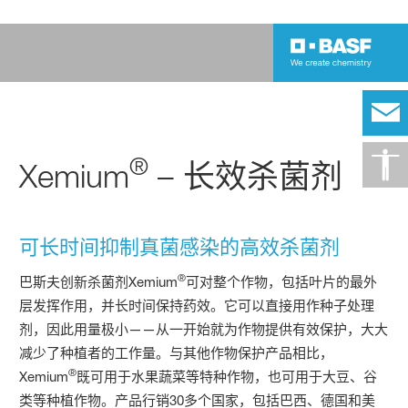
®
Xemium
– 长效杀菌剂
可长时间抑制真菌感染的高效杀菌剂
®
巴斯夫创新杀菌剂Xemium
可对整个作物，包括叶片的最外
层发挥作用，并长时间保持药效。它可以直接用作种子处理
剂，因此用量极小——从一开始就为作物提供有效保护，大大
减少了种植者的工作量。与其他作物保护产品相比，
®
Xemium
既可用于水果蔬菜等特种作物，也可用于大豆、谷
类等种植作物。产品行销30多个国家，包括巴西、德国和美