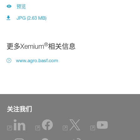
预览
JPG (2.63 MB)
®
更多Xemium
相关信息
www.agro.basf.com
关注我们