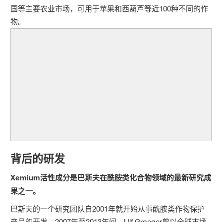
国等主要农业市场，可用于苹果和西葫芦等近100种不同的作
物。
背后的研发
Xemium活性成分是巴斯夫在酰胺类化合物领域的最新研究成
果之一。
巴斯夫的一个研究团队自2001年就开始从事酰胺类作物保护
产品的开发。2007年至2013年间，Ulf Groeger曾以全球市场