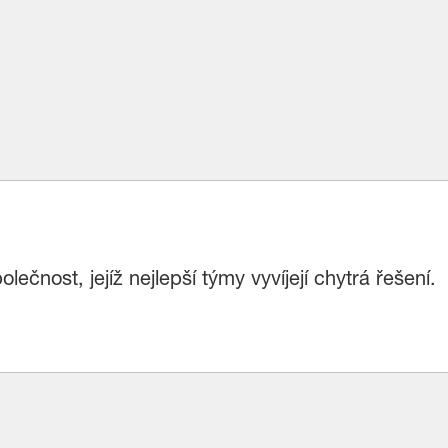
čnost, jejíž nejlepší týmy vyvíjejí chytrá řešení.