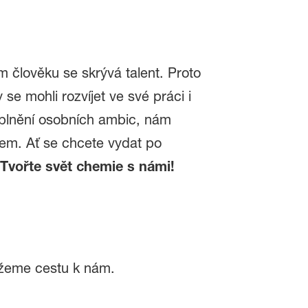
člověku se skrývá talent. Proto
se mohli rozvíjet ve své práci i
aplnění osobních ambic, nám
em. Ať se chcete vydat po
Tvořte svět chemie s námi!
ážeme cestu k nám.