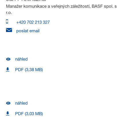
Manažer komunikace a veřejných záležitostí, BASF spol. s
r.o.
+420 702 213 327
poslat email
náhled
PDF (3,38 MB)
náhled
PDF (3,03 MB)