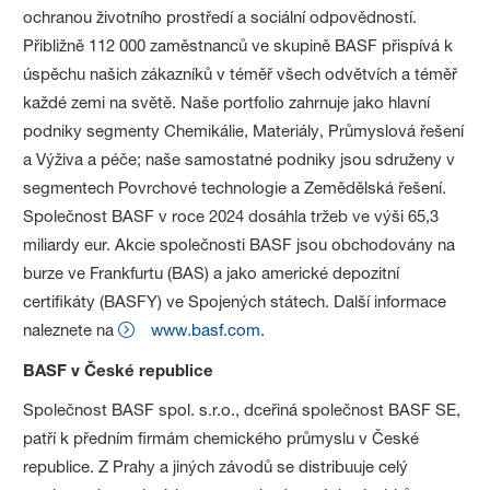
ochranou životního prostředí a sociální odpovědností.
Přibližně 112 000 zaměstnanců ve skupině BASF přispívá k
úspěchu našich zákazníků v téměř všech odvětvích a téměř
každé zemi na světě. Naše portfolio zahrnuje jako hlavní
podniky segmenty Chemikálie, Materiály, Průmyslová řešení
a Výživa a péče; naše samostatné podniky jsou sdruženy v
segmentech Povrchové technologie a Zemědělská řešení.
Společnost BASF v roce 2024 dosáhla tržeb ve výši 65,3
miliardy eur. Akcie společnosti BASF jsou obchodovány na
burze ve Frankfurtu (BAS) a jako americké depozitní
certifikáty (BASFY) ve Spojených státech. Další informace
naleznete na
www.basf.com
.
BASF v České republice
Společnost BASF spol. s.r.o., dceřiná společnost BASF SE,
patří k předním firmám chemického průmyslu v České
republice. Z Prahy a jiných závodů se distribuuje celý