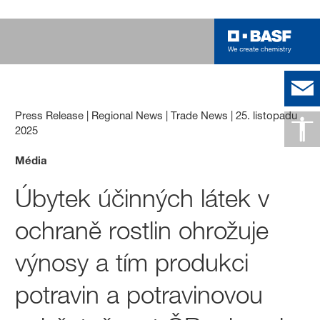
Press Release | Regional News | Trade News
|
25. listopadu
2025
Média
Úbytek účinných látek v
ochraně rostlin ohrožuje
výnosy a tím produkci
potravin a potravinovou