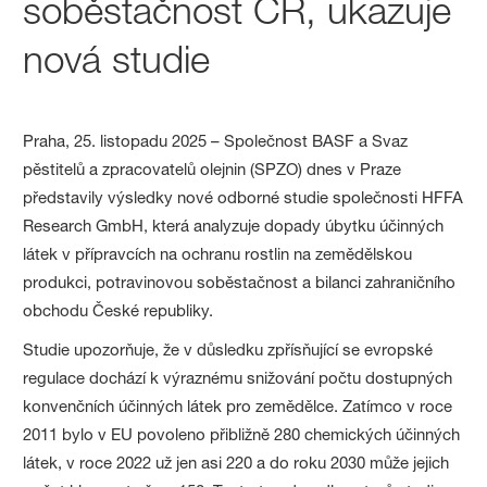
soběstačnost ČR, ukazuje
nová studie
Praha, 25. listopadu 2025 – Společnost BASF a Svaz
pěstitelů a zpracovatelů olejnin (SPZO) dnes v Praze
představily výsledky nové odborné studie společnosti HFFA
Research GmbH, která analyzuje dopady úbytku účinných
látek v přípravcích na ochranu rostlin na zemědělskou
produkci, potravinovou soběstačnost a bilanci zahraničního
obchodu České republiky.
Studie upozorňuje, že v důsledku zpřísňující se evropské
regulace dochází k výraznému snižování počtu dostupných
konvenčních účinných látek pro zemědělce. Zatímco v roce
2011 bylo v EU povoleno přibližně 280 chemických účinných
látek, v roce 2022 už jen asi 220 a do roku 2030 může jejich