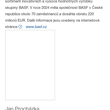
sortiment inovativních a vysoce hodnotných výrobků
skupiny BASF. V roce 2024 měla společnost BASF v České
republice okolo 70 zaměstnanců a dosáhla obratu 220
milionů EUR. Další informace jsou uvedeny na internetové
stránce
www.basf.cz
Jan Procházka