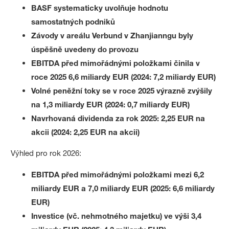
BASF systematicky uvolňuje hodnotu
samostatných podniků
Závody v areálu Verbund v Zhanjianngu byly
úspěšně uvedeny do provozu
EBITDA před mimořádnými položkami činila v
roce 2025 6,6 miliardy EUR (2024: 7,2 miliardy EUR)
Volné peněžní toky se v roce 2025 výrazně zvýšily
na 1,3 miliardy EUR (2024: 0,7 miliardy EUR)
Navrhovaná dividenda za rok 2025: 2,25 EUR na
akcii (2024: 2,25 EUR na akcii)
Výhled pro rok 2026:
EBITDA před mimořádnými položkami mezi 6,2
miliardy EUR a 7,0 miliardy EUR (2025: 6,6 miliardy
EUR)
Investice (vč. nehmotného majetku) ve výši 3,4