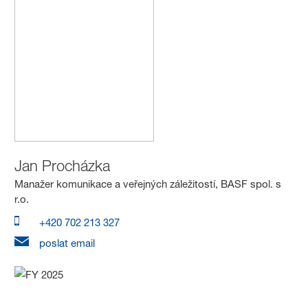
Jan Procházka
Manažer komunikace a veřejných záležitostí, BASF spol. s
r.o.
+420 702 213 327
poslat email