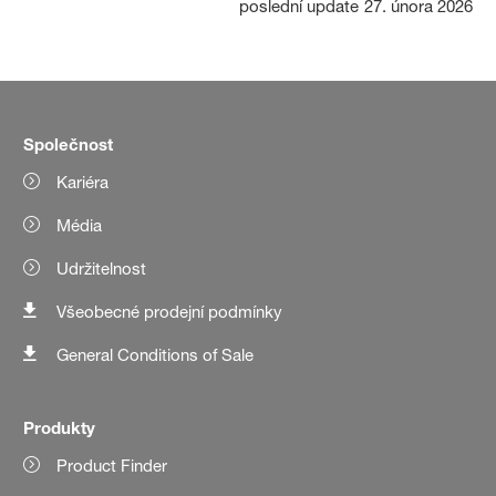
poslední update
27. února 2026
Společnost
Kariéra
Média
Udržitelnost
Všeobecné prodejní podmínky
General Conditions of Sale
Produkty
Product Finder