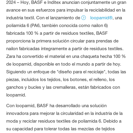
2024 – Hoy, BASF e Inditex anuncian conjuntamente un gran
avance en sus esfuerzos para impulsar la reciclabilidad en la
industria textil. Con el lanzamiento de
loopamid®
, una
poliamida 6 (PA6, también conocida como nailon 6)
fabricada 100 % a partir de residuos textiles, BASF
proporciona la primera solución circular para prendas de
nailon fabricadas íntegramente a partir de residuos textiles.
Zara ha convertido el material en una chaqueta hecha 100 %
de loopamid, disponible en todo el mundo a partir de hoy.
Siguiendo un enfoque de "diseño para el reciclaje", todas las
piezas, incluidos los tejidos, los botones, el relleno, los
ganchos y bucles y las cremalleras, están fabricados con
loopamid.
Con loopamid, BASF ha desarrollado una solución
innovadora para mejorar la circularidad en la industria de la
moda y reciclar residuos textiles de poliamida 6. Debido a
su capacidad para tolerar todas las mezclas de tejidos