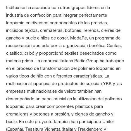
Inditex se ha asociado con otros grupos líderes en la
industria de confección para integrar perfectamente
loopamid en diversos componentes de las prendas,
incluidos tejidos, cremalleras, botones, rellenos, cierres de
gancho y bucle e hilos de coser. ModaRe, un programa de
recuperación operado por la organización benéfica Caritas,
clasificó, cribó y proporcionó textiles desechados como
materia prima. La empresa italiana RadiciGroup ha trabajado
en el proceso de transformación del polímero loopamid en
varios tipos de hilo con diferentes características. La
multinacional japonesa de productos de sujeción YKK y las
empresas multinacionales de velcro también han
desempeñado un papel crucial en la utilización del polímero
loopamid para crear componentes plásticos para
cremalleras y botones a presión, y cierres de gancho y
bucle. En este proyecto también han participado Uniter
(España), Tessitura Vignetta (Italia) y Freudenberg y