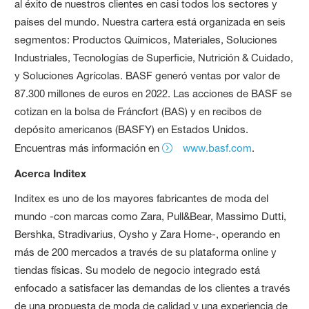
al éxito de nuestros clientes en casi todos los sectores y
países del mundo. Nuestra cartera está organizada en seis
segmentos: Productos Químicos, Materiales, Soluciones
Industriales, Tecnologías de Superficie, Nutrición & Cuidado,
y Soluciones Agrícolas. BASF generó ventas por valor de
87.300 millones de euros en 2022. Las acciones de BASF se
cotizan en la bolsa de Fráncfort (BAS) y en recibos de
depósito americanos (BASFY) en Estados Unidos.
Encuentras más información en
www.basf.com
.
Acerca Inditex
Inditex es uno de los mayores fabricantes de moda del
mundo -con marcas como Zara, Pull&Bear, Massimo Dutti,
Bershka, Stradivarius, Oysho y Zara Home-, operando en
más de 200 mercados a través de su plataforma online y
tiendas físicas. Su modelo de negocio integrado está
enfocado a satisfacer las demandas de los clientes a través
de una propuesta de moda de calidad y una experiencia de