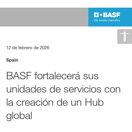
12 de febrero de 2026
Spain
BASF fortalecerá sus
unidades de servicios con
la creación de un Hub
global