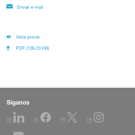
Enviar e-mail
Vista previa
PDF (136,23 KB)
Síganos