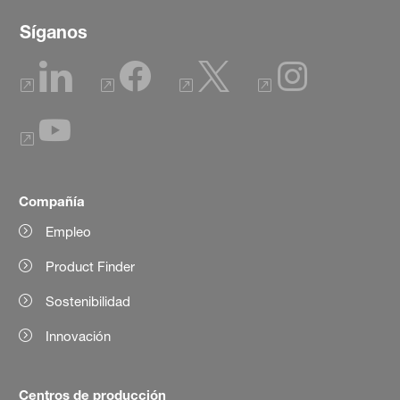
Síganos
Compañía
Empleo
Product Finder
Sostenibilidad
Innovación
Centros de producción