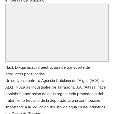
empresas del polígono.
Rack Díxquímics, infraestructura de transporte de
productos por tuberías
Un convenio entre la Agència Catalana de l’Aigua (ACA), la
AEQT y Aguas Industriales de Tarragona S.A. (Aitasa) hace
posible la aportación de agua regenerada procedente del
tratamiento terciario de la depuradora, una contribución
importante a la reducción del uso de agua en las industrias
del Camp de Tarragona.