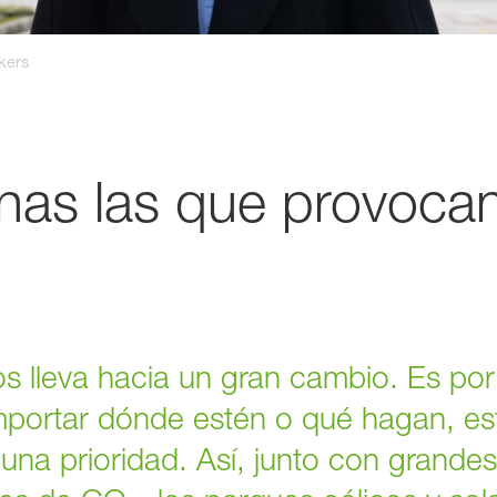
kers
nas las que provoca
 lleva hacia un gran cambio. Es por
mportar dónde estén o qué hagan, es
 una prioridad. Así, junto con grand