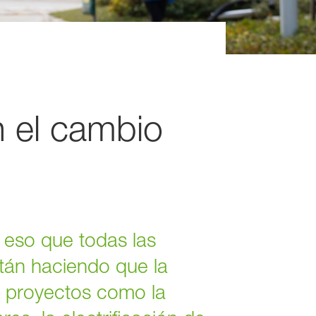
n el cambio
 eso que todas las
tán haciendo que la
es proyectos como la