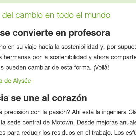
s del cambio en todo el mundo
 se convierte en profesora
o en su viaje hacia la sostenibilidad y, por supue
hermanas por la sostenibilidad y ahora comparte
es pueden cambiar de esta forma. ¡Voilà!
a de Alysée
cia se une al corazón
recisión con la pasión? Ahí está la ingeniera Cla
 la sede central de Motown. Desde mejoras anuales
eres para reducir los residuos en el trabajo. Los e