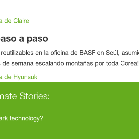
a de Claire
paso a paso
reutilizables en la oficina de BASF en Seúl, asum
es de semana escalando montañas por toda Corea!
ia de Hyunsuk
mate Stories:
ark technology?