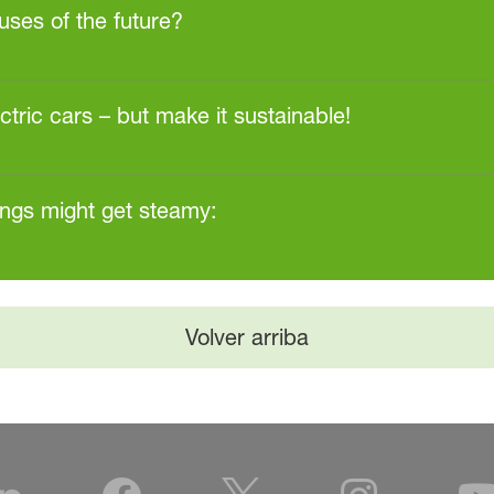
uses of the future?
ctric cars – but make it sustainable!
ings might get steamy:
Volver arriba