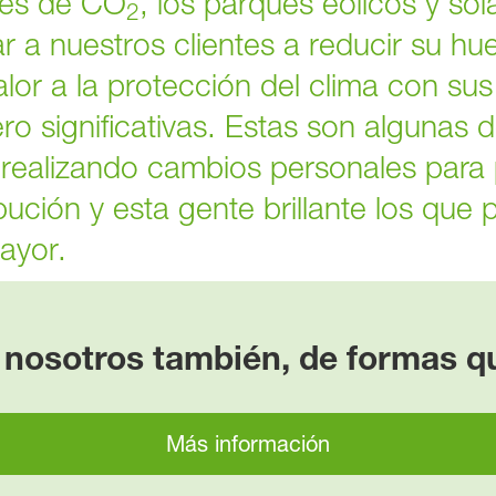
nes de CO
, los parques eólicos y sola
2
r a nuestros clientes a reducir su hu
lor a la protección del clima con sus
o significativas. Estas son algunas d
realizando cambios personales para 
ución y esta gente brillante los que
ayor.
 nosotros también, de formas 
Más información