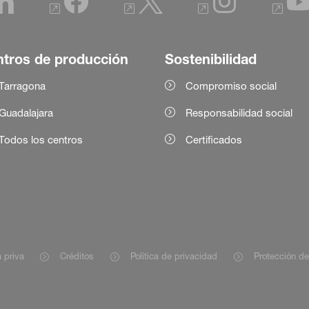
tros de producción
Sostenibilidad
Tarragona
Compromiso social
Guadalajara
Responsabilidad social
Todos los centros
Certificados
 priva
Créditos
Política de privacidad
Protección d