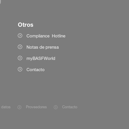
Otros
Compliance Hotline
Notas de prensa
myBASFWorld
Contacto
e datos
Proveedores
Contacto