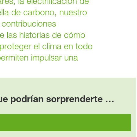
res, la electrificación de
ella de carbono, nuestro
 contribuciones
e las historias de cómo
proteger el clima en todo
 permiten impulsar una
que podrían sorprenderte …