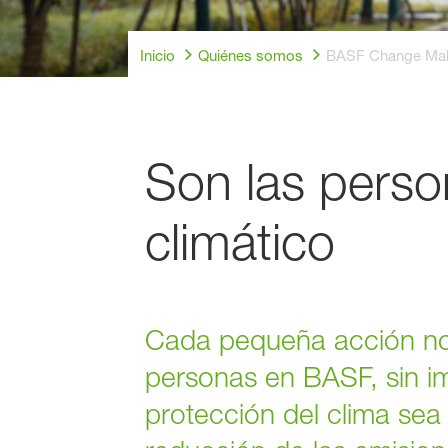
Inicio
Quiénes somos
BASF Change Ma
Son las perso
climático
Cada pequeña acción nos
personas en BASF, sin i
protección del clima sea