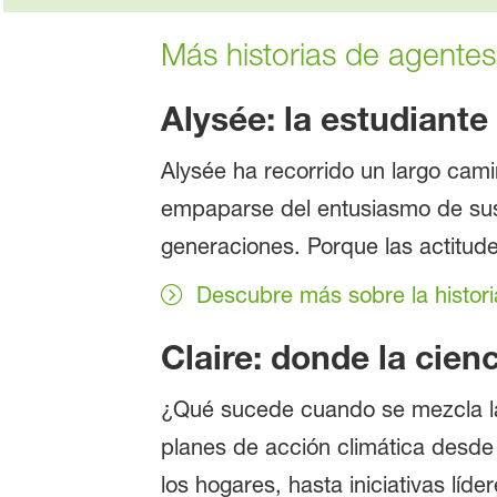
Más historias de agente
Alysée: la estudiante
Alysée ha recorrido un largo camin
empaparse del entusiasmo de sus 
generaciones. Porque las actitud
Descubre más sobre la histori
Claire: donde la cien
¿Qué sucede cuando se mezcla la p
planes de acción climática desde
los hogares, hasta iniciativas líd