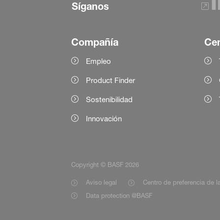
Síganos
Compañía
Cen
Empleo
Product Finder
Sostenibilidad
Innovación
Copyright © BASF 2026
Aviso legal
Centro de preferencia de la
Data protection @BASF