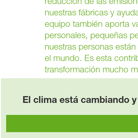
reducción de las emisio
nuestras fábricas y ayuda
equipo también aporta va
personales, pequeñas per
nuestras personas están 
el mundo. Es esta contrib
transformación mucho m
El clima está cambiando y