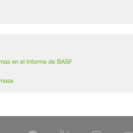
imas en el Informe de BASF
omasa