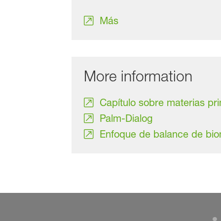
Más
More information
Capítulo sobre materias pr
Palm-Dialog
Enfoque de balance de bi