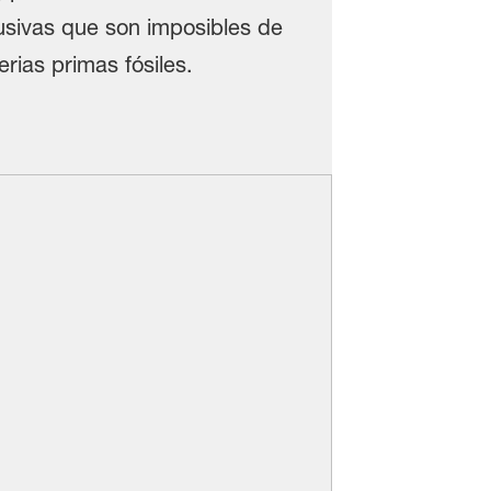
sivas que son imposibles de
rias primas fósiles.