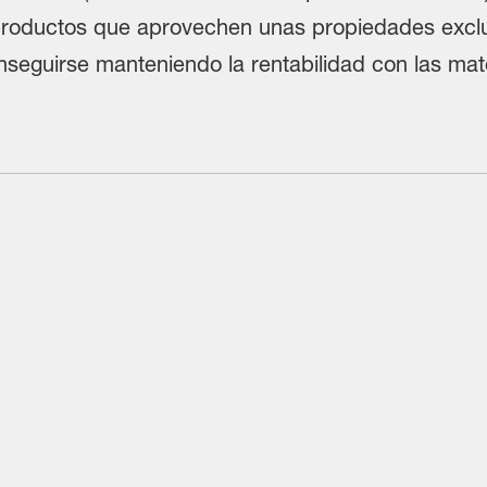
roductos que aprovechen unas propiedades exclu
eguirse manteniendo la rentabilidad con las mate