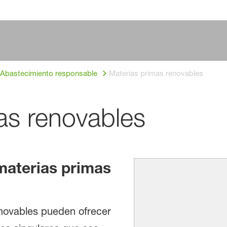
Abastecimiento responsable
Materias primas renovables
as renovables
materias primas
enovables pueden ofrecer