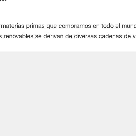
as materias primas que compramos en todo el mun
 renovables se derivan de diversas cadenas de va