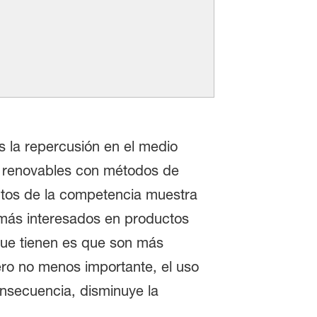
s la repercusión en el medio
s renovables con métodos de
uctos de la competencia muestra
 más interesados en productos
que tienen es que son más
ero no menos importante, el uso
nsecuencia, disminuye la