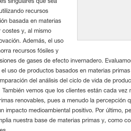
es singulares que sea
utilizando recursos
ción basada en materias
 costes y, al mismo
ovación. Además, el uso
rra recursos fósiles y
isiones de gases de efecto invernadero. Evaluamo
y el uso de productos basados en materias prima
comparación del análisis del ciclo de vida de prod
e. También vemos que los clientes están cada vez
primas renovables, pues a menudo la percepción 
un impacto medioambiental positivo. Por último, p
plia nuestra base de materias primas y, como co
es.