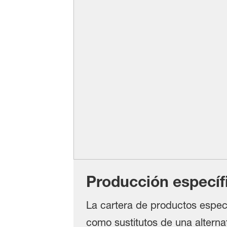
Producción específ
La cartera de productos especí
como sustitutos de una alternat