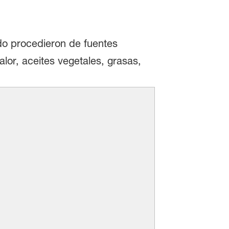
do procedieron de fuentes
lor, aceites vegetales, grasas,