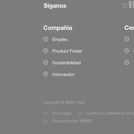
Síganos
Compañía
Cen
Empleo
Product Finder
Sostenibilidad
Innovación
Copyright © BASF 2026
Aviso legal
Centro de preferencia de la
Data protection @BASF