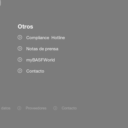
Otros
Compliance Hotline
Notas de prensa
myBASFWorld
Contacto
e datos
Proveedores
Contacto