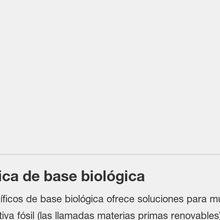
ica de base biológica
ficos de base biológica ofrece soluciones para mú
iva fósil (las llamadas materias primas renovables)