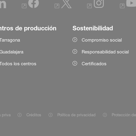
tros de producción
Sostenibilidad
Tarragona
Compromiso social
Guadalajara
Responsabilidad social
Todos los centros
Certificados
 priva
Créditos
Política de privacidad
Protección d