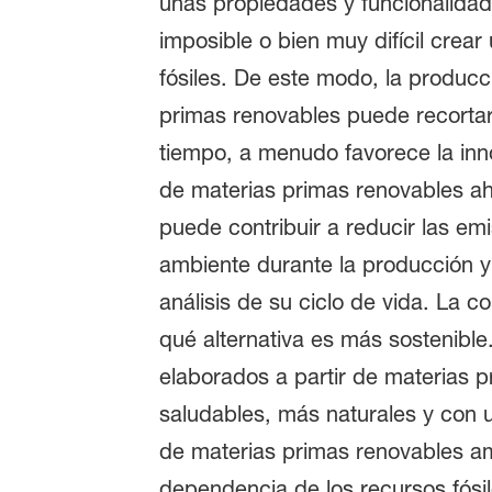
unas propiedades y funcionalidad
imposible o bien muy difícil crear 
fósiles. De este modo, la produc
primas renovables puede recortar
tiempo, a menudo favorece la inn
de materias primas renovables aho
puede contribuir a reducir las em
ambiente durante la producción 
análisis de su ciclo de vida. La 
qué alternativa es más sostenibl
elaborados a partir de materias 
saludables, más naturales y con 
de materias primas renovables am
dependencia de los recursos fósil