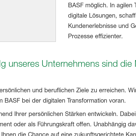
BASF möglich. In agilen 
digitale Lösungen, scha
Kundenerlebnisse und 
Prozesse effizienter.
lg unseres Unternehmens sind die 
ersönlichen und beruflichen Ziele zu erreichen. Wi
 BASF bei der digitalen Transformation voran.
hend Ihrer persönlichen Stärken entwickeln. Dabe
ent oder als Führungskraft offen. Unabhängig da
 Ihnen die Chance auf eine zukunftsgerichtete Karr