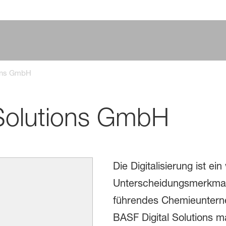
ions GmbH
 Solutions GmbH
Die Digitalisierung ist ein
Unterscheidungsmerkmal 
führendes Chemieunterne
BASF Digital Solutions ma