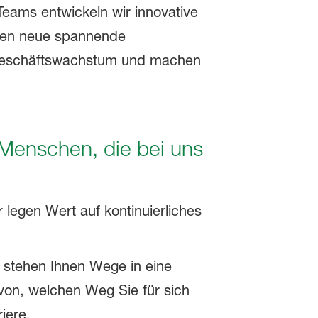
Teams entwickeln wir innovative
ffen neue spannende
Geschäftswachstum und machen
Menschen, die bei uns
r legen Wert auf kontinuierliches
i stehen Ihnen Wege in eine
von, welchen Weg Sie für sich
iere.