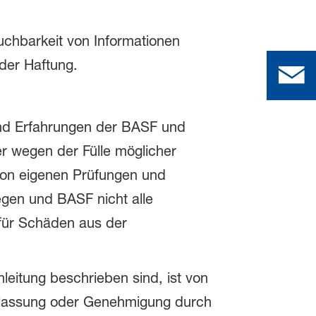
auchbarkeit von Informationen
der Haftung.
und Erfahrungen der BASF und
 wegen der Fülle möglicher
von eigenen Prüfungen und
gen und BASF nicht alle
für Schäden aus der
eitung beschrieben sind, ist von
Zulassung oder Genehmigung durch