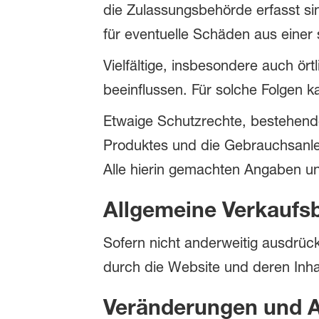
die Zulassungsbehörde erfasst si
für eventuelle Schäden aus eine
Vielfältige, insbesondere auch ör
beeinflussen. Für solche Folgen 
Etwaige Schutzrechte, bestehen
Produktes und die Gebrauchsanle
Alle hierin gemachten Angaben u
Allgemeine Verkaufs
Sofern nicht anderweitig ausdrüc
durch die Website und deren Inhal
Veränderungen und A