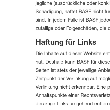
jegliche (ausdrückliche oder konk
Schädigung, haftet BASF nicht fü
sind. In jedem Falle ist BASF jedo
zufällige oder Folgeschäden, die 
Haftung für Links
Die Inhalte auf dieser Website en
hat. Deshalb kann BASF für diese
Seiten ist stets der jeweilige Anb
Zeitpunkt der Verlinkung auf mög
Verlinkung nicht erkennbar. Eine p
Anhaltspunkte einer Rechtsverle
derartige Links umgehend entferne