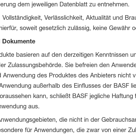
sierung dem jeweiligen Datenblatt zu entnehmen.
ollständigkeit, Verlässlichkeit, Aktualität und Br
erfür, soweit gesetzlich zulässig, keine Gewähr o
d Dokumente
dukte basieren auf den derzeitigen Kenntnissen 
er Zulassungsbehörde. Sie befreien den Anwender
nd Anwendung des Produktes des Anbieters nicht 
Anwendung außerhalb des Einflusses der BASF lie
oraussehen kann, schließt BASF jegliche Haftung 
nwendung aus.
wendungsgebieten, die nicht in der Gebrauchsanl
sbesondere für Anwendungen, die zwar von einer 