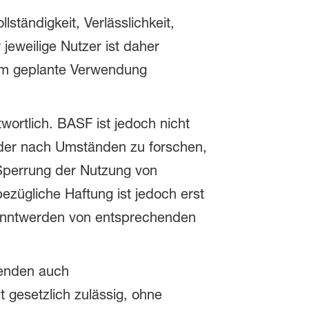
llständigkeit, Verlässlichkeit,
jeweilige Nutzer ist daher
n ihm geplante Verwendung
wortlich. BASF ist jedoch nicht
oder nach Umständen zu forschen,
r Sperrung der Nutzung von
ezügliche Haftung ist jedoch erst
kanntwerden von entsprechenden
genden auch
 gesetzlich zulässig, ohne