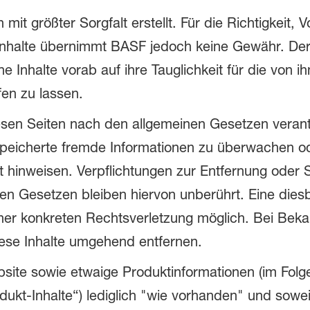
mit größter Sorgfalt erstellt. Für die Richtigkeit, Vo
Inhalte übernimmt BASF jedoch keine Gewähr. Der 
che Inhalte vorab auf ihre Tauglichkeit für die vo
en zu lassen.
iesen Seiten nach den allgemeinen Gesetzen verant
gespeicherte fremde Informationen zu überwachen 
eit hinweisen. Verpflichtungen zur Entfernung ode
n Gesetzen bleiben hiervon unberührt. Eine diesb
iner konkreten Rechtsverletzung möglich. Bei Be
ese Inhalte umgehend entfernen.
site sowie etwaige Produktinformationen (im Fol
ukt-Inhalte“) lediglich "wie vorhanden" und soweit