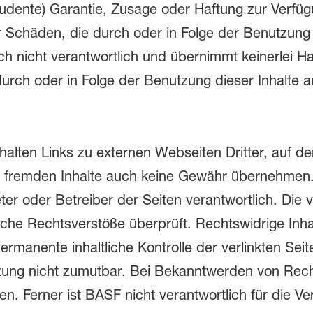
ludente) Garantie, Zusage oder Haftung zur Verfügu
r Schäden, die durch oder in Folge der Benutzung
ch nicht verantwortlich und übernimmt keinerlei Haf
durch oder in Folge der Benutzung dieser Inhalte a
thalten Links zu externen Webseiten Dritter, auf d
 fremden Inhalte auch keine Gewähr übernehmen. F
ieter oder Betreiber der Seiten verantwortlich. Die
liche Rechtsverstöße überprüft. Rechtswidrige Inh
ermanente inhaltliche Kontrolle der verlinkten Sei
tzung nicht zumutbar. Bei Bekanntwerden von Rec
n. Ferner ist BASF nicht verantwortlich für die Ve