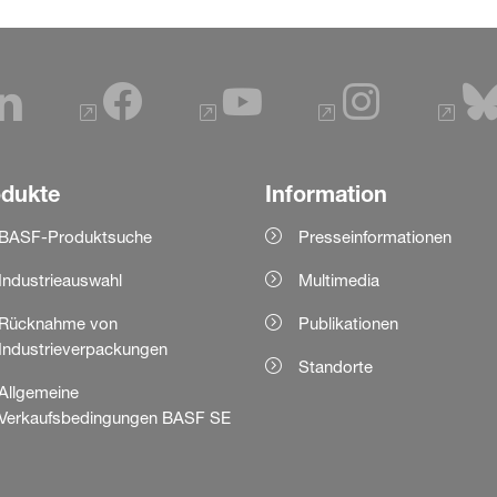
odukte
Information
BASF-Produktsuche
Presseinformationen
Industrieauswahl
Multimedia
Rücknahme von
Publikationen
Industrieverpackungen
Standorte
Allgemeine
Verkaufsbedingungen BASF SE