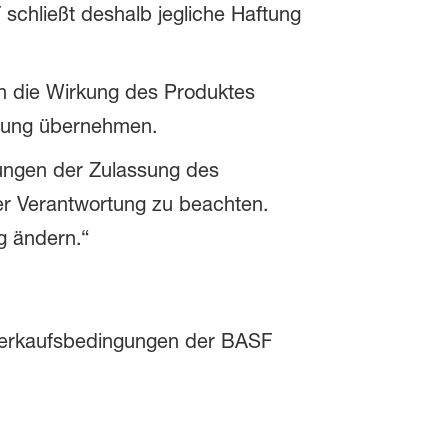
schließt deshalb jegliche Haftung
nen die Wirkung des Produktes
ftung übernehmen.
ungen der Zulassung des
r Verantwortung zu beachten.
g ändern.“
n Verkaufsbedingungen der BASF