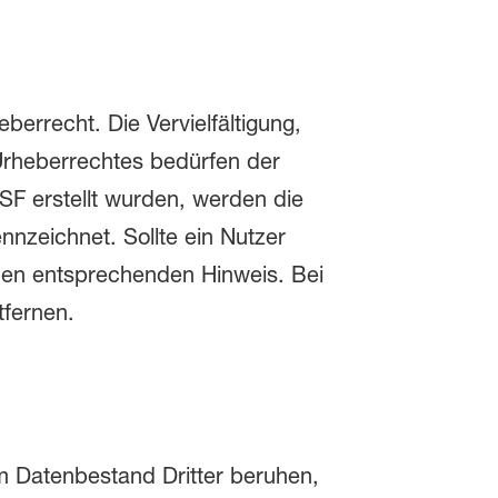
errecht. Die Vervielfältigung,
Urheberrechtes bedürfen der
ASF erstellt wurden, werden die
nnzeichnet. Sollte ein Nutzer
nen entsprechenden Hinweis. Bei
fernen.
m Datenbestand Dritter beruhen,