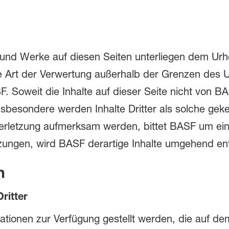
 und Werke auf diesen Seiten unterliegen dem Urheb
e Art der Verwertung außerhalb der Grenzen des 
. Soweit die Inhalte auf dieser Seite nicht von B
nsbesondere werden Inhalte Dritter als solche geke
erletzung aufmerksam werden, bittet BASF um ei
ungen, wird BASF derartige Inhalte umgehend ent
n
ritter
tionen zur Verfügung gestellt werden, die auf de