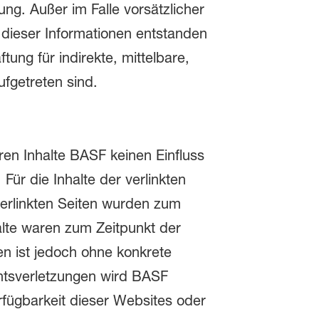
ng. Außer im Falle vorsätzlicher
 dieser Informationen entstanden
tung für indirekte, mittelbare,
ufgetreten sind.
eren Inhalte BASF keinen Einfluss
ür die Inhalte der verlinkten
 verlinkten Seiten wurden zum
alte waren zum Zeitpunkt der
ten ist jedoch ohne konkrete
htsverletzungen wird BASF
rfügbarkeit dieser Websites oder