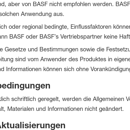
nd, aber von BASF nicht empfohlen werden. BASF 
r solchen Anwendung aus.
tlich oder regional bedingte, Einflussfaktoren kön
kann BASF oder BASF’s Vertriebspartner keine Ha
de Gesetze und Bestimmungen sowie die Festsetz
itung sind vom Anwender des Produktes in eigene
nd Informationen können sich ohne Vorankündigun
bedingungen
klich schriftlich geregelt, werden die Allgemeine
t, Materialen und Informationen nicht geändert.
ktualisierungen