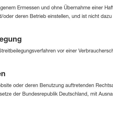
igenem Ermessen und ohne Übernahme einer Haft
oder deren Betrieb einstellen, und ist nicht dazu 
legung
treitbeilegungsverfahren vor einer Verbrauchersch
en
Website oder deren Benutzung auftretenden Recht
esetze der Bundesrepublik Deutschland, mit Aus