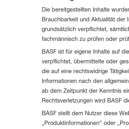
Die bereitgestellten Inhalte wurden 
Brauchbarkeit und Aktualität der 
grundsätzlich verpflichtet, sämtli
fachmännisch zu prüfen oder prüf
BASF ist für eigene Inhalte auf d
verpflichtet, übermittelte oder 
die auf eine rechtswidrige Tätigk
Informationen nach den allgemeine
ab dem Zeitpunkt der Kenntnis e
Rechtsverletzungen wird BASF di
BASF stellt dem Nutzer diese Web
„Produktinformationen“ oder „Prod