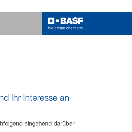
d Ihr Interesse an
chfolgend eingehend darüber