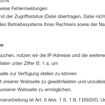
uchs
weise Fehlermeldungen
der Zugriffsstatus (Datei übertragen, Datei nicht
des Betriebssystems Ihres Rechners sowie der N
en
chen, nutzen wir die IP-Adresse und die weitere
aten unter Ziffer B. 1 a, um
nhalte zur Verfügung stellen zu können
lität unserer Webseite zu gewährleisten und unzulä
g unserer Webseite zu ermöglichen.
erarbeitung ist Art. 6 Abs. 1 S. 1 lit. f DSGVO. Un