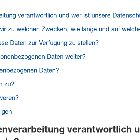
beitung verantwortlich und wer ist unsere Datensc
wir zu welchen Zwecken, wie lange und auf welch
iese Daten zur Verfügung zu stellen?
rsonenbezogenen Daten weiter?
onenbezogenen Daten?
n zu?
weren?
rigen
tenverarbeitung verantwortlich 