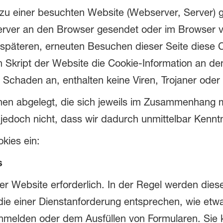
 zu einer besuchten Website (Webserver, Server)
ver an den Browser gesendet oder im Browser vo
späteren, erneuten Besuchen dieser Seite diese C
n Skript der Website die Cookie-Information an de
 Schaden an, enthalten keine Viren, Trojaner ode
en abgelegt, die sich jeweils im Zusammenhang m
edoch nicht, dass wir dadurch unmittelbar Kenntnis
okies ein:
s
er Website erforderlich. In der Regel werden dies
 die einer Dienstanforderung entsprechen, wie etw
nmelden oder dem Ausfüllen von Formularen. Sie 