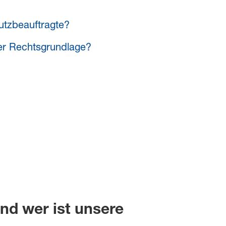
hutzbeauftragte?
er Rechtsgrundlage?
und wer ist unsere