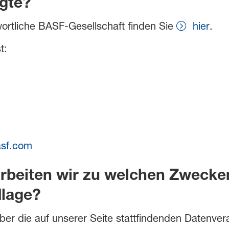
gte?
wortliche BASF-Gesellschaft finden Sie
hier
.
t:
asf.com
rbeiten wir zu welchen Zwecken
lage?
ber die auf unserer Seite stattfindenden Datenve