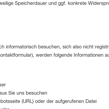
weilige Speicherdauer und ggf. konkrete Widersp
h informatorisch besuchen, sich also nicht regist
 Kontaktformular), werden folgende Informationen 
ser
aus Sie uns besuchen
otsseite (URL) oder der aufgerufenen Datei