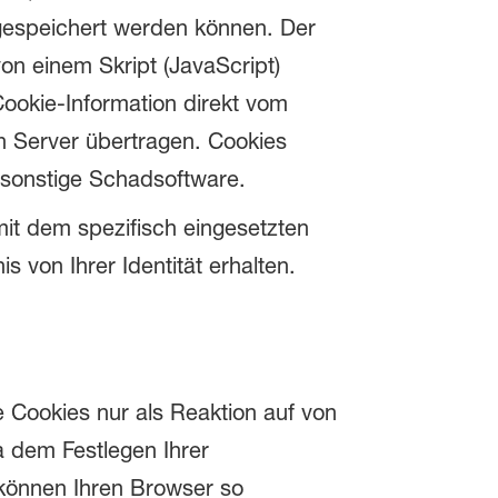
 gespeichert werden können. Der
n einem Skript (JavaScript)
ookie-Information direkt vom
n Server übertragen. Cookies
r sonstige Schadsoftware.
it dem spezifisch eingesetzten
 von Ihrer Identität erhalten.
e Cookies nur als Reaktion auf von
a dem Festlegen Ihrer
können Ihren Browser so