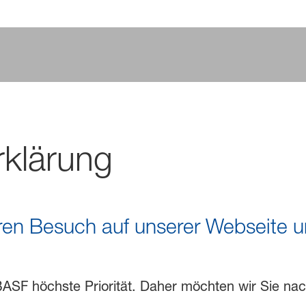
rklärung
ren Besuch auf unserer Webseite un
.
ASF höchste Priorität. Daher möchten wir Sie na