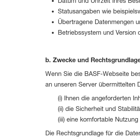
Datum und Uhrzeit Ihres Bes
Statusangaben wie beispiels
Übertragene Datenmengen und 
Betriebssystem und Version 
b. Zwecke und Rechtsgrundlag
Wenn Sie die BASF-Webseite besu
an unseren Server übermittelten D
(i) Ihnen die angeforderten I
(ii) die Sicherheit und Stabi
(iii) eine komfortable Nutzun
Die Rechtsgrundlage für die Datenv