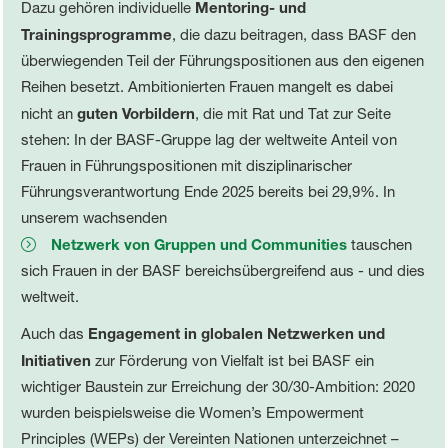
Dazu gehören individuelle
Mentoring- und
Trainingsprogramme
, die dazu beitragen, dass BASF den
überwiegenden Teil der Führungspositionen aus den eigenen
Reihen besetzt. Ambitionierten Frauen mangelt es dabei
nicht an
guten Vorbildern
, die mit Rat und Tat zur Seite
stehen: In der BASF-Gruppe lag der weltweite Anteil von
Frauen in Führungspositionen mit disziplinarischer
Führungsverantwortung Ende 2025 bereits bei 29,9%. In
unserem wachsenden
Netzwerk von Gruppen und Communities
tauschen
sich Frauen in der BASF bereichsübergreifend aus - und dies
weltweit.
Auch das
Engagement in globalen Netzwerken und
Initiativen
zur Förderung von Vielfalt ist bei BASF ein
wichtiger Baustein zur Erreichung der 30/30-Ambition: 2020
wurden beispielsweise die Women’s Empowerment
Principles (WEPs) der Vereinten Nationen unterzeichnet –