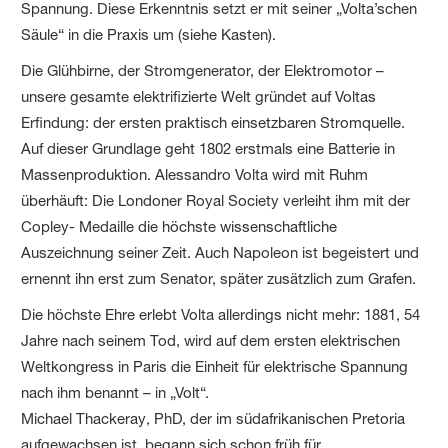
Spannung. Diese Erkenntnis setzt er mit seiner „Volta’schen
Säule“ in die Praxis um (siehe Kasten).
Die Glühbirne, der Stromgenerator, der Elektromotor –
unsere gesamte elektrifizierte Welt gründet auf Voltas
Erfindung: der ersten praktisch einsetzbaren Stromquelle.
Auf dieser Grundlage geht 1802 erstmals eine Batterie in
Massenproduktion. Alessandro Volta wird mit Ruhm
überhäuft: Die Londoner Royal Society verleiht ihm mit der
Copley- Medaille die höchste wissenschaftliche
Auszeichnung seiner Zeit. Auch Napoleon ist begeistert und
ernennt ihn erst zum Senator, später zusätzlich zum Grafen.
Die höchste Ehre erlebt Volta allerdings nicht mehr: 1881, 54
Jahre nach seinem Tod, wird auf dem ersten elektrischen
Weltkongress in Paris die Einheit für elektrische Spannung
nach ihm benannt – in „Volt“.
Michael Thackeray, PhD, der im südafrikanischen Pretoria
aufgewachsen ist, begann sich schon früh für