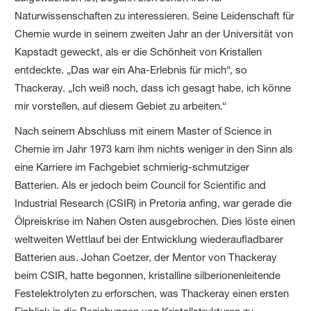
Naturwissenschaften zu interessieren. Seine Leidenschaft für
Chemie wurde in seinem zweiten Jahr an der Universität von
Kapstadt geweckt, als er die Schönheit von Kristallen
entdeckte. „Das war ein Aha-Erlebnis für mich“, so
Thackeray. „Ich weiß noch, dass ich gesagt habe, ich könne
mir vorstellen, auf diesem Gebiet zu arbeiten.“
Nach seinem Abschluss mit einem Master of Science in
Chemie im Jahr 1973 kam ihm nichts weniger in den Sinn als
eine Karriere im Fachgebiet schmierig-schmutziger
Batterien. Als er jedoch beim Council for Scientific and
Industrial Research (CSIR) in Pretoria anfing, war gerade die
Ölpreiskrise im Nahen Osten ausgebrochen. Dies löste einen
weltweiten Wettlauf bei der Entwicklung wiederaufladbarer
Batterien aus. Johan Coetzer, der Mentor von Thackeray
beim CSIR, hatte begonnen, kristalline silberionenleitende
Festelektrolyten zu erforschen, was Thackeray einen ersten