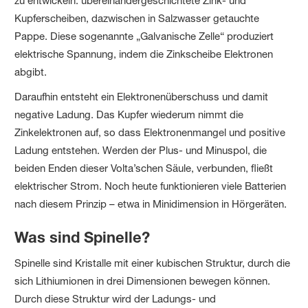
zu entwickeln: übereinandergeschichtete Zink- und
Kupferscheiben, dazwischen in Salzwasser getauchte
Pappe. Diese sogenannte „Galvanische Zelle“ produziert
elektrische Spannung, indem die Zinkscheibe Elektronen
abgibt.
Daraufhin entsteht ein Elektronenüberschuss und damit
negative Ladung. Das Kupfer wiederum nimmt die
Zinkelektronen auf, so dass Elektronenmangel und positive
Ladung entstehen. Werden der Plus- und Minuspol, die
beiden Enden dieser Volta’schen Säule, verbunden, fließt
elektrischer Strom. Noch heute funktionieren viele Batterien
nach diesem Prinzip – etwa in Minidimension in Hörgeräten.
Was sind Spinelle?
Spinelle sind Kristalle mit einer kubischen Struktur, durch die
sich Lithiumionen in drei Dimensionen bewegen können.
Durch diese Struktur wird der Ladungs- und