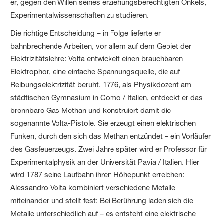
er, gegen den Willen seines erziehungsberechtigten Onkels,
Experimentalwissenschaften zu studieren.
Die richtige Entscheidung – in Folge lieferte er
bahnbrechende Arbeiten, vor allem auf dem Gebiet der
Elektrizitätslehre: Volta entwickelt einen brauchbaren
Elektrophor, eine einfache Spannungsquelle, die auf
Reibungselektrizität beruht. 1776, als Physikdozent am
städtischen Gymnasium in Como / Italien, entdeckt er das
brennbare Gas Methan und konstruiert damit die
sogenannte Volta-Pistole. Sie erzeugt einen elektrischen
Funken, durch den sich das Methan entzündet – ein Vorläufer
des Gasfeuerzeugs. Zwei Jahre später wird er Professor für
Experimentalphysik an der Universität Pavia / Italien. Hier
wird 1787 seine Laufbahn ihren Höhepunkt erreichen:
Alessandro Volta kombiniert verschiedene Metalle
miteinander und stellt fest: Bei Berührung laden sich die
Metalle unterschiedlich auf – es entsteht eine elektrische