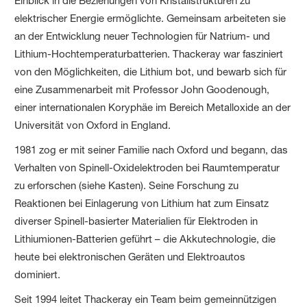
Einblick in die Beziehungen von Kristallstrukturen zu
elektrischer Energie ermöglichte. Gemeinsam arbeiteten sie
an der Entwicklung neuer Technologien für Natrium- und
Lithium-Hochtemperaturbatterien. Thackeray war fasziniert
von den Möglichkeiten, die Lithium bot, und bewarb sich für
eine Zusammenarbeit mit Professor John Goodenough,
einer internationalen Koryphäe im Bereich Metalloxide an der
Universität von Oxford in England.
1981 zog er mit seiner Familie nach Oxford und begann, das
Verhalten von Spinell-Oxidelektroden bei Raumtemperatur
zu erforschen (siehe Kasten). Seine Forschung zu
Reaktionen bei Einlagerung von Lithium hat zum Einsatz
diverser Spinell-basierter Materialien für Elektroden in
Lithiumionen-Batterien geführt – die Akkutechnologie, die
heute bei elektronischen Geräten und Elektroautos
dominiert.
Seit 1994 leitet Thackeray ein Team beim gemeinnützigen