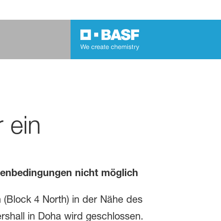
r ein
menbedingungen nicht möglich
on (Block 4 North) in der Nähe des
rshall in Doha wird geschlossen.