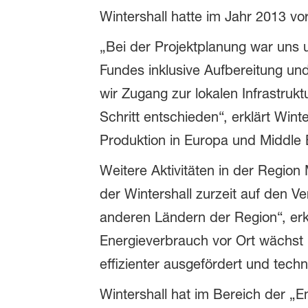
Wintershall hatte im Jahr 2013 v
„Bei der Projektplanung war uns 
Fundes inklusive Aufbereitung un
wir Zugang zur lokalen Infrastruk
Schritt entschieden“, erklärt Win
Produktion in Europa und Middle 
Weitere Aktivitäten in der Region
der Wintershall zurzeit auf den V
anderen Ländern der Region“, er
Energieverbrauch vor Ort wächst r
effizienter ausgefördert und tec
Wintershall hat im Bereich der „