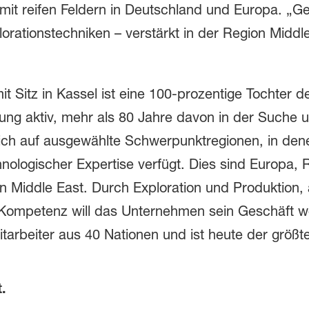
g mit reifen Feldern in Deutschland und Europa. „G
rationstechniken – verstärkt in der Region Middle
it Sitz in Kassel ist eine 100-prozentige Tochter 
ung aktiv, mehr als 80 Jahre davon in der Suche 
 sich auf ausgewählte Schwerpunktregionen, in de
nologischer Expertise verfügt. Dies sind Europa, 
 Middle East. Durch Exploration und Produktion, 
Kompetenz will das Unternehmen sein Geschäft we
tarbeiter aus 40 Nationen und ist heute der größte
.