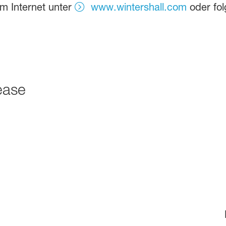
im Internet unter
www.wintershall.com
oder fol
ease