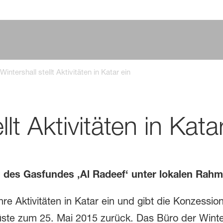
Wintershall stellt Aktivitäten in Katar ein
llt Aktivitäten in Kata
g des Gasfundes ‚Al Radeef‘ unter lokalen Rah
ihre Aktivitäten in Katar ein und gibt die Konzessi
Küste zum 25. Mai 2015 zurück. Das Büro der Winte