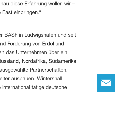
enau diese Erfahrung wollen wir –
 East einbringen.“
der BASF in Ludwigshafen und seit
und Förderung von Erdöl und
nen das Unternehmen über ein
Russland, Nordafrika, Südamerika
ausgewählte Partnerschaften,
iter ausbauen. Wintershall
 international tätige deutsche