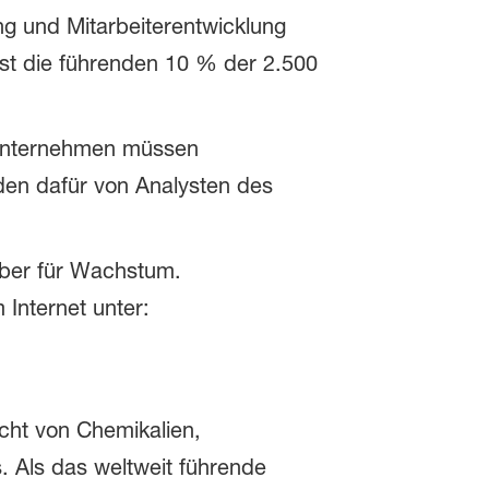
g und Mitarbeiterentwicklung
sst die führenden 10 % der 2.500
n Unternehmen müssen
den dafür von Analysten des
iber für Wachstum.
Internet unter:
icht von Chemikalien,
. Als das weltweit führende