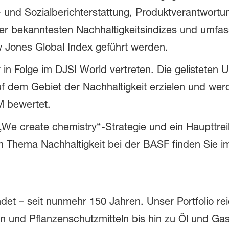
nd Sozialberichterstattung, Produktverantwortun
 der bekanntesten Nachhaltigkeitsindizes und umfa
 Jones Global Index geführt werden.
r in Folge im DJSI World vertreten. Die gelistete
uf dem Gebiet der Nachhaltigkeit erzielen und wer
 bewertet.
 „We create chemistry“-Strategie und ein Haupttre
 Thema Nachhaltigkeit bei der BASF finden Sie im 
det – seit nunmehr 150 Jahren. Unser Portfolio re
n und Pflanzenschutzmitteln bis hin zu Öl und Gas