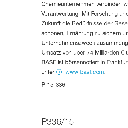
Chemieunternehmen verbinden wir 
Verantwortung. Mit Forschung und
Zukunft die Bedürfnisse der Gese
schonen, Ernährung zu sichern un
Unternehmenszweck zusammengefas
Umsatz von über 74 Milliarden € 
BASF ist börsennotiert in Frankfu
unter
www.basf.com
.
P-15-336
P336/15