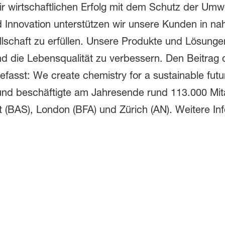
wirtschaftlichen Erfolg mit dem Schutz der Umwel
 Innovation unterstützen wir unsere Kunden in na
llschaft zu erfüllen. Unsere Produkte und Lösung
d die Lebensqualität zu verbessern. Den Beitrag
st: We create chemistry for a sustainable futur
und beschäftigte am Jahresende rund 113.000 Mita
rt (BAS), London (BFA) und Zürich (AN). Weitere In