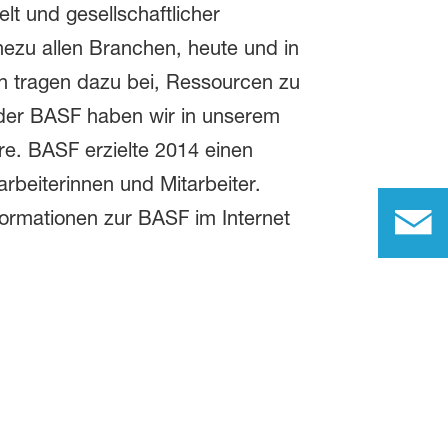
t und gesellschaftlicher
hezu allen Branchen, heute und in
en tragen dazu bei, Ressourcen zu
 der BASF haben wir in unserem
e. BASF erzielte 2014 einen
rbeiterinnen und Mitarbeiter.
formationen zur BASF im Internet