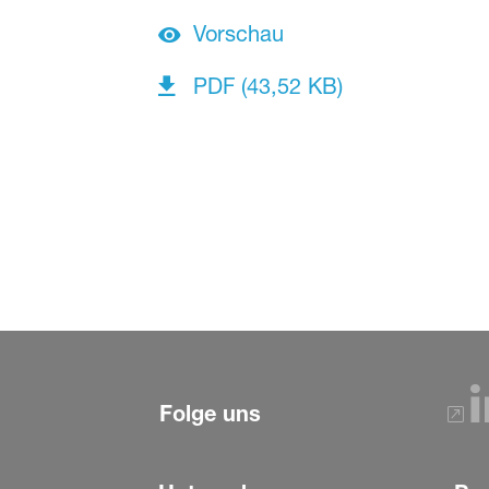
Vorschau
PDF (43,52 KB)
Folge uns