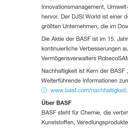
Innovationsmanagement, Umwelt- u
hervor. Der DJSI World ist einer
größten Unternehmen, die im Dow
Die Aktie der BASF ist im 15. Jah
kontinuierliche Verbesserungen a
Vermögensverwalters RobecoSAM
Nachhaltigkeit ist Kern der BASF
Weiterführende Informationen zum
www.basf.com/nachhaltigkeit
.
Über BASF
BASF steht für Chemie, die verbin
Kunststoffen, Veredlungsprodukte