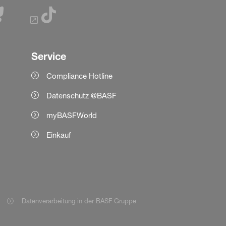
Service
Compliance Hotline
Datenschutz @BASF
myBASFWorld
Einkauf
Datenverarbeitung in der BASF Gruppe