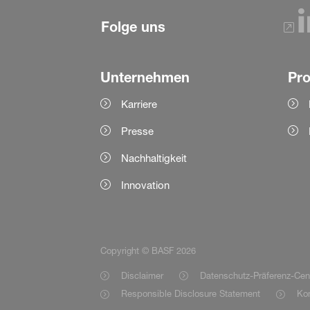
Folge uns
Unternehmen
Pr
Karriere
Presse
Nachhaltigkeit
Innovation
Copyright © BASF 2026
Disclaimer
Datenschutz-Präferenz-Cen
Responsible Disclosure Statement
Kon