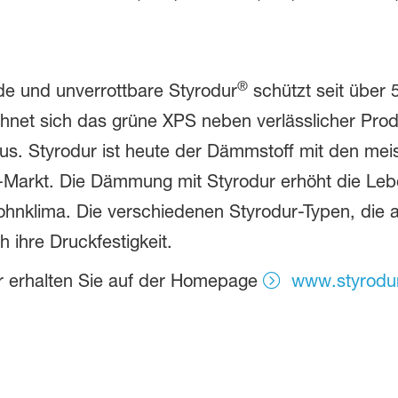
®
e und unverrottbare Styrodur
schützt seit über
chnet sich das grüne XPS neben verlässlicher Prod
aus. Styrodur ist heute der Dämmstoff mit den mei
arkt. Die Dämmung mit Styrodur erhöht die Leb
nklima. Die verschiedenen Styrodur-Typen, die als
 ihre Druckfestigkeit.
ur erhalten Sie auf der Homepage
www.styrodu