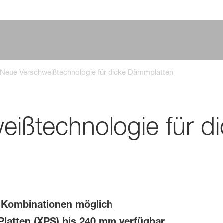
Neue Verschweißtechnologie für dicke Dämmplatten
ißtechnologie für d
-Kombinationen möglich
Platten (XPS) bis 240 mm verfügbar