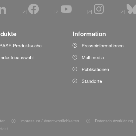
odukte
Information
BASF-Produktsuche
Presseinformationen
Industrieauswahl
Multimedia
Publikationen
Standorte
ter
Impressum / Verantwortlichkeiten
Datenschutzerklärung
takt