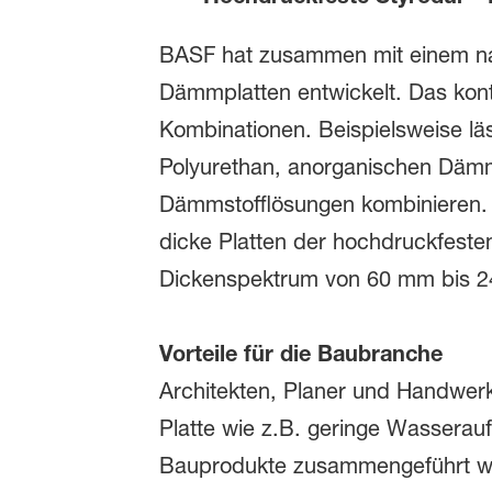
BASF hat zusammen mit einem na
Dämmplatten entwickelt. Das kont
Kombinationen. Beispielsweise läs
Polyurethan, anorganischen Däm
Dämmstofflösungen kombinieren. I
dicke Platten der hochdruckfeste
Dickenspektrum von 60 mm bis 2
Vorteile für die Baubranche
Architekten, Planer und Handwerke
Platte wie z.B. geringe Wasserau
Bauprodukte zusammengeführt we