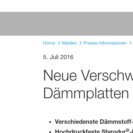
Home
Medien
Presse-Informationen
5. Juli 2016
Neue Verschwe
Dämmplatten
Verschiedenste Dämmstoff
®
Hochdruckfeste Styrodur
-