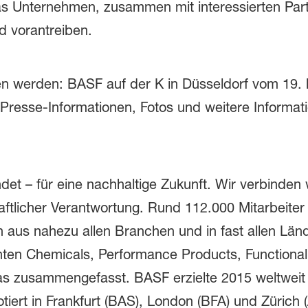
l das Unternehmen, zusammen mit interessierten P
 vorantreiben.
n werden: BASF auf der K in Düsseldorf vom 19. b
Presse-Informationen, Fotos und weitere Informati
det – für eine nachhaltige Zukunft. Wir verbinden 
ftlicher Verantwortung. Rund 112.000 Mitarbeite
 aus nahezu allen Branchen und in fast allen Län
nten Chemicals, Performance Products, Functional 
 Gas zusammengefasst. BASF erzielte 2015 weltwei
tiert in Frankfurt (BAS), London (BFA) und Zürich 