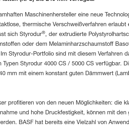
mhaften Maschinenhersteller eine neue Technolo
aktlose, thermische Verschweißverfahren erlaubt 
®
st sich Styrodur
, der extrudierte Polystyrolhart
mstoffen oder dem Melaminharzschaumstoff Baso
m Styrodur-Portfolio sind mit diesem Verfahren 
n Typen Styrodur 4000 CS / 5000 CS verfügbar. D
40 mm mit einem konstant guten Dämmwert (Lamb
r profitieren von den neuen Möglichkeiten: die kl
fnahme und hohe Druckfestigkeit, können mit den 
rden. BASF hat bereits eine Vielzahl von Anwen