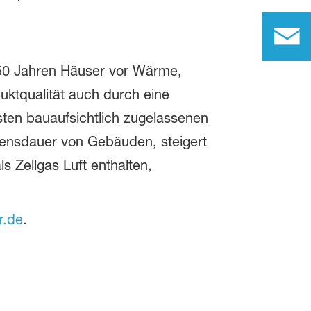
 50 Jahren Häuser vor Wärme,
uktqualität auch durch eine
sten bauaufsichtlich zugelassenen
ensdauer von Gebäuden, steigert
 Zellgas Luft enthalten,
r.de
.