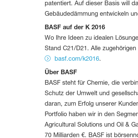
patentiert. Auf dieser Basis wil
Gebäudedämmung entwickeln und
BASF auf der K 2016
Wo Ihre Ideen zu idealen Lösunge
Stand C21/D21. Alle zugehörigen 
basf.com/k2016
.
Über BASF
BASF steht für Chemie, die verbin
Schutz der Umwelt und gesellscha
daran, zum Erfolg unserer Kunden
Portfolio haben wir in den Segme
Agricultural Solutions und Oil &
70 Milliarden €. BASF ist börsenno