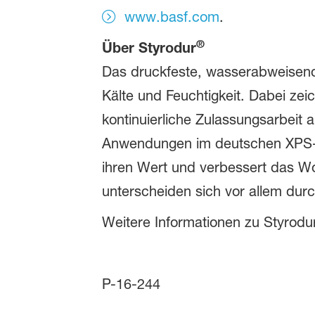
www.basf.com
.
®
Über Styrodur
Das druckfeste, wasserabweisend
Kälte und Feuchtigkeit. Dabei zei
kontinuierliche Zulassungsarbeit 
Anwendungen im deutschen XPS-M
ihren Wert und verbessert das Woh
unterscheiden sich vor allem durch
Weitere Informationen zu Styrod
P-16-244