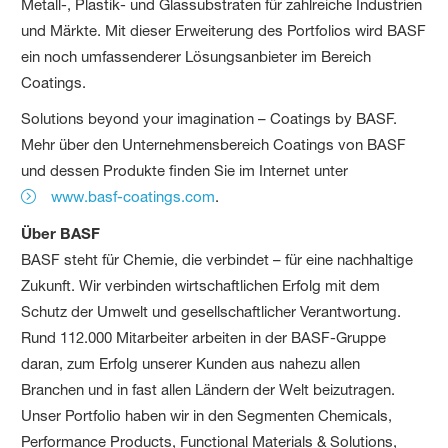
Metall-, Plastik- und Glassubstraten für zahlreiche Industrien
und Märkte. Mit dieser Erweiterung des Portfolios wird BASF
ein noch umfassenderer Lösungsanbieter im Bereich
Coatings.
Solutions beyond your imagination – Coatings by BASF.
Mehr über den Unternehmensbereich Coatings von BASF
und dessen Produkte finden Sie im Internet unter
www.basf-coatings.com
.
Über BASF
BASF steht für Chemie, die verbindet – für eine nachhaltige
Zukunft. Wir verbinden wirtschaftlichen Erfolg mit dem
Schutz der Umwelt und gesellschaftlicher Verantwortung.
Rund 112.000 Mitarbeiter arbeiten in der BASF-Gruppe
daran, zum Erfolg unserer Kunden aus nahezu allen
Branchen und in fast allen Ländern der Welt beizutragen.
Unser Portfolio haben wir in den Segmenten Chemicals,
Performance Products, Functional Materials & Solutions,