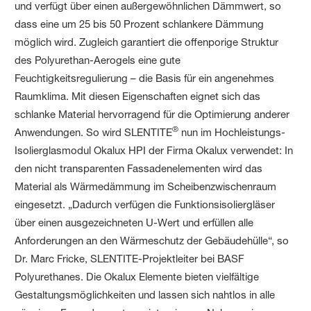
und verfügt über einen außergewöhnlichen Dämmwert, so
dass eine um 25 bis 50 Prozent schlankere Dämmung
möglich wird. Zugleich garantiert die offenporige Struktur
des Polyurethan-Aerogels eine gute
Feuchtigkeitsregulierung – die Basis für ein angenehmes
Raumklima. Mit diesen Eigenschaften eignet sich das
schlanke Material hervorragend für die Optimierung anderer
®
Anwendungen. So wird SLENTITE
nun im Hochleistungs-
Isolierglasmodul Okalux HPI der Firma Okalux verwendet: In
den nicht transparenten Fassadenelementen wird das
Material als Wärmedämmung im Scheibenzwischenraum
eingesetzt. „Dadurch verfügen die Funktionsisoliergläser
über einen ausgezeichneten U-Wert und erfüllen alle
Anforderungen an den Wärmeschutz der Gebäudehülle“, so
Dr. Marc Fricke, SLENTITE-Projektleiter bei BASF
Polyurethanes. Die Okalux Elemente bieten vielfältige
Gestaltungsmöglichkeiten und lassen sich nahtlos in alle