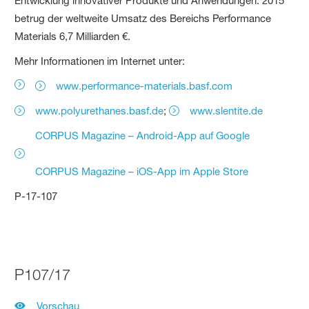
Entwicklung innovativer Produkte und Anwendungen. 2015
betrug der weltweite Umsatz des Bereichs Performance
Materials 6,7 Milliarden €.
Mehr Informationen im Internet unter:
www.performance-materials.basf.com
www.polyurethanes.basf.de
;
www.slentite.de
CORPUS Magazine – Android-App auf Google
CORPUS Magazine – iOS-App im Apple Store
P-17-107
P107/17
Vorschau