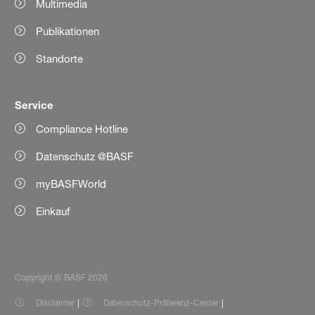
Multimedia
Publikationen
Standorte
Service
Compliance Hotline
Datenschutz @BASF
myBASFWorld
Einkauf
Copyright © BASF 2026
Disclaimer
Datenschutz-Präferenz-Center