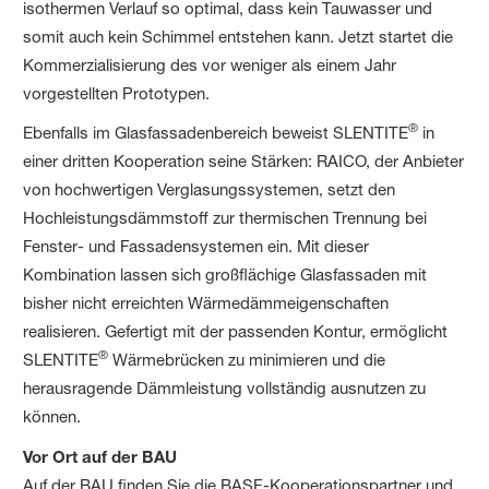
isothermen Verlauf so optimal, dass kein Tauwasser und
somit auch kein Schimmel entstehen kann. Jetzt startet die
Kommerzialisierung des vor weniger als einem Jahr
vorgestellten Prototypen.
®
Ebenfalls im Glasfassadenbereich beweist SLENTITE
in
einer dritten Kooperation seine Stärken: RAICO, der Anbieter
von hochwertigen Verglasungssystemen, setzt den
Hochleistungsdämmstoff zur thermischen Trennung bei
Fenster- und Fassadensystemen ein. Mit dieser
Kombination lassen sich großflächige Glasfassaden mit
bisher nicht erreichten Wärmedämmeigenschaften
realisieren. Gefertigt mit der passenden Kontur, ermöglicht
®
SLENTITE
Wärmebrücken zu minimieren und die
herausragende Dämmleistung vollständig ausnutzen zu
können.
Vor Ort auf der BAU
Auf der BAU finden Sie die BASF-Kooperationspartner und