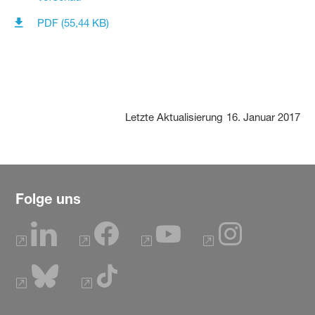
PDF (55,44 KB)
Letzte Aktualisierung
16. Januar 2017
Folge uns