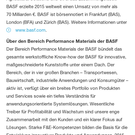
BASF erzielte 2015 weltweit einen Umsatz von mehr als
70 Milliarden €. BASF ist börsennotiert in Frankfurt (BAS),
London (BFA) und Zürich (BAS). Weitere Informationen unter
www.basf.com
.
Über den Bereich Performance Materials der BASF
Der Bereich Performance Materials der BASF bündelt das
gesamte werkstoffliche Know-how der BASF für innovative,
maßgeschneiderte Kunststoffe unter einem Dach. Der
Bereich, der in vier großen Branchen – Transportwesen,
Bauwirtschaft, industrielle Anwendungen und Konsumgüter –
aktiv ist, verfügt über ein breites Portfolio von Produkten
und Services sowie ein tiefes Verständnis für
anwendungsorientierte Systemlösungen. Wesentliche
Treiber für Profitabilität und Wachstum sind unsere enge
Zusammenarbeit mit den Kunden und ein klarer Fokus auf
Lösungen. Starke F&E-Kompetenzen bilden die Basis für die