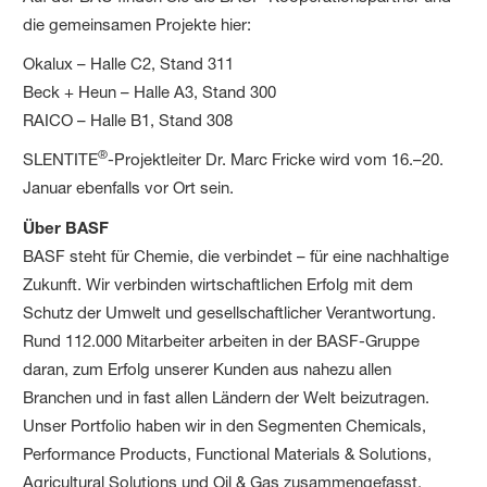
die gemeinsamen Projekte hier:
Okalux – Halle C2, Stand 311
Beck + Heun – Halle A3, Stand 300
RAICO – Halle B1, Stand 308
®
SLENTITE
-Projektleiter Dr. Marc Fricke wird vom 16.–20.
Januar ebenfalls vor Ort sein.
Über BASF
BASF steht für Chemie, die verbindet – für eine nachhaltige
Zukunft. Wir verbinden wirtschaftlichen Erfolg mit dem
Schutz der Umwelt und gesellschaftlicher Verantwortung.
Rund 112.000 Mitarbeiter arbeiten in der BASF-Gruppe
daran, zum Erfolg unserer Kunden aus nahezu allen
Branchen und in fast allen Ländern der Welt beizutragen.
Unser Portfolio haben wir in den Segmenten Chemicals,
Performance Products, Functional Materials & Solutions,
Agricultural Solutions und Oil & Gas zusammengefasst.