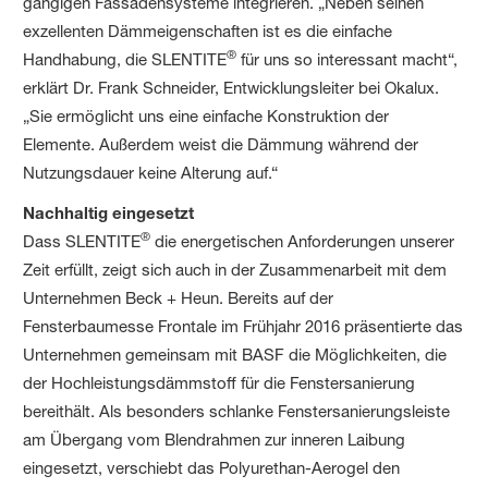
gängigen Fassadensysteme integrieren. „Neben seinen
exzellenten Dämmeigenschaften ist es die einfache
®
Handhabung, die SLENTITE
für uns so interessant macht“,
erklärt Dr. Frank Schneider, Entwicklungsleiter bei Okalux.
„Sie ermöglicht uns eine einfache Konstruktion der
Elemente. Außerdem weist die Dämmung während der
Nutzungsdauer keine Alterung auf.“
Nachhaltig eingesetzt
®
Dass SLENTITE
die energetischen Anforderungen unserer
Zeit erfüllt, zeigt sich auch in der Zusammenarbeit mit dem
Unternehmen Beck + Heun. Bereits auf der
Fensterbaumesse Frontale im Frühjahr 2016 präsentierte das
Unternehmen gemeinsam mit BASF die Möglichkeiten, die
der Hochleistungsdämmstoff für die Fenstersanierung
bereithält. Als besonders schlanke Fenstersanierungsleiste
am Übergang vom Blendrahmen zur inneren Laibung
eingesetzt, verschiebt das Polyurethan-Aerogel den