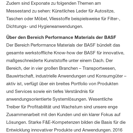
Zudem sind Exponate zu folgenden Themen am
Messestand zu sehen: Künstliches Leder für Autositze,
Taschen oder Möbel, Vliesstoffe beispielsweise für Filter-,
Dichtungs- und Hygienean­wendungen.
Über den Bereich Performance Materials der BASF
Der Bereich Performance Materials der BASF bündelt das
gesamte werkstoffliche Know-how der BASF für innovative,
maßgeschneiderte Kunststoffe unter einem Dach. Der
Bereich, der in vier großen Branchen – Transportwesen,
Bauwirtschaft, industrielle Anwendungen und Konsumgüter –
aktiv ist, verfügt über ein breites Portfolio von Produkten
und Services sowie ein tiefes Verständnis für
anwendungsorientierte Systemlösungen. Wesentliche
Treiber für Profitabilität und Wachstum sind unsere enge
Zusammenarbeit mit den Kunden und ein klarer Fokus auf
Lösungen. Starke F&E-Kompetenzen bilden die Basis für die
Entwicklung innovativer Produkte und Anwendungen. 2016