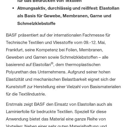
für das Bedrucken von Textilien
Atmungsaktiv, durchlässig und reißfest: Elastollan
als Basis für Gewebe, Membranen, Garne und
Schmelzklebstoffe
BASF präsentiert auf der internationalen Fachmesse für
Technische Textilien und Vliesstoffe vom 09.-12. Mai,
Frankfurt, seine Kompetenz bei Folien, Membranen,
Geweben und Garnen sowie Schmelzkleb­stoffen – alle
®
basierend auf Elastollan
, dem thermoplastischen
Polyurethan des Unternehmens. Aufgrund seiner hohen
Elastizität und mechanischen Belastbarkeit eignet sich der
Kunststoff zur Herstellung einer Vielzahl von Basismaterialien
für die Textilindustrie.
Erstmals zeigt BASF den Einsatz von Elastollan auch als
Laminierfolie für bedruckte Textilien. Speziell für diese
Anwendung bietet das Material eine ganze Reihe von
Vorteilen: Neben einer sehr guten Materialhaftung und