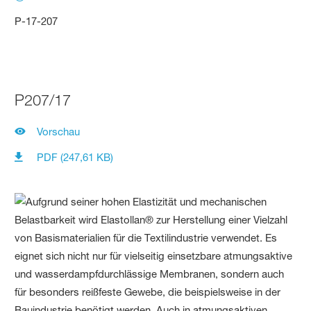
P-17-207
P207/17
Vorschau
PDF (247,61 KB)