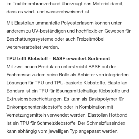
im Textilmembranverbund überzeugt das Material damit,
dass es wind- und wasserabweisend ist.
Mit Elastollan ummantelte Polyesterfasern können unter
anderem zu UV-beständigen und hochflexiblen Geweben für
Beschattungs­systeme oder auch Freizeitmöbel
weiterverarbeitet werden.
TPU trifft Klebstoff – BASF erweitert Sortiment
Mit zwei neuen Produkten unterstreicht BASF auf der
Fachmesse zudem seine Rolle als Anbieter von integrierten
Lösungen für TPU und TPU-basierte Klebstoffe. Elastollan
Bondura ist ein TPU für lösungsmittelhaltige Klebstoffe und
Extrusionsbeschichtungen. Es kann als Basispolymer für
Einkomponentenklebstoffe oder in Kombination mit
Vernetzungsmitteln verwendet werden. Elastollan Hotbond
ist ein TPU für Schmelzklebstoffe. Der Schmelzflussindex
kann abhängig vom jeweiligen Typ angepasst werden.