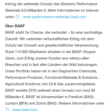
betrug der weltweite Umsatz des Bereichs Performance
Materials 6,9 Milliarden €. Mehr Informationen im Internet
unter:
www.performance-materials.basf.com
Über BASF
BASF steht für Chemie, die verbindet – für eine nachhaltige
Zukunft. Wir verbinden wirtschaftlichen Erfolg mit dem
Schutz der Umwelt und gesellschaftlicher Verantwortung.
Rund 114.000 Mitarbeiter arbeiten in der BASF-Gruppe
daran, zum Erfolg unserer Kunden aus nahezu allen
Branchen und in fast allen Ländern der Welt beizutragen.
Unser Portfolio haben wir in den Segmenten Chemicals,
Performance Products, Functional Materials & Solutions,
Agricultural Solutions und Oil & Gas zusammengefasst.
BASF erzielte 2016 weltweit einen Umsatz von rund 58
Milliarden €. BASF ist börsennotiert in Frankfurt (BAS),
London (BFA) und Zürich (BAS). Weitere Informationen unter
www.basf.com
.