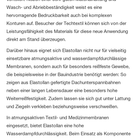
Wasch- und Abriebbeständigkeit weist es eine
hervorragende Bedruckbarkeit auch bei komplexen
Konturen auf. Besucher der Techtextil können sich von der
Leistungsfähigkeit des Materials für diese neue Anwendung
direkt am Stand überzeugen.
Darüber hinaus eignet sich Elastollan nicht nur für vielseitig
einsetzbare atmungsaktive und wasserdampfdurchlässige
Membra­nen, sondern auch für besonders reißfeste Gewebe,
die beispiels­weise in der Bauindustrie benötigt werden: So
zeigen aus Elastollan gefertigte Dachunterspannbahnen
neben einer langen Lebensdauer eine besonders hohe
Weiterreißfestigkeit. Zudem lassen sie sich gut unter Lattung
und Ziegeln verkleben beziehungsweise verschweißen.
In atmungsaktiven Textil- und Medizinmembranen
eingesetzt, bietet Elastollan eine hohe
Wasserdampfdurchlässigkeit. Beim Einsatz als Komponente