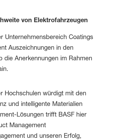
chweite von Elektrofahrzeugen
der Unternehmensbereich Coatings
ent Auszeichnungen in den
gab die Anerkennungen im Rahmen
in.
r Hochschulen würdigt mit den
z und intelligente Materialien
ment-Lösungen trifft BASF hier
oduct Management
gagement und unseren Erfolg,