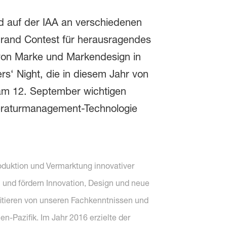
rd auf der IAA an verschiedenen
Brand Contest für herausragendes
von Marke und Markendesign in
rs‘ Night, die in diesem Jahr von
 am 12. September wichtigen
eraturmanagement-Technologie
oduktion und Vermarktung innovativer
 und fördern Innovation, Design und neue
itieren von unseren Fachkenntnissen und
n-Pazifik. Im Jahr 2016 erzielte der