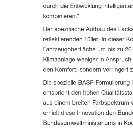
durch die Entwicklung intelligen
kombinieren.“
Der spezifische Aufbau des Lack
reflektierenden Füller. In dieser
Fahrzeugoberfläche um bis zu 20 
Klimaanlage weniger in Anspruch
den Komfort, sondern verringert z
Die spezielle BASF-Formulierung 
entspricht den hohen Qualitätsst
aus einem breiten Farbspektrum w
erhielt diese Innovation den Bu
Bundesumweltministeriums in Koo