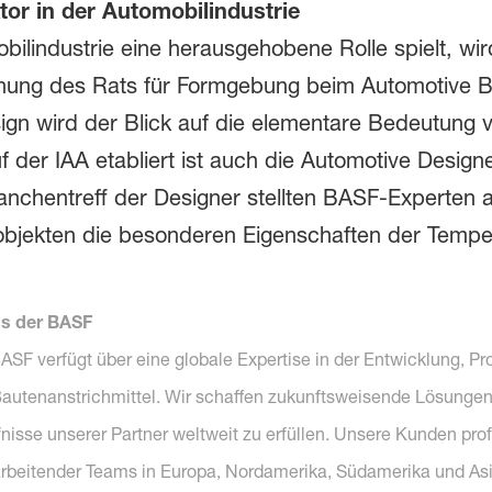
or in der Automobilindustrie
bilindustrie eine herausgehobene Rolle spielt, wi
chnung des Rats für Formgebung beim Automotive 
gn wird der Blick auf die elementare Bedeutung 
 der IAA etabliert ist auch die Automotive Designe
anchentreff der Designer stellten BASF-Experten
objekten die besonderen Eigenschaften der Temp
s der BASF
F verfügt über eine globale Expertise in der Entwicklung, Pr
autenanstrichmittel. Wir schaffen zukunftsweisende Lösungen
sse unserer Partner weltweit zu erfüllen. Unsere Kunden prof
 arbeitender Teams in Europa, Nordamerika, Südamerika und Asie