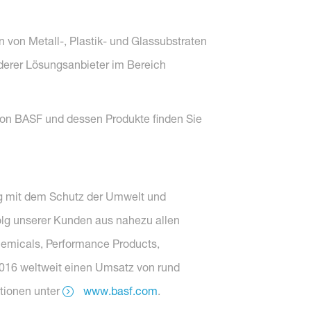
von Metall-, Plastik- und Glassubstraten
nderer Lösungsanbieter im Bereich
on BASF und dessen Produkte finden Sie
olg mit dem Schutz der Umwelt und
olg unserer Kunden aus nahezu allen
hemicals, Performance Products,
 2016 weltweit einen Umsatz von rund
ationen unter
www.basf.com
.