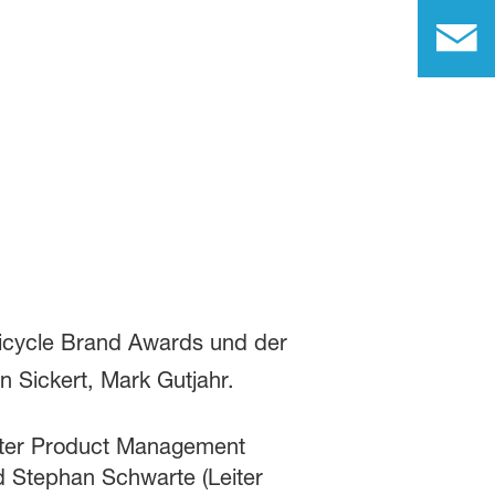
iter Product Management
d Stephan Schwarte (Leiter