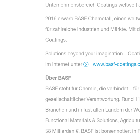
Unternehmensbereich Coatings weltweit ei
2016 erwarb BASF Chemetall, einen weltw
für zahlreiche Industrien und Märkte. Mit
Coatings.
Solutions beyond your imagination – Coa
im Internet unter
www.basf-coatings.
Über BASF
BASF steht für Chemie, die verbindet – fü
gesellschaftlicher Verantwortung. Rund 1
Branchen und in fast allen Ländern der W
Functional Materials & Solutions, Agricul
58 Milliarden €. BASF ist börsennotiert in