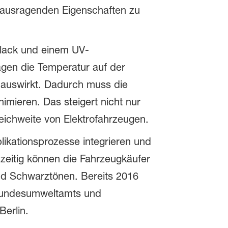
erausragenden Eigenschaften zu
slack und einem UV-
agen die Temperatur auf der
 auswirkt. Dadurch muss die
ieren. Das steigert nicht nur
eichweite von Elektrofahrzeugen.
ikationsprozesse integrieren und
zeitig können die Fahrzeugkäufer
nd Schwarztönen. Bereits 2016
 Bundesumweltamts und
 Berlin.