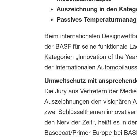
Auszeichnung in den Kategor
Passives Temperaturmanagem
Beim internationalen Designwett
der BASF für seine funktionale 
Kategorien „Innovation of the Y
der Internationalen Automobilauss
Umweltschutz mit ansprechend
Die Jury aus Vertretern der Med
Auszeichnungen den visionären Ans
zwei Schlüsselthemen innovativer
den Nerv der Zeit“, heißt es in d
Basecoat/Primer Europe bei BASF,