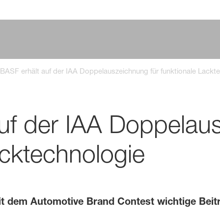
BASF erhält auf der IAA Doppelauszeichnung für funktionale Lackt
uf der IAA Doppelaus
acktechnologie
t dem Automotive Brand Contest wichtige Beitr