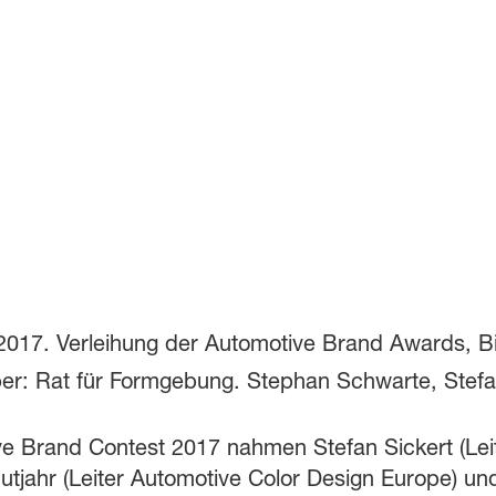
e Brand Contest 2017 nahmen Stefan Sickert (Le
tjahr (Leiter Automotive Color Design Europe) un