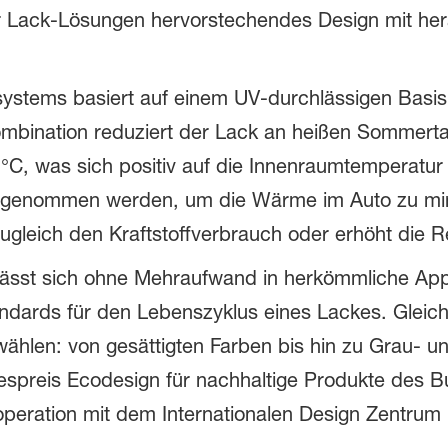
ter Lack-Lösungen hervorstechendes Design mit h
systems basiert auf einem UV-durchlässigen Basi
 Kombination reduziert der Lack an heißen Sommert
°C, was sich positiv auf die Innenraumtemperatur
 genommen werden, um die Wärme im Auto zu minim
ugleich den Kraftstoffverbrauch oder erhöht die R
lässt sich ohne Mehraufwand in herkömmliche Appl
andards für den Lebenszyklus eines Lackes. Gleich
ählen: von gesättigten Farben bis hin zu Grau- u
ndespreis Ecodesign für nachhaltige Produkte des
peration mit dem Internationalen Design Zentrum