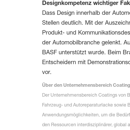
Designkompetenz wichtiger Fakt
Dass Design innerhalb der Automo
Stellen deutlich. Mit der Auszei
Produkt- und Kommunikationsdesi
der Automobilbranche gelenkt. Auf
BASF unterstützt wurde. Beim Br
Entscheidern mit Demonstrations
vor.
Über den Unternehmensbereich Coating
Der Unternehmensbereich Coatings von BAS
Fahrzeug- und Autoreparaturlacke sowie B
Anwendungsmöglichkeiten, um die Bedürfni
den Ressourcen interdisziplinärer, global