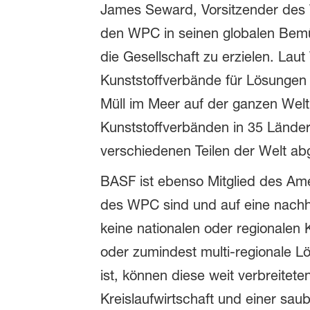
James Seward, Vorsitzender des W
den WPC in seinen globalen Bemüh
die Gesellschaft zu erzielen. Lau
Kunststoffverbände für Lösungen 
Müll im Meer auf der ganzen Wel
Kunststoffverbänden in 35 Ländern 
verschiedenen Teilen der Welt a
BASF ist ebenso Mitglied des Ame
des WPC sind und auf eine nachhal
keine nationalen oder regionalen 
oder zumindest multi-regionale L
ist, können diese weit verbreite
Kreislaufwirtschaft und einer sau