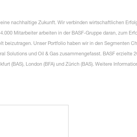
r eine nachhaltige Zukunft. Wir verbinden wirtschaftlichen Erf
14.000 Mitarbeiter arbeiten in der BASF-Gruppe daran, zum Erf
elt beizutragen. Unser Portfolio haben wir in den Segmenten C
tural Solutions und Oil & Gas zusammengefasst. BASF erzielte
ankfurt (BAS), London (BFA) und Zürich (BAS). Weitere Informati