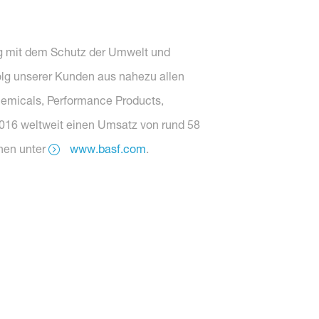
olg mit dem Schutz der Umwelt und
olg unserer Kunden aus nahezu allen
hemicals, Performance Products,
 2016 weltweit einen Umsatz von rund 58
onen unter
www.basf.com
.