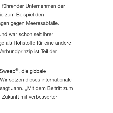
on führender Unternehmen der
ie zum Beispiel den
ngen gegen Meeresabfälle.
und war schon seit ihrer
e als Rohstoffe für eine andere
erbundprinzip ist Teil der
®
n Sweep
, die globale
ir setzen dieses internationale
sagt Jahn. „Mit dem Beitritt zum
 Zukunft mit verbesserter