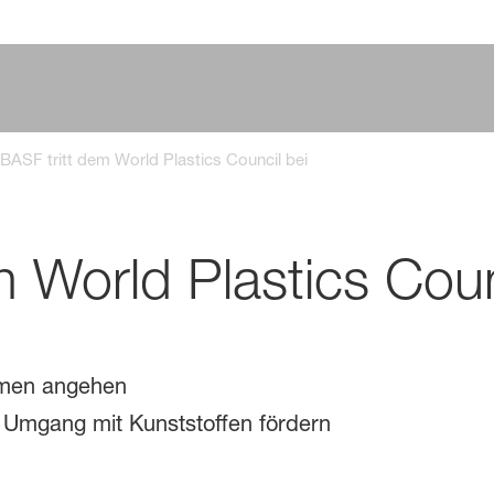
BASF tritt dem World Plastics Council bei
m World Plastics Coun
hemen angehen
Umgang mit Kunststoffen fördern