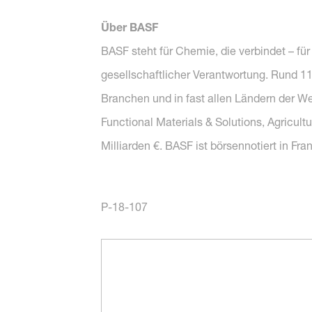
Über BASF
BASF steht für Chemie, die verbindet – fü
gesellschaftlicher Verantwortung. Rund 1
Branchen und in fast allen Ländern der W
Functional Materials & Solutions, Agricul
Milliarden €. BASF ist börsennotiert in Fr
P-18-107