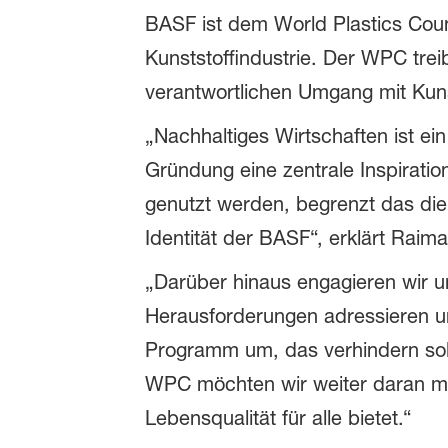
BASF ist dem World Plastics Coun
Kunststoffindustrie. Der WPC trei
verantwortlichen Umgang mit Kuns
„Nachhaltiges Wirtschaften ist ei
Gründung eine zentrale Inspirati
genutzt werden, begrenzt das die 
Identität der BASF“, erklärt Raim
„Darüber hinaus engagieren wir un
Herausforderungen adressieren un
Programm um, das verhindern soll,
WPC möchten wir weiter daran mitw
Lebensqualität für alle bietet.“