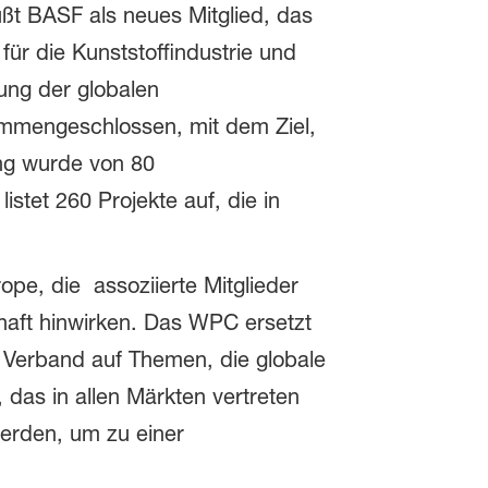
ßt BASF als neues Mitglied, das
ür die Kunststoffindustrie und
rung der globalen
sammengeschlossen, mit dem Ziel,
ng wurde von 80
istet 260 Projekte auf, die in
pe, die assoziierte Mitglieder
chaft hinwirken. Das WPC ersetzt
r Verband auf Themen, die globale
das in allen Märkten vertreten
werden, um zu einer