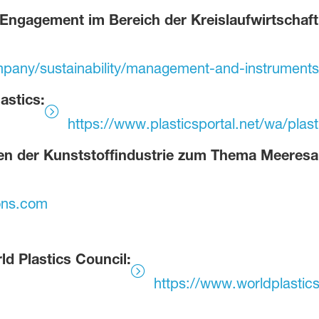
Engagement im Bereich der Kreislaufwirtschaft
pany/sustainability/management-and-instruments
astics:
https://www.plasticsportal.net/wa/plas
n der Kunststoffindustrie zum Thema Meeresab
ions.com
d Plastics Council:
https://www.worldplastics