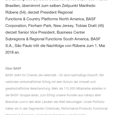
Brasilien, übernimmt zum selben Zeitpunkt Manfredo
Rübens (54), derzeit President Regional
Functions & Country Platforms North America, BASF
Corporation, Florham Park, New Jersey. Tobias Dratt (45)
derzeit Senior Vice President, Business Center
Subregions & Regional Functions South America, BASF
S.A., São Paulo tritt die Nachfolge von Rübens zum 1. Mai
2018 an.
Über BASF
BASF steht für Chemie, die verbindet – für eine nachhaltige Zukunft. Wir
verbinden wirtschaftlichen Erfolg mit dem Schutz der Umwelt und
gesellschaftlicher Verantwortung. Mehr als 115.000 Mitarbeiter arbeiten in
der BASF-Gruppe daran, zum Erfolg unserer Kunden aus nahezu allen
Branchen und in fast allen Ländern der Welt beizutragen. Unser Portfolio
haben wir in den Segmenten Chemicals, Performance Products, Functional