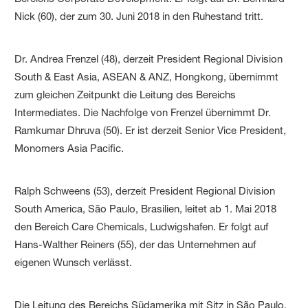
Nick (60), der zum 30. Juni 2018 in den Ruhestand tritt.
Dr. Andrea Frenzel (48), derzeit President Regional Division
South & East Asia, ASEAN & ANZ, Hongkong, übernimmt
zum gleichen Zeitpunkt die Leitung des Bereichs
Intermediates. Die Nachfolge von Frenzel übernimmt Dr.
Ramkumar Dhruva (50). Er ist derzeit Senior Vice President,
Monomers Asia Pacific.
Ralph Schweens (53), derzeit President Regional Division
South America, São Paulo, Brasilien, leitet ab 1. Mai 2018
den Bereich Care Chemicals, Ludwigshafen. Er folgt auf
Hans-Walther Reiners (55), der das Unternehmen auf
eigenen Wunsch verlässt.
Die Leitung des Bereichs Südamerika mit Sitz in São Paulo,