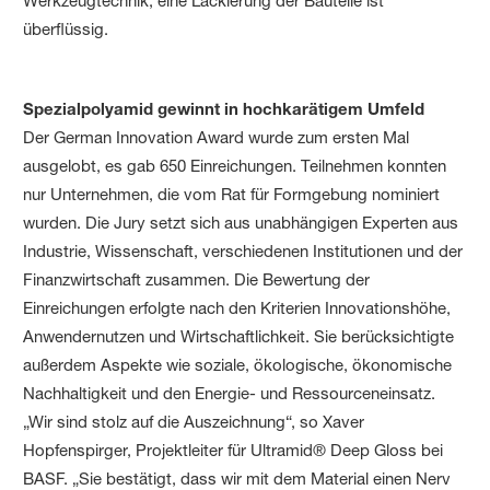
Werkzeugtechnik, eine Lackierung der Bauteile ist
überflüssig.
Spezialpolyamid gewinnt in hochkarätigem Umfeld
Der German Innovation Award wurde zum ersten Mal
ausgelobt, es gab 650 Einreichungen. Teilnehmen konnten
nur Unternehmen, die vom Rat für Formgebung nominiert
wurden. Die Jury setzt sich aus unabhängigen Experten aus
Industrie, Wissenschaft, verschiedenen Institutionen und der
Finanzwirtschaft zusammen. Die Bewertung der
Einreichungen erfolgte nach den Kriterien Innovationshöhe,
Anwendernutzen und Wirtschaftlichkeit. Sie berücksichtigte
außerdem Aspekte wie soziale, ökologische, ökonomische
Nachhaltigkeit und den Energie- und Ressourceneinsatz.
„Wir sind stolz auf die Auszeichnung“, so Xaver
Hopfenspirger, Projektleiter für Ultramid® Deep Gloss bei
BASF. „Sie bestätigt, dass wir mit dem Material einen Nerv