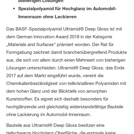
bisherigen Lösungen
Spezialpolyamid für Hochglanz im Automobil-
Innenraum ohne Lackieren
Das BASF-Spezialpolyamid Ultramid® Deep Gloss ist mit
dem German Innovation Award 2018 in der Kategorie
„Materials and Surfaces“ prämiert worden. Der Rat für
Formgebung zeichnet damit branchenübergreifend Produkte
aus, die sich vor allem durch einen Mehrwert von bisherigen
Lösungen unterscheiden. Ultramid® Deep Gloss, das Ende
2017 auf dem Markt eingeführt wurde, vereint die
Chemikalienbeständigkeit von teilkristallinen Polyamiden mit
dem hohen Glanz und der Blicktiefe von amorphen
Kunststoffen. Es eignet sich deshalb besonders für
hochglänzende und gleichzeitig widerstandsfähige Bauteile
ohne Lackierung im Automobil-Innenraum.
Bauteile aus Ultramid® Deep Gloss besitzen eine
tiefschwarze Hochglanz-Oberfläche, die erstmals keine