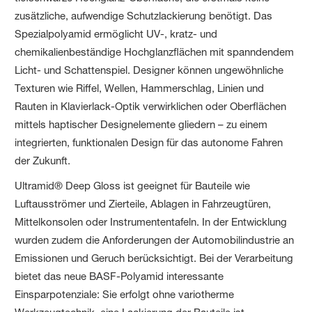
zusätzliche, aufwendige Schutzlackierung benötigt. Das
Spezialpolyamid ermöglicht UV-, kratz- und
chemikalienbeständige Hochglanzflächen mit spanndendem
Licht- und Schattenspiel. Designer können ungewöhnliche
Texturen wie Riffel, Wellen, Hammerschlag, Linien und
Rauten in Klavierlack-Optik verwirklichen oder Oberflächen
mittels haptischer Designelemente gliedern – zu einem
integrierten, funktionalen Design für das autonome Fahren
der Zukunft.
Ultramid® Deep Gloss ist geeignet für Bauteile wie
Luftausströmer und Zierteile, Ablagen in Fahrzeugtüren,
Mittelkonsolen oder Instrumententafeln. In der Entwicklung
wurden zudem die Anforderungen der Automobilindustrie an
Emissionen und Geruch berücksichtigt. Bei der Verarbeitung
bietet das neue BASF-Polyamid interessante
Einsparpotenziale: Sie erfolgt ohne variotherme