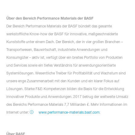
Über den Bereich Performance Materials der BASF
Der Bereich Performance Materials der BASF bündelt das gesamte
werkstoffliche Know-how der BASF für innovative, maßgeschneiderte
Kunststoffe unter einem Dach. Der Bereich, der in vier großen Branchen –
Transportwesen, Bauwirtschaft, industrielle Anwendungen und
Konsumgüter – aktiv ist, verfügt über ein breites Portfolio von Produkten
und Services sowie ein tiefes Verständnis für anwendungsorientierte
Systemlösungen. Wesentliche Treiber für Profitabilität und Wachstum sind
unsere enge Zusammenarbeit mit den Kunden und ein klarer Fokus auf
Lösungen. Starke F&E-Kompetenzen bilden die Basis für die Entwicklung
innovativer Produkte und Anwendungen. 2017 betrug der weltweite Umsatz
des Bereichs Performance Materials 7,7 Milliarden €. Mehr Informationen im
Internet unter:
www.performance-materials.basf.com
.
Über BASF