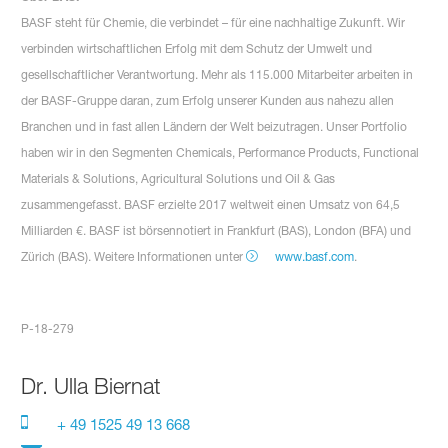
BASF steht für Chemie, die verbindet – für eine nachhaltige Zukunft. Wir
verbinden wirtschaftlichen Erfolg mit dem Schutz der Umwelt und
gesellschaftlicher Verantwortung. Mehr als 115.000 Mitarbeiter arbeiten in
der BASF-Gruppe daran, zum Erfolg unserer Kunden aus nahezu allen
Branchen und in fast allen Ländern der Welt beizutragen. Unser Portfolio
haben wir in den Segmenten Chemicals, Performance Products, Functional
Materials & Solutions, Agricultural Solutions und Oil & Gas
zusammengefasst. BASF erzielte 2017 weltweit einen Umsatz von 64,5
Milliarden €. BASF ist börsennotiert in Frankfurt (BAS), London (BFA) und
Zürich (BAS). Weitere Informationen unter
www.basf.com
.
P-18-279
Dr.
Ulla Biernat
+ 49 1525 49 13 668