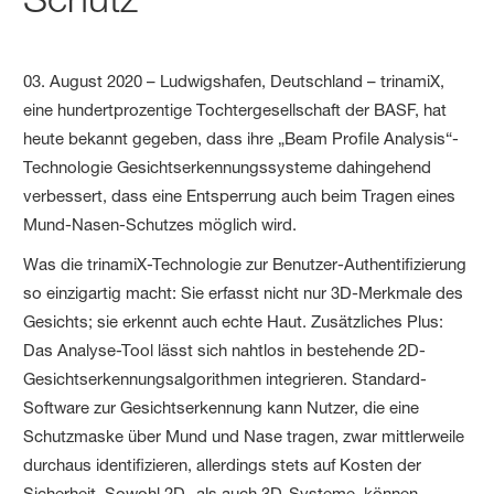
03. August 2020 – Ludwigshafen, Deutschland – trinamiX,
eine hundertprozentige Tochtergesellschaft der BASF, hat
heute bekannt gegeben, dass ihre „Beam Profile Analysis“-
Technologie Gesichtserkennungssysteme dahingehend
verbessert, dass eine Entsperrung auch beim Tragen eines
Mund-Nasen-Schutzes möglich wird.
Was die trinamiX-Technologie zur Benutzer-Authentifizierung
so einzigartig macht: Sie erfasst nicht nur 3D-Merkmale des
Gesichts; sie erkennt auch echte Haut. Zusätzliches Plus:
Das Analyse-Tool lässt sich nahtlos in bestehende 2D-
Gesichtserkennungsalgorithmen integrieren. Standard-
Software zur Gesichtserkennung kann Nutzer, die eine
Schutzmaske über Mund und Nase tragen, zwar mittlerweile
durchaus identifizieren, allerdings stets auf Kosten der
Sicherheit. Sowohl 2D- als auch 3D-Systeme, können