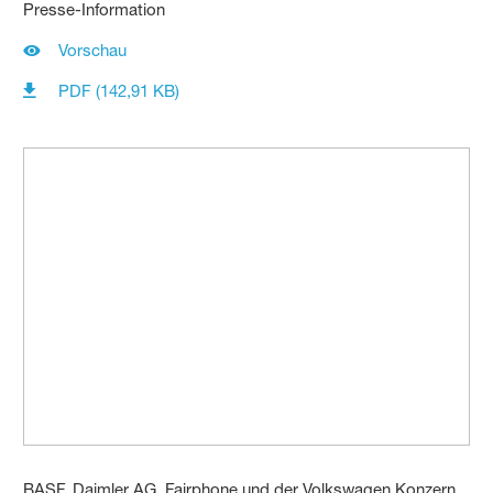
Presse-Information
Vorschau
PDF (142,91 KB)
BASF, Daimler AG, Fairphone und der Volkswagen Konzern