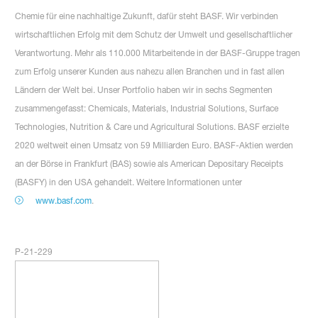
Chemie für eine nachhaltige Zukunft, dafür steht BASF. Wir verbinden
wirtschaftlichen Erfolg mit dem Schutz der Umwelt und gesellschaftlicher
Verantwortung. Mehr als 110.000 Mitarbeitende in der BASF-Gruppe tragen
zum Erfolg unserer Kunden aus nahezu allen Branchen und in fast allen
Ländern der Welt bei. Unser Portfolio haben wir in sechs Segmenten
zusammengefasst: Chemicals, Materials, Industrial Solutions, Surface
Technologies, Nutrition & Care und Agricultural Solutions. BASF erzielte
2020 weltweit einen Umsatz von 59 Milliarden Euro. BASF-Aktien werden
an der Börse in Frankfurt (BAS) sowie als American Depositary Receipts
(BASFY) in den USA gehandelt. Weitere Informationen unter
www.basf.com
.
P-21-229