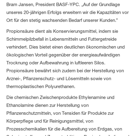
Bram Jansen, President BASF-YPC. „Auf der Grundlage
unseres 20-jährigen Erfolgs erweitern wir die Kapazitäten vor
Ort für den stetig wachsenden Bedarf unserer Kunden.”
Propionsäure dient als Konservierungsmittel, indem sie
Schimmelpilzbefall in Lebensmitteln und Futtergetreide
verhindert. Dies bietet einen deutlichen ökonomischen und
ökologischen Vorteil gegenüber der energieaufwändigen
Trocknung oder Aufbewahrung in luftleeren Silos.
Propionsäure bewährt sich zudem bei der Herstellung von
Arznei-, Pflanzenschutz- und Lösemitteln sowie von
thermoplastischen Polyurethanen.
Die chemischen Zwischenprodukte Ethylenamine und
Ethanolamine dienen zur Herstellung von
Pflanzenschutzmitteln, von Tensiden für Produkte zur
Körperpflege und für Reinigungsmittel, von
Prozesschemikalien für die Aufbereitung von Erdgas, von