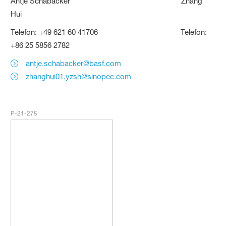
Antje Schabacker Zhang
Hui
Telefon: +49 621 60 41706 Telefon:
+86 25 5856 2782
antje.schabacker@basf.com
zhanghui01.yzsh@sinopec.com
P-21-275