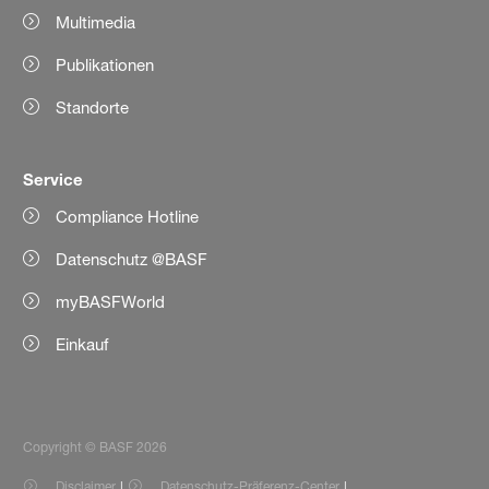
Multimedia
Publikationen
Standorte
Service
Compliance Hotline
Datenschutz @BASF
myBASFWorld
Einkauf
Copyright © BASF 2026
Disclaimer
Datenschutz-Präferenz-Center