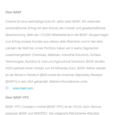
Über BASF
Chemie für eine nachhaltige Zukunft, dafür steht BASF. Wir verbinden
wirtschaftlichen Erfolg mit dem Schutz der Umwelt und gesellschaftlicher
Verantwortung. Mehr als 110.000 Mitarbeitende in der BASF-Gruppe tragen
zum Erfolg unserer Kunden aus nahezu allen Branchen und in fast allen
Ländern der Welt bei. Unser Portfolio haben wir in sechs Segmenten
zusammengefasst: Chemicals, Materials, Industrial Solutions, Surface
Technologies, Nutrition & Care und Agricultural Solutions. BASF erzielte
2020 weltweit einen Umsatz von 59 Milliarden Euro. BASF-Aktien werden
an der Börse in Frankfurt (BAS) sowie als American Depositary Receipts
(BASFY) in den USA gehandelt. Weitere Informationen unter
www.basf.com
.
Über BASF-YPC
BASF-YPC Company Limited (BASF-YPC) ist ein 50:50-Joint-Venture
zwischen BASF und SINOPEC. Der integrierte Petrochemie-Standort