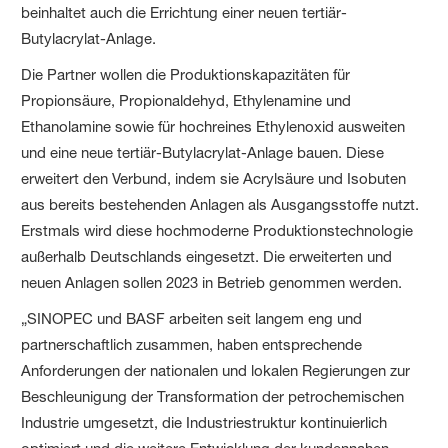
beinhaltet auch die Errichtung einer neuen tertiär-
Butylacrylat-Anlage.
Die Partner wollen die Produktionskapazitäten für
Propionsäure, Propionaldehyd, Ethylenamine und
Ethanolamine sowie für hochreines Ethylenoxid ausweiten
und eine neue tertiär-Butylacrylat-Anlage bauen. Diese
erweitert den Verbund, indem sie Acrylsäure und Isobuten
aus bereits bestehenden Anlagen als Ausgangsstoffe nutzt.
Erstmals wird diese hochmoderne Produktionstechnologie
außerhalb Deutschlands eingesetzt. Die erweiterten und
neuen Anlagen sollen 2023 in Betrieb genommen werden.
„SINOPEC und BASF arbeiten seit langem eng und
partnerschaftlich zusammen, haben entsprechende
Anforderungen der nationalen und lokalen Regierungen zur
Beschleunigung der Transformation der petrochemischen
Industrie umgesetzt, die Industriestruktur kontinuierlich