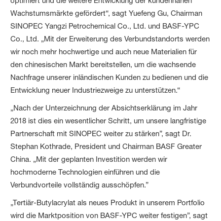
optimiert und die weitere Entwicklung der kundennahen
Wachstumsmärkte gefördert“, sagt Yuefeng Gu, Chairman
SINOPEC Yangzi Petrochemical Co., Ltd. und BASF-YPC
Co., Ltd. „Mit der Erweiterung des Verbundstandorts werden
wir noch mehr hochwertige und auch neue Materialien für
den chinesischen Markt bereitstellen, um die wachsende
Nachfrage unserer inländischen Kunden zu bedienen und die
Entwicklung neuer Industriezweige zu unterstützen.“
„Nach der Unterzeichnung der Absichtserklärung im Jahr
2018 ist dies ein wesentlicher Schritt, um unsere langfristige
Partnerschaft mit SINOPEC weiter zu stärken”, sagt Dr.
Stephan Kothrade, President und Chairman BASF Greater
China. „Mit der geplanten Investition werden wir
hochmoderne Technologien einführen und die
Verbundvorteile vollständig ausschöpfen.”
„Tertiär-Butylacrylat als neues Produkt in unserem Portfolio
wird die Marktposition von BASF-YPC weiter festigen”, sagt