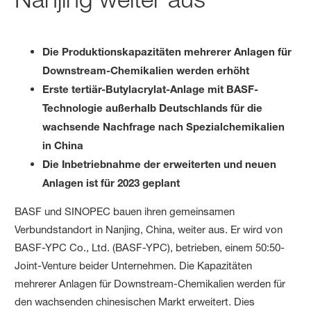
Die Produktionskapazitäten mehrerer Anlagen für
Downstream-Chemikalien werden erhöht
Erste tertiär-Butylacrylat-Anlage mit BASF-
Technologie außerhalb Deutschlands für die
wachsende Nachfrage nach Spezialchemikalien
in China
Die Inbetriebnahme der erweiterten und neuen
Anlagen ist für 2023 geplant
BASF und SINOPEC bauen ihren gemeinsamen
Verbundstandort in Nanjing, China, weiter aus. Er wird von
BASF-YPC Co., Ltd. (BASF-YPC), betrieben, einem 50:50-
Joint-Venture beider Unternehmen. Die Kapazitäten
mehrerer Anlagen für Downstream-Chemikalien werden für
den wachsenden chinesischen Markt erweitert. Dies