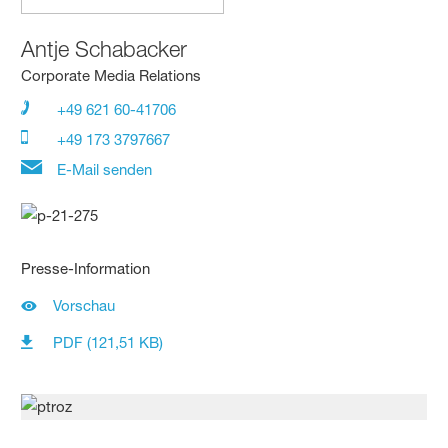
Antje Schabacker
Corporate Media Relations
+49 621 60-41706
+49 173 3797667
E-Mail senden
Presse-Information
Vorschau
PDF (121,51 KB)