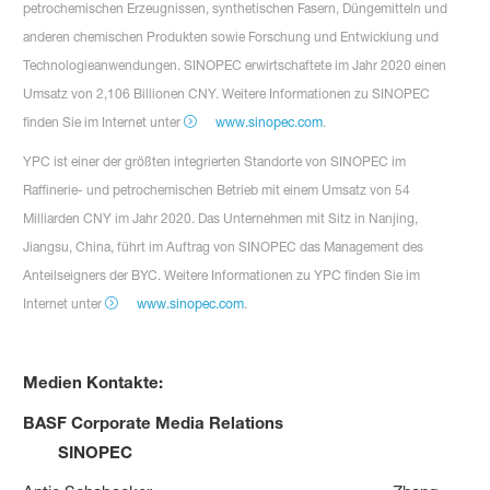
petrochemischen Erzeugnissen, synthetischen Fasern, Düngemitteln und
anderen chemischen Produkten sowie Forschung und Entwicklung und
Technologieanwendungen. SINOPEC erwirtschaftete im Jahr 2020 einen
Umsatz von 2,106 Billionen CNY. Weitere Informationen zu SINOPEC
finden Sie im Internet unter
www.sinopec.com
.
YPC ist einer der größten integrierten Standorte von SINOPEC im
Raffinerie- und petrochemischen Betrieb mit einem Umsatz von 54
Milliarden CNY im Jahr 2020. Das Unternehmen mit Sitz in Nanjing,
Jiangsu, China, führt im Auftrag von SINOPEC das Management des
Anteilseigners der BYC. Weitere Informationen zu YPC finden Sie im
Internet unter
www.sinopec.com
.
Medien Kontakte:
BASF Corporate Media Relations
SINOPEC