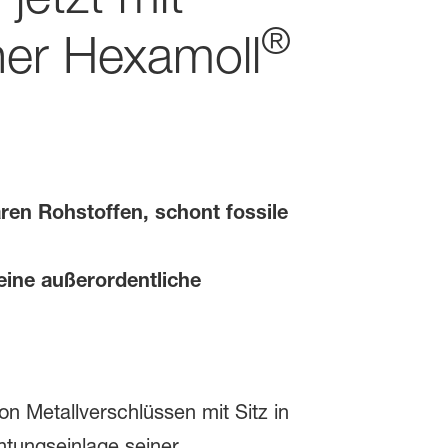
®
er Hexamoll
ren Rohstoffen, schont fossile
eine außerordentliche
on Metallverschlüssen mit Sitz in
tungseinlage seiner