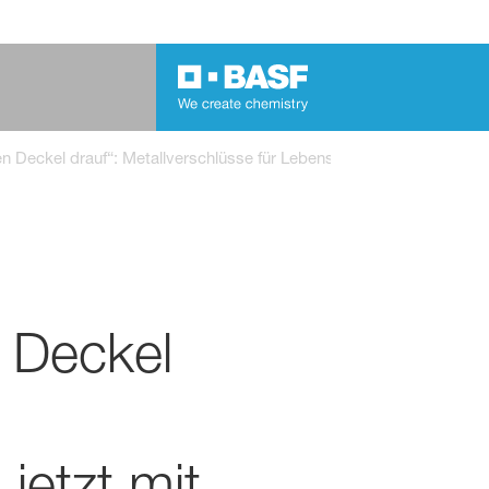
Deckel drauf“: Metallverschlüsse für Lebensmittelverpackungen
 Deckel
jetzt mit