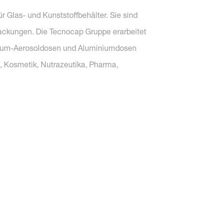
r Glas- und Kunststoffbehälter. Sie sind
packungen. Die Tecnocap Gruppe erarbeitet
minium-Aerosoldosen und Aluminiumdosen
, Kosmetik, Nutrazeutika, Pharma,