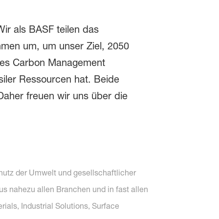
Wir als BASF teilen das
hmen um, um unser Ziel, 2050
seres Carbon Management
siler Ressourcen hat. Beide
aher freuen wir uns über die
chutz der Umwelt und gesellschaftlicher
s nahezu allen Branchen und in fast allen
als, Industrial Solutions, Surface