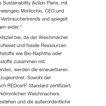
 Sustainability Action Plans, mit
chelangelo Morlicchio, CEO und
n Verbrauchertrends und spiegelt
en wider.“
itsziel bei, da der Weichmacher
ufweist und fossile Ressourcen
stoffe wie Bio-Naphtha oder
ohstoffe zusammen mit
werden, werden die erneuerbaren
 zugeordnet. Sowohl der
2
nach REDcert
-Standard zertifiziert.
herkömmlichen Weichmachers.
estehen und die außerordentliche