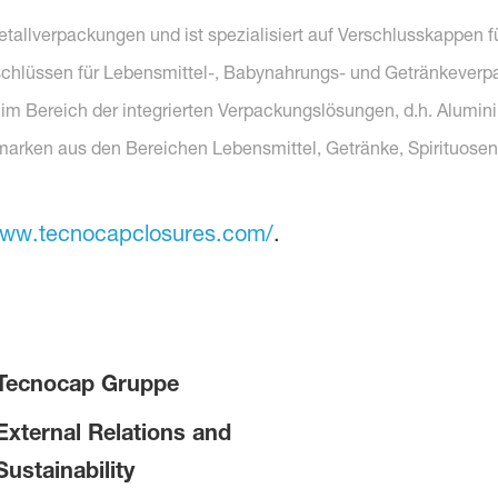
etallverpackungen und ist spezialisiert auf Verschlusskappen fü
Verschlüssen für Lebensmittel-, Babynahrungs- und Getränkever
n im Bereich der integrierten Verpackungslösungen, d.h. Alu
arken aus den Bereichen Lebensmittel, Getränke, Spirituosen
ww.tecnocapclosures.com/
.
Tecnocap Gruppe
External Relations and
Sustainability