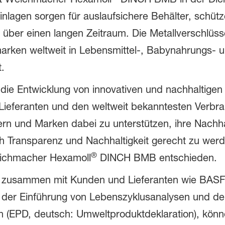
inlagen sorgen für auslaufsichere Behälter, schüt
 über einen langen Zeitraum. Die Metallverschlü
arken weltweit in Lebensmittel-, Babynahrungs- 
.
r die Entwicklung von innovativen und nachhaltige
it Lieferanten und den weltweit bekanntesten Ve
n und Marken dabei zu unterstützen, ihre Nachhal
 Transparenz und Nachhaltigkeit gerecht zu werd
®
ichmacher Hexamoll
DINCH BMB entschieden.
s, zusammen mit Kunden und Lieferanten wie BASF 
 der Einführung von Lebenszyklusanalysen und de
n (EPD, deutsch: Umweltproduktdeklaration), könn