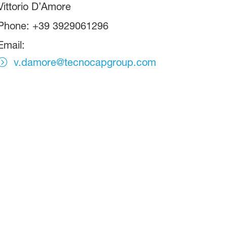
Vittorio D’Amore
Phone: +39 3929061296
Email:
v.damore@tecnocapgroup.com