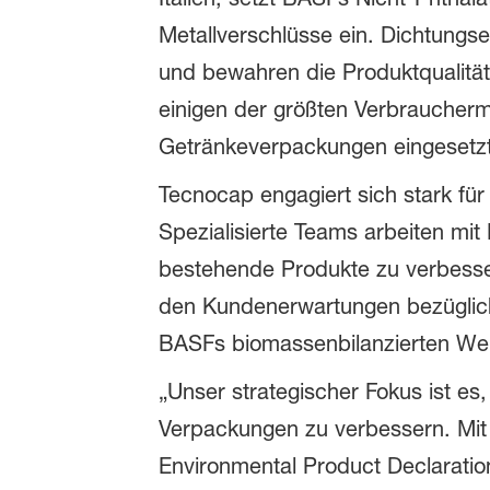
Metallverschlüsse ein. Dichtungse
und bewahren die Produktqualität
einigen der größten Verbraucherm
Getränkeverpackungen eingesetzt
Tecnocap engagiert sich stark fü
Spezialisierte Teams arbeiten m
bestehende Produkte zu verbesser
den Kundenerwartungen bezüglich
BASFs biomassenbilanzierten We
„Unser strategischer Fokus ist e
Verpackungen zu verbessern. Mit
Environmental Product Declaratio