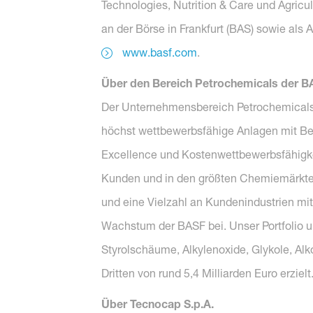
Technologies, Nutrition & Care und Agricu
an der Börse in Frankfurt (BAS) sowie als
www.basf.com
.
Über den Bereich Petrochemicals der 
Der Unternehmensbereich Petrochemicals 
höchst wettbewerbsfähige Anlagen mit Bes
Excellence und Kostenwettbewerbsfähigkei
Kunden und in den größten Chemiemärkten
und eine Vielzahl an Kundenindustrien mit
Wachstum der BASF bei. Unser Portfolio 
Styrolschäume, Alkylenoxide, Glykole, Al
Dritten von rund 5,4 Milliarden Euro erziel
Über Tecnocap S.p.A.