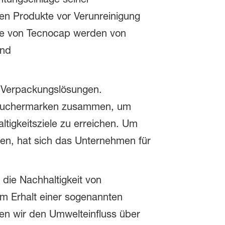
zen Produkte vor Verunreinigung
sse von Tecnocap werden von
und
n Verpackungslösungen.
rbrauchermarken zusammen, um
tigkeitsziele zu erreichen. Um
en, hat sich das Unternehmen für
die Nachhaltigkeit von
m Erhalt einer sogenannten
en wir den Umwelteinfluss über