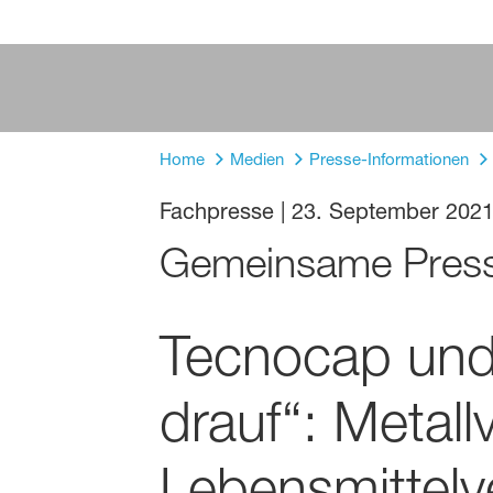
Home
Medien
Presse-Informationen
Fachpresse
|
23. September 202
Gemeinsame Press
Tecnocap und
drauf“: Metall
Lebensmittelv