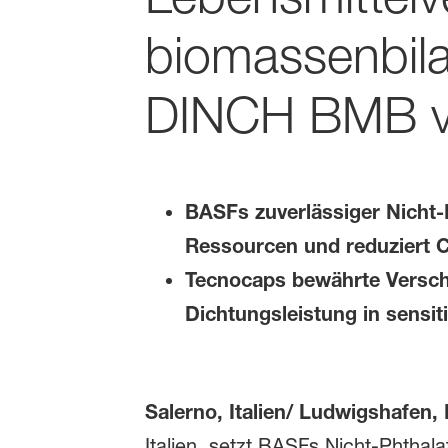
biomassenbil
DINCH BMB v
BASFs zuverlässiger Nicht-
Ressourcen und reduziert 
Tecnocaps bewährte Verschl
Dichtungsleistung in sensi
Salerno, Italien/ Ludwigshafen,
Italien, setzt BASFs Nicht-Phtha