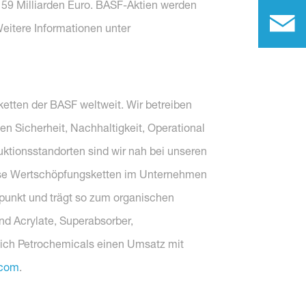
n 59 Milliarden Euro. BASF-Aktien werden
Weitere Informationen unter
tten der BASF weltweit. Wir betreiben
 Sicherheit, Nachhaltigkeit, Operational
tionsstandorten sind wir nah bei unseren
erse Wertschöpfungsketten im Unternehmen
lpunkt und trägt so zum organischen
d Acrylate, Superabsorber,
eich Petrochemicals einen Umsatz mit
.com
.