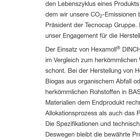
den Lebenszyklus eines Produkts qu
dem wir unsere CO
-Emissionen b
2
Präsident der Tecnocap Gruppe. Er
unser Engagement für die Herste
®
Der Einsatz von Hexamoll
DINCH 
im Vergleich zum herkömmlichen
schont. Bei der Herstellung von 
Biogas aus organischem Abfall od
herkömmlichen Rohstoffen in BAS
Materialien dem Endprodukt rech
Allokationsprozess als auch das 
Die Spezifikationen und technis
Deswegen bleibt die bewährte Pro