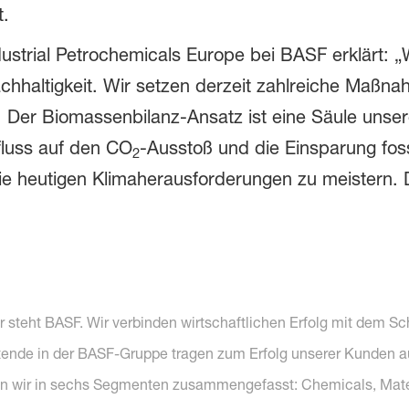
t.
ustrial Petrochemicals Europe bei BASF erklärt: „
hhaltigkeit. Wir setzen derzeit zahlreiche Maßna
en. Der Biomassenbilanz-Ansatz ist eine Säule un
fluss auf den CO
-Ausstoß und die Einsparung fos
2
e heutigen Klimaherausforderungen zu meistern. D
r steht BASF. Wir verbinden wirtschaftlichen Erfolg mit dem S
tende in der BASF-Gruppe tragen zum Erfolg unserer Kunden au
en wir in sechs Segmenten zusammengefasst: Chemicals, Materi