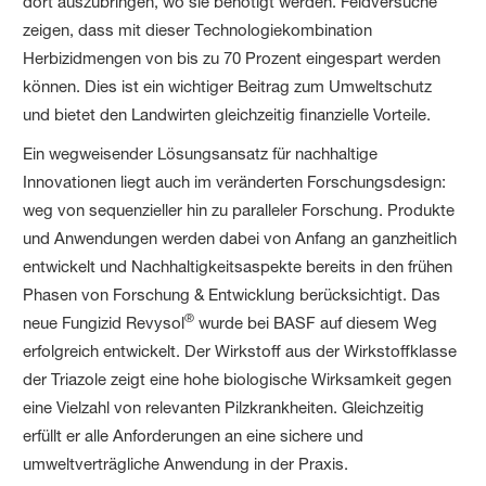
dort auszubringen, wo sie benötigt werden. Feldversuche
zeigen, dass mit dieser Technologiekombination
Herbizidmengen von bis zu 70 Prozent eingespart werden
können. Dies ist ein wichtiger Beitrag zum Umweltschutz
und bietet den Landwirten gleichzeitig finanzielle Vorteile.
Ein wegweisender Lösungsansatz für nachhaltige
Innovationen liegt auch im veränderten Forschungsdesign:
weg von sequenzieller hin zu paralleler Forschung. Produkte
und Anwendungen werden dabei von Anfang an ganzheitlich
entwickelt und Nachhaltigkeitsaspekte bereits in den frühen
Phasen von Forschung & Entwicklung berücksichtigt. Das
®
neue Fungizid Revysol
wurde bei BASF auf diesem Weg
erfolgreich entwickelt. Der Wirkstoff aus der Wirkstoffklasse
der Triazole zeigt eine hohe biologische Wirksamkeit gegen
eine Vielzahl von relevanten Pilzkrankheiten. Gleichzeitig
erfüllt er alle Anforderungen an eine sichere und
umweltverträgliche Anwendung in der Praxis.