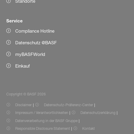
Standorte
Service
Compliance Hotline
Datenschutz @BASF
myBASFWorld
Einkauf
Copyright © BASF 2026
Disclaimer
Datenschutz-Präferenz-Center
Impressum / Verantwortlichkeiten
Datenschutzerklärung
Datenverarbeitung in der BASF Gruppe
Responsible Disclosure Statement
Kontakt