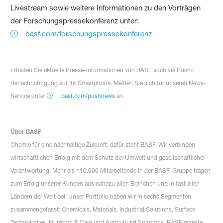
Livestream sowie weitere Informationen zu den Vorträgen
der Forschungspressekonferenz unter:
basf.com/forschungspressekonferenz
Erhalten Sie aktuelle Presse-Informationen von BASF auch via Push-
Benachrichtigung auf Ihr Smartphone. Melden Sie sich für unseren News-
Service unter
basf.com/pushnews
an.
Über BASF
Chemie für eine nachhaltige Zukunft, dafür steht BASF. Wir verbinden
wirtschaftlichen Erfolg mit dem Schutz der Umwelt und gesellschaftlicher
Verantwortung. Mehr als 110.000 Mitarbeitende in der BASF-Gruppe tragen
zum Erfolg unserer Kunden aus nahezu allen Branchen und in fast allen
Ländern der Welt bei. Unser Portfolio haben wir in sechs Segmenten
zusammengefasst: Chemicals, Materials, Industrial Solutions, Surface
Technologies, Nutrition & Care und Agricultural Solutions. BASF erzielte