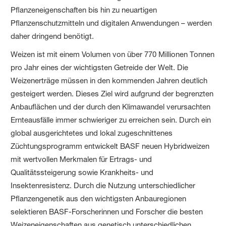
Pflanzeneigenschaften bis hin zu neuartigen
Pflanzenschutzmitteln und digitalen Anwendungen – werden
daher dringend benötigt.
Weizen ist mit einem Volumen von über 770 Millionen Tonnen
pro Jahr eines der wichtigsten Getreide der Welt. Die
Weizenerträge müssen in den kommenden Jahren deutlich
gesteigert werden. Dieses Ziel wird aufgrund der begrenzten
Anbauflächen und der durch den Klimawandel verursachten
Ernteausfälle immer schwieriger zu erreichen sein. Durch ein
global ausgerichtetes und lokal zugeschnittenes
Züchtungsprogramm entwickelt BASF neuen Hybridweizen
mit wertvollen Merkmalen für Ertrags- und
Qualitätssteigerung sowie Krankheits- und
Insektenresistenz. Durch die Nutzung unterschiedlicher
Pflanzengenetik aus den wichtigsten Anbauregionen
selektieren BASF-Forscherinnen und Forscher die besten
Weizeneigenschaften aus genetisch unterschiedlichen