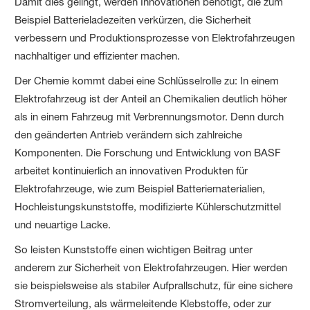
Damit dies gelingt, werden Innovationen benötigt, die zum
Beispiel Batterieladezeiten verkürzen, die Sicherheit
verbessern und Produktionsprozesse von Elektrofahrzeugen
nachhaltiger und effizienter machen.
Der Chemie kommt dabei eine Schlüsselrolle zu: In einem
Elektrofahrzeug ist der Anteil an Chemikalien deutlich höher
als in einem Fahrzeug mit Verbrennungsmotor. Denn durch
den geänderten Antrieb verändern sich zahlreiche
Komponenten. Die Forschung und Entwicklung von BASF
arbeitet kontinuierlich an innovativen Produkten für
Elektrofahrzeuge, wie zum Beispiel Batteriematerialien,
Hochleistungskunststoffe, modifizierte Kühlerschutzmittel
und neuartige Lacke.
So leisten Kunststoffe einen wichtigen Beitrag unter
anderem zur Sicherheit von Elektrofahrzeugen. Hier werden
sie beispielsweise als stabiler Aufprallschutz, für eine sichere
Stromverteilung, als wärmeleitende Klebstoffe, oder zur