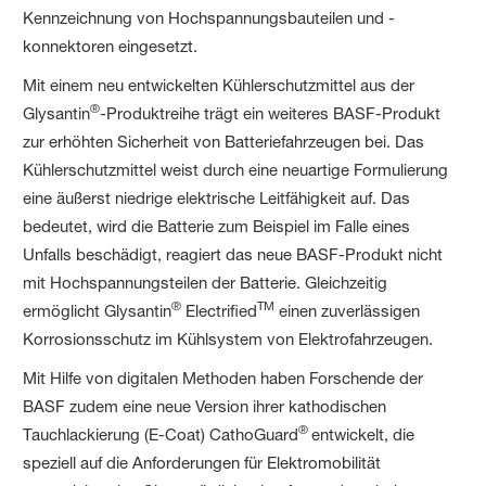
Kennzeichnung von Hochspannungsbauteilen und -
konnektoren eingesetzt.
Mit einem neu entwickelten Kühlerschutzmittel aus der
®
Glysantin
-Produktreihe trägt ein weiteres BASF-Produkt
zur erhöhten Sicherheit von Batteriefahrzeugen bei. Das
Kühlerschutzmittel weist durch eine neuartige Formulierung
eine äußerst niedrige elektrische Leitfähigkeit auf. Das
bedeutet, wird die Batterie zum Beispiel im Falle eines
Unfalls beschädigt, reagiert das neue BASF-Produkt nicht
mit Hochspannungsteilen der Batterie. Gleichzeitig
®
TM
ermöglicht Glysantin
Electrified
einen zuverlässigen
Korrosionsschutz im Kühlsystem von Elektrofahrzeugen.
Mit Hilfe von digitalen Methoden haben Forschende der
BASF zudem eine neue Version ihrer kathodischen
®
Tauchlackierung (E-Coat) CathoGuard
entwickelt, die
speziell auf die Anforderungen für Elektromobilität