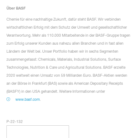
Über BASF
Chemie für eine nachhaltige Zukunft, dafür steht BASF. Wir verbinden
wirtschaftlichen Erfolg mit dem Schutz der Umwelt und gesellschaftlicher
Verantwortung. Mehr als 110.000 Mitarbeitende in der BASF-Gruppe tragen
zum Erfolg unserer Kunden aus nahezu allen Branchen und in fast allen
Ländern der Welt bei. Unser Portfolio haben wir in sechs Segmenten
zusammengefasst: Chemicals, Materials, Industrial Solutions, Surface
Technologies, Nutrition & Care und Agricultural Solutions. BASF erzielte
2020 weltweit einen Umsatz von 59 Milliarden Euro. BASF-Aktien werden
an der Börse in Frankfurt (BAS) sowie als American Depositary Receipts
(BASFY) in den USA gehandelt. Weitere Informationen unter
www.basf.com
.
P-22-132