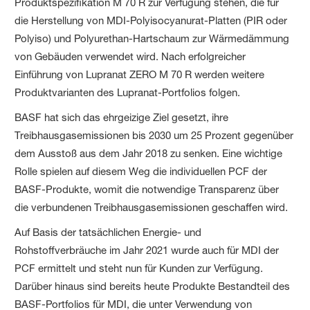
Produktspezifikation M 70 R zur Verfügung stehen, die für
die Herstellung von MDI-Polyisocyanurat-Platten (PIR oder
Polyiso) und Polyurethan-Hartschaum zur Wärmedämmung
von Gebäuden verwendet wird. Nach erfolgreicher
Einführung von Lupranat ZERO M 70 R werden weitere
Produktvarianten des Lupranat-Portfolios folgen.
BASF hat sich das ehrgeizige Ziel gesetzt, ihre
Treibhausgasemissionen bis 2030 um 25 Prozent gegenüber
dem Ausstoß aus dem Jahr 2018 zu senken. Eine wichtige
Rolle spielen auf diesem Weg die individuellen PCF der
BASF-Produkte, womit die notwendige Transparenz über
die verbundenen Treibhausgasemissionen geschaffen wird.
Auf Basis der tatsächlichen Energie- und
Rohstoffverbräuche im Jahr 2021 wurde auch für MDI der
PCF ermittelt und steht nun für Kunden zur Verfügung.
Darüber hinaus sind bereits heute Produkte Bestandteil des
BASF-Portfolios für MDI, die unter Verwendung von