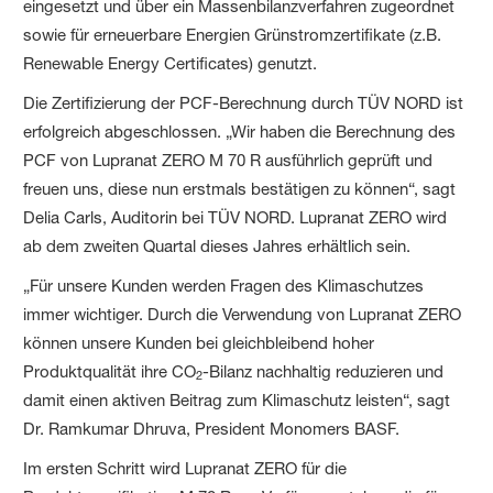
eingesetzt und über ein Massenbilanzverfahren zugeordnet
sowie für erneuerbare Energien Grünstromzertifikate (z.B.
Renewable Energy Certificates) genutzt.
Die Zertifizierung der PCF-Berechnung durch TÜV NORD ist
erfolgreich abgeschlossen. „Wir haben die Berechnung des
PCF von Lupranat ZERO M 70 R ausführlich geprüft und
freuen uns, diese nun erstmals bestätigen zu können“, sagt
Delia Carls, Auditorin bei TÜV NORD. Lupranat ZERO wird
ab dem zweiten Quartal dieses Jahres erhältlich sein.
„Für unsere Kunden werden Fragen des Klimaschutzes
immer wichtiger. Durch die Verwendung von Lupranat ZERO
können unsere Kunden bei gleichbleibend hoher
Produktqualität ihre CO
-Bilanz nachhaltig reduzieren und
2
damit einen aktiven Beitrag zum Klimaschutz leisten“, sagt
Dr. Ramkumar Dhruva, President Monomers BASF.
Im ersten Schritt wird Lupranat ZERO für die