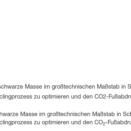
 schwarze Masse im großtechnischen Maßstab in S
lingprozess zu optimieren und den CO
-Fußabdru
2