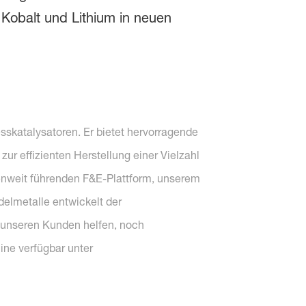
 Kobalt und Lithium in neuen
skatalysatoren. Er bietet hervorragende
ur effizienten Herstellung einer Vielzahl
henweit führenden F&E-Plattform, unserem
elmetalle entwickelt der
e unseren Kunden helfen, noch
ine verfügbar unter