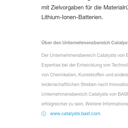
mit Zielvorgaben für die Material
Lithium-Ionen-Batterien.
Über den Unternehmensbereich Catalys
Der Unternehmensbereich Catalysts von BA
Expertise bei der Entwicklung von Technolo
von Chemikalien, Kunststoffen und andere
leidenschaftlichen Streben nach Innovat
Unternehmensbereich Catalysts von BASF e
erfolgreicher zu sein. Weitere Informatio
www.catalysts.basf.com
.