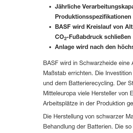
Jährliche Verarbeitungskapa
Produktionsspezifikationen 
BASF wird Kreislauf von Alt
CO
-Fußabdruck schließen
2
Anlage wird nach den höch
BASF wird in Schwarzheide eine 
Maßstab errichten. Die Investitio
und dem Batterierecycling. Der Sta
Mitteleuropa viele Hersteller von
Arbeitsplätze in der Produktion g
Die Herstellung von schwarzer M
Behandlung der Batterien. Die so