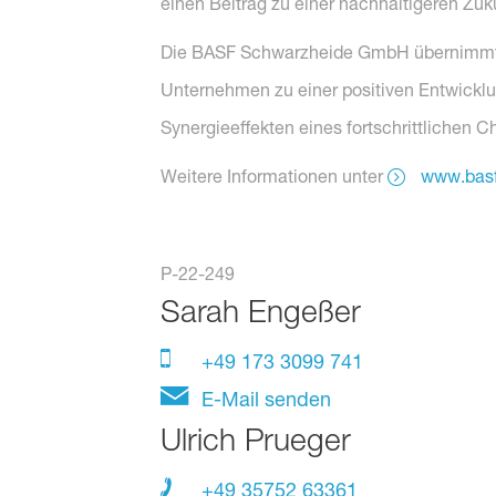
einen Beitrag zu einer nachhaltigeren Zuk
Die BASF Schwarzheide GmbH übernimmt Ve
Unternehmen zu einer positiven Entwicklun
Synergieeffekten eines fortschrittlichen
Weitere Informationen unter
www.basf
P-22-249
Sarah Engeßer
+49 173 3099 741
E-Mail senden
Ulrich Prueger
+49 35752 63361