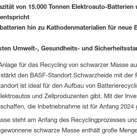
zität von 15.000 Tonnen Elektroauto-Batterien 
entspricht
batterien hin zu Kathodenmaterialien für neue 
sten Umwelt-, Gesundheits- und Sicherheitsst
Anlage für das Recycling von schwarzer Masse au
n stärkt den BASF-Standort Schwarzheide mit der P
ndort ist ideal für den Aufbau von Batterierecyclin
 Elektroautos und Zellproduzenten gibt. Mit der Inv
eschaffen, die Inbetriebnahme ist für Anfang 2024 
asse steht am Anfang des Recyclingprozesses und
 gewonnene schwarze Masse enthält große Mengen 