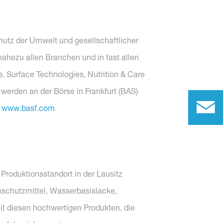
chutz der Umwelt und gesellschaftlicher
ahezu allen Branchen und in fast allen
s, Surface Technologies, Nutrition & Care
 werden an der Börse in Frankfurt (BAS)
www.basf.com
.
Produktionsstandort in der Lausitz
nschutzmittel, Wasserbasislacke,
it diesen hochwertigen Produkten, die