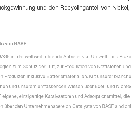
rückgewinnung und den Recyclinganteil von Nickel,
ts von BASF
SF ist der weltweit führende Anbieter von Umwelt- und Prozes
gien zum Schutz der Luft, zur Produktion von Kraftstoffen und z
n Produkten inklusive Batteriematerialien. Mit unserer branc
ionen und unserem umfassenden Wissen über Edel- und Nichted
igene, einzigartige Katalysatoren und Adsorptionsmittel, di
nen über den Unternehmensbereich Catalysts von BASF sind onl