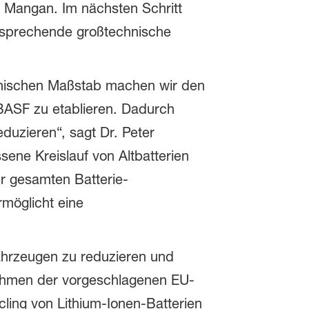
d Mangan. Im nächsten Schritt
ntsprechende großtechnische
chnischen Maßstab machen wir den
BASF zu etablieren. Dadurch
duzieren“, sagt Dr. Peter
ene Kreislauf von Altbatterien
er gesamten Batterie-
möglicht eine
ahrzeugen zu reduzieren und
 Rahmen der vorgeschlagenen EU-
cling von Lithium-Ionen-Batterien