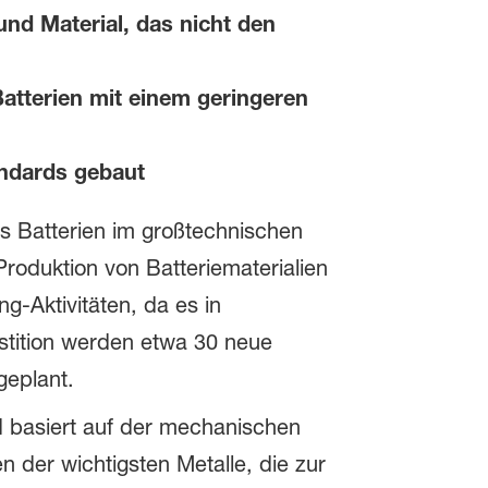
und Material, das nicht den
Batterien mit einem geringeren
andards gebaut
s Batterien im großtechnischen
roduktion von Batteriematerialien
g-Aktivitäten, da es in
estition werden etwa 30 neue
geplant.
 basiert auf der mechanischen
der wichtigsten Metalle, die zur