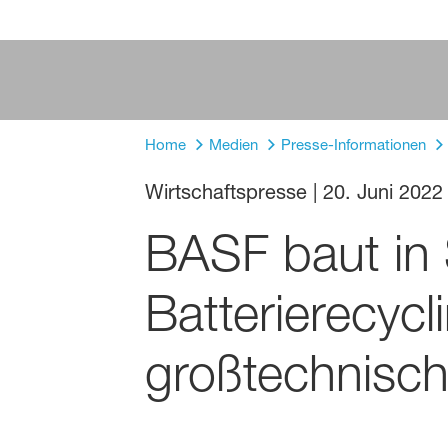
Home
Medien
Presse-Informationen
Wirtschaftspresse
|
20. Juni 2022
BASF baut in
Batterierecyc
großtechnisc