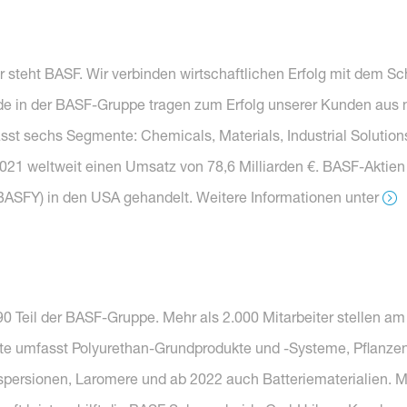
r steht BASF. Wir verbinden wirtschaftlichen Erfolg mit dem S
e in der BASF-Gruppe tragen zum Erfolg unserer Kunden aus n
asst sechs Segmente: Chemicals, Materials, Industrial Solution
 2021 weltweit einen Umsatz von 78,6 Milliarden €. BASF-Aktien
BASFY) in den USA gehandelt. Weitere Informationen unter
Teil der BASF-Gruppe. Mehr als 2.000 Mitarbeiter stellen am 
tte umfasst Polyurethan-Grundprodukte und -Systeme, Pflanze
spersionen, Laromere und ab 2022 auch Batteriematerialien. M