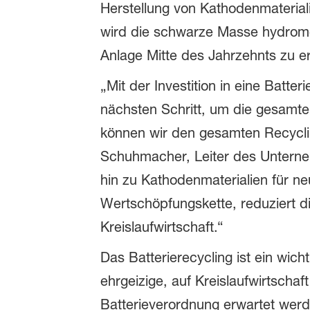
Herstellung von Kathodenmaterial
wird die schwarze Masse hydromet
Anlage Mitte des Jahrzehnts zu er
„Mit der Investition in eine Bat
nächsten Schritt, um die gesamte
können wir den gesamten Recycl
Schuhmacher, Leiter des Unterneh
hin zu Kathodenmaterialien für ne
Wertschöpfungskette, reduziert d
Kreislaufwirtschaft.“
Das Batterierecycling ist ein wic
ehrgeizige, auf Kreislaufwirtscha
Batterieverordnung erwartet werden