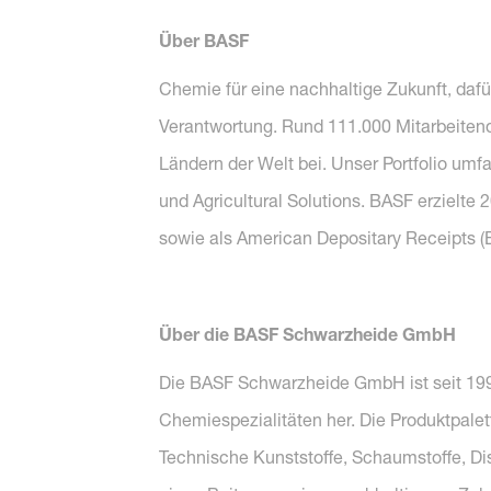
Über BASF
Chemie für eine nachhaltige Zukunft, dafü
Verantwortung. Rund 111.000 Mitarbeitend
Ländern der Welt bei. Unser Portfolio umf
und Agricultural Solutions. BASF erzielte
sowie als American Depositary Receipts (
Über die BASF Schwarzheide GmbH
Die BASF Schwarzheide GmbH ist seit 1990 
Chemiespezialitäten her. Die Produktpale
Technische Kunststoffe, Schaumstoffe, Di