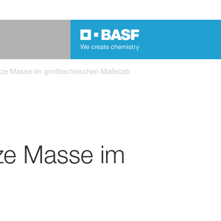
warze Masse im großtechnischen Maßstab
rze Masse im