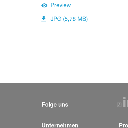
Preview
JPG (5,78 MB)
Folge uns
Unternehmen
Pr