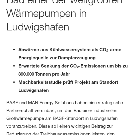
Wärmepumpen in
Ludwigshafen
Abwärme aus Kühlwassersystem als CO
-arme
2
Energiequelle zur Dampferzeugung
Erwartete Senkung der CO
-Emissionen um bis zu
2
390.000 Tonnen pro Jahr
Machbarkeitsstudie prüft Projekt am Standort
Ludwigshafen
BASF und MAN Energy Solutions haben eine strategische
Partnerschaft vereinbart, um den Bau einer industriellen
Großwärmepumpe am BASF-Standort in Ludwigshafen
voranzutreiben. Diese soll einen wichtigen Beitrag zur
Reduzierung der Treibhausgasemissionen leisten, den