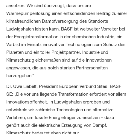
ansetzen. Wir sind überzeugt, dass unsere
Wärmepumpenlösung einen entscheidenden Beitrag zu einer
klimafreundlichen Dampfversorgung des Standorts
Ludwigshafen leisten kann. BASF ist weltweiter Vorreiter bei
der Energietransformation in der chemischen Industrie, ein
Vorbild im Einsatz innovativer Technologien zum Schutz des
Planeten und ein toller Projektpartner. Industrie und
Klimaschutz gleichermaßen sind auf die Innovationen
angewiesen, die aus solch starken Partnerschaften
hervorgehen.“
Dr. Uwe Liebelt, President European Verbund Sites, BASF
SE: „Die vor uns liegende Transformation erfordert vor allem
Innovationsoffenheit. In Ludwigshafen erproben und
entwickeln wir zahlreiche Technologien und alternative
Verfahren, um fossile Energieträger zu ersetzen – dazu
gehört auch die elektrische Erzeugung von Dampf.
Klimaschutz bedeutet eben nicht nur