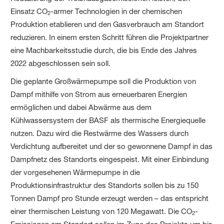
Einsatz CO
-armer Technologien in der chemischen
2
Produktion etablieren und den Gasverbrauch am Standort
reduzieren. In einem ersten Schritt führen die Projektpartner
eine Machbarkeitsstudie durch, die bis Ende des Jahres
2022 abgeschlossen sein soll.
Die geplante Großwärmepumpe soll die Produktion von
Dampf mithilfe von Strom aus erneuerbaren Energien
ermöglichen und dabei Abwärme aus dem
Kühlwassersystem der BASF als thermische Energiequelle
nutzen. Dazu wird die Restwärme des Wassers durch
Verdichtung aufbereitet und der so gewonnene Dampf in das
Dampfnetz des Standorts eingespeist. Mit einer Einbindung
der vorgesehenen Wärmepumpe in die
Produktionsinfrastruktur des Standorts sollen bis zu 150
Tonnen Dampf pro Stunde erzeugt werden – das entspricht
einer thermischen Leistung von 120 Megawatt. Die CO
-
2