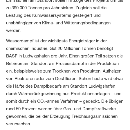
Emissionen am Standort sollen im Zuge des Projekts um bis
zu 390.000 Tonnen pro Jahr sinken. Zugleich soll die
Leistung des Kühlwassersystems gesteigert und
unabhängiger von Klima- und Witterungsbedingungen
werden.
Wasserdampf ist der wichtigste Energieträger in der
chemischen Industrie. Gut 20 Millionen Tonnen benötigt
BASF in Ludwigshafen pro Jahr. Einen großen Teil setzen die
Betriebe am Standort als Prozessdampf in der Produktion
ein, beispielsweise zum Trocknen von Produkten, Aufheizen
von Reaktoren oder zum Destillieren. Schon heute wird etwa
die Hälfte des Dampfbedarfs am Standort Ludwigshafen
durch Wärmerückgewinnung aus Produktionsanlagen – und
somit durch ein CO
-armes Verfahren – gedeckt. Die übrigen
2
rund 50 Prozent werden über Gas- und Dampfkraftwerke
gewonnen, die bei der Erzeugung Treibhausgasmissionen
verursachen.