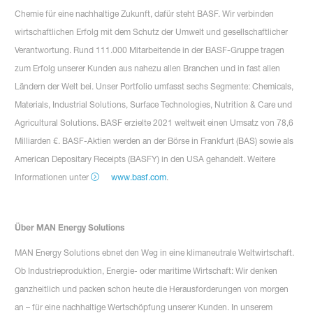
Chemie für eine nachhaltige Zukunft, dafür steht BASF. Wir verbinden
wirtschaftlichen Erfolg mit dem Schutz der Umwelt und gesellschaftlicher
Verantwortung. Rund 111.000 Mitarbeitende in der BASF-Gruppe tragen
zum Erfolg unserer Kunden aus nahezu allen Branchen und in fast allen
Ländern der Welt bei. Unser Portfolio umfasst sechs Segmente: Chemicals,
Materials, Industrial Solutions, Surface Technologies, Nutrition & Care und
Agricultural Solutions. BASF erzielte 2021 weltweit einen Umsatz von 78,6
Milliarden €. BASF-Aktien werden an der Börse in Frankfurt (BAS) sowie als
American Depositary Receipts (BASFY) in den USA gehandelt. Weitere
Informationen unter
www.basf.com
.
Über MAN Energy Solutions
MAN Energy Solutions ebnet den Weg in eine klimaneutrale Weltwirtschaft.
Ob Industrieproduktion, Energie- oder maritime Wirtschaft: Wir denken
ganzheitlich und packen schon heute die Herausforderungen von morgen
an – für eine nachhaltige Wertschöpfung unserer Kunden. In unserem