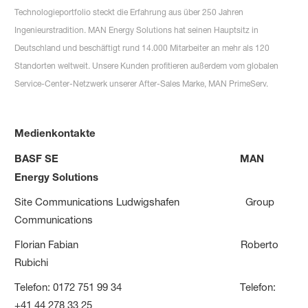
Technologieportfolio steckt die Erfahrung aus über 250 Jahren
Ingenieurstradition. MAN Energy Solutions hat seinen Hauptsitz in
Deutschland und beschäftigt rund 14.000 Mitarbeiter an mehr als 120
Standorten weltweit. Unsere Kunden profitieren außerdem vom globalen
Service-Center-Netzwerk unserer After-Sales Marke, MAN PrimeServ.
Medienkontakte
BASF SE
MAN
Energy Solutions
Site Communications Ludwigshafen Group
Communications
Florian Fabian Roberto
Rubichi
Telefon: 0172 751 99 34 Telefon:
+41 44 278 33 25