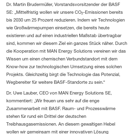
Dr. Martin Brudermüller, Vorstandsvorsitzender der BASF
SE:
„Mittelfristig wollen wir unsere CO
-Emissionen bereits
2
bis 2030 um 25 Prozent reduzieren. Indem wir Technologien
wie Großwärmepumpen einsetzen, die bereits heute
existieren und auf einen industriellen Maßstab übertragbar
sind, kommen wir diesem Ziel ein ganzes Stück näher. Durch
die Kooperation mit MAN Energy Solutions vereinen wir das
Wissen um einen chemischen Verbundstandort mit dem
Know-how zur technologischen Umsetzung eines solchen
Projekts. Gleichzeitig birgt die Technologie das Potenzial,
Wegbereiter für weitere BASF-Standorte zu sein.“
Dr. Uwe Lauber, CEO von MAN Energy Solutions SE,
kommentiert: „Wir freuen uns sehr auf die enge
Zusammenarbeit mit BASF. Raum- und Prozesswärme
stehen für rund ein Drittel der deutschen
Treibhausgasemissionen. An diesem gewaltigen Hebel
wollen wir gemeinsam mit einer innovativen Lösung