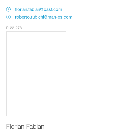
florian.fabian@basf.com
roberto.rubichi@man-es.com
P-22-278
Florian Fabian