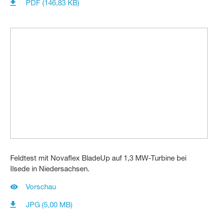
PDF (146,83 KB)
Feldtest mit Novaflex BladeUp auf 1,3 MW-Turbine bei
Ilsede in Niedersachsen.
Vorschau
JPG (5,00 MB)