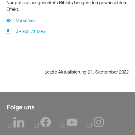
Nur präzise ausgerichtete Riblets bringen den gewünschten
Effekt.
Vorschau
JPG (2,71 MB)
Letzte Aktualisierung
21. September 2022
Folge uns