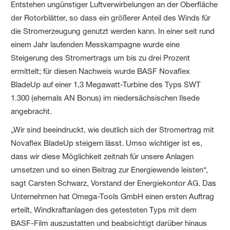
Entstehen ungünstiger Luftverwirbelungen an der Oberfläche
der Rotorblätter, so dass ein größerer Anteil des Winds für
die Stromerzeugung genutzt werden kann. In einer seit rund
einem Jahr laufenden Messkampagne wurde eine
Steigerung des Stromertrags um bis zu drei Prozent
ermittelt; für diesen Nachweis wurde BASF Novaflex
BladeUp auf einer 1,3 Megawatt-Turbine des Typs SWT
1.300 (ehemals AN Bonus) im niedersächsischen Ilsede
angebracht.
„Wir sind beeindruckt, wie deutlich sich der Stromertrag mit
Novaflex BladeUp steigern lässt. Umso wichtiger ist es,
dass wir diese Möglichkeit zeitnah für unsere Anlagen
umsetzen und so einen Beitrag zur Energiewende leisten“,
sagt Carsten Schwarz, Vorstand der Energiekontor AG. Das
Unternehmen hat Omega-Tools GmbH einen ersten Auftrag
erteilt, Windkraftanlagen des getesteten Typs mit dem
BASF-Film auszustatten und beabsichtigt darüber hinaus