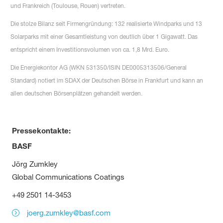
und Frankreich (Toulouse, Rouen) vertreten.
Die stolze Bilanz seit Firmengründung: 132 realisierte Windparks und 13
Solarparks mit einer Gesamtleistung von deutlich über 1 Gigawatt. Das
entspricht einem Investitionsvolumen von ca. 1,8 Mrd. Euro.
Die Energiekontor AG (WKN 531350/ISIN DE0005313506/General
Standard) notiert im SDAX der Deutschen Börse in Frankfurt und kann an
allen deutschen Börsenplätzen gehandelt werden.
Pressekontakte:
BASF
Jörg Zumkley
Global Communications Coatings
+49 2501 14-3453
joerg.zumkley@basf.com