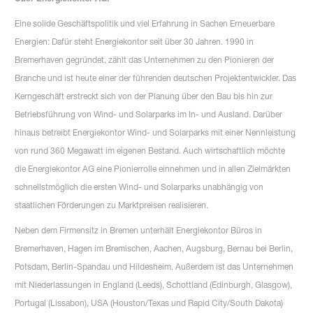
Eine solide Geschäftspolitik und viel Erfahrung in Sachen Erneuerbare
Energien: Dafür steht Energiekontor seit über 30 Jahren. 1990 in
Bremerhaven gegründet, zählt das Unternehmen zu den Pionieren der
Branche und ist heute einer der führenden deutschen Projektentwickler. Das
Kerngeschäft erstreckt sich von der Planung über den Bau bis hin zur
Betriebsführung von Wind- und Solarparks im In- und Ausland. Darüber
hinaus betreibt Energiekontor Wind- und Solarparks mit einer Nennleistung
von rund 360 Megawatt im eigenen Bestand. Auch wirtschaftlich möchte
die Energiekontor AG eine Pionierrolle einnehmen und in allen Zielmärkten
schnellstmöglich die ersten Wind- und Solarparks unabhängig von
staatlichen Förderungen zu Marktpreisen realisieren.
Neben dem Firmensitz in Bremen unterhält Energiekontor Büros in
Bremerhaven, Hagen im Bremischen, Aachen, Augsburg, Bernau bei Berlin,
Potsdam, Berlin-Spandau und Hildesheim. Außerdem ist das Unternehmen
mit Niederlassungen in England (Leeds), Schottland (Edinburgh, Glasgow),
Portugal (Lissabon), USA (Houston/Texas und Rapid City/South Dakota)