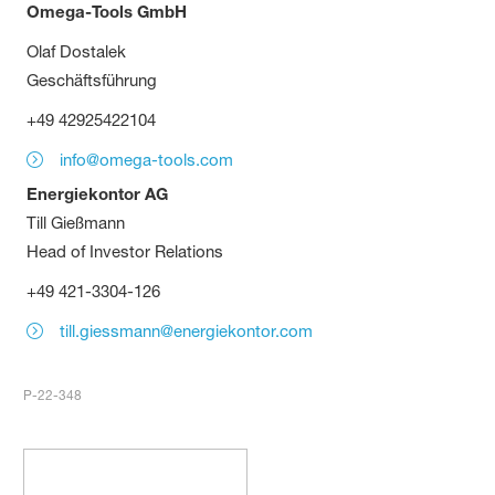
Omega-Tools GmbH
Olaf Dostalek
Geschäftsführung
+49 42925422104
info@omega-tools.com
Energiekontor AG
Till Gießmann
Head of Investor Relations
+49 421-3304-126
till.giessmann@energiekontor.com
P-22-348