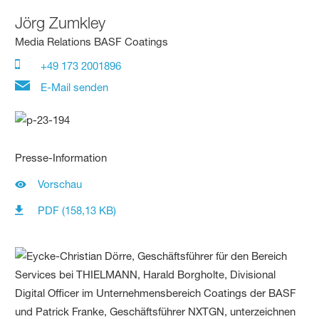
Jörg Zumkley
Media Relations BASF Coatings
+49 173 2001896
E-Mail senden
Presse-Information
Vorschau
PDF (158,13 KB)