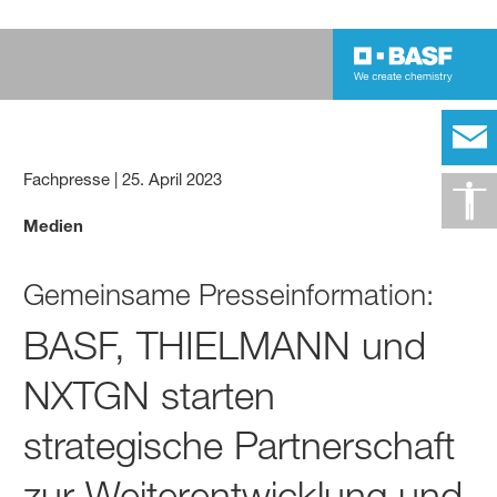
Fachpresse
|
25. April 2023
Medien
Gemeinsame Presseinformation:
BASF, THIELMANN und
NXTGN starten
strategische Partner­­schaft
zur Weiter­ent­wicklung und