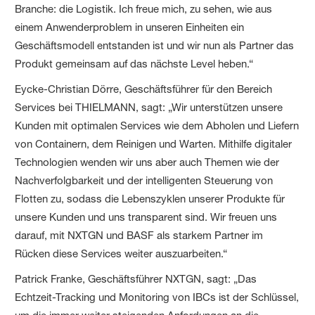
Branche: die Logistik. Ich freue mich, zu sehen, wie aus
einem Anwenderproblem in unseren Einheiten ein
Geschäftsmodell entstanden ist und wir nun als Partner das
Produkt gemeinsam auf das nächste Level heben.“
Eycke-Christian Dörre, Geschäftsführer für den Bereich
Services bei THIELMANN, sagt: „Wir unterstützen unsere
Kunden mit optimalen Services wie dem Abholen und Liefern
von Containern, dem Reinigen und Warten. Mithilfe digitaler
Technologien wenden wir uns aber auch Themen wie der
Nachverfolgbarkeit und der intelligenten Steuerung von
Flotten zu, sodass die Lebenszyklen unserer Produkte für
unsere Kunden und uns transparent sind. Wir freuen uns
darauf, mit NXTGN und BASF als starkem Partner im
Rücken diese Services weiter auszuarbeiten.“
Patrick Franke, Geschäftsführer NXTGN, sagt: „Das
Echtzeit-Tracking und Monitoring von IBCs ist der Schlüssel,