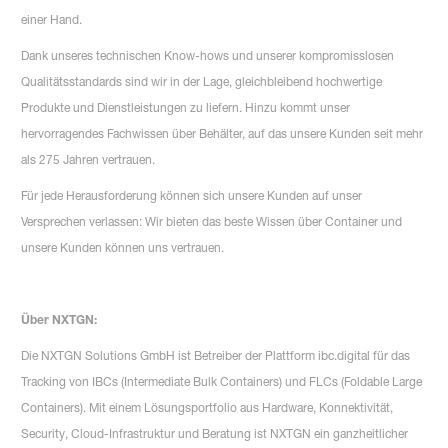
einer Hand.
Dank unseres technischen Know-hows und unserer kompromisslosen
Qualitätsstandards sind wir in der Lage, gleichbleibend hochwertige
Produkte und Dienstleistungen zu liefern. Hinzu kommt unser
hervorragendes Fachwissen über Behälter, auf das unsere Kunden seit mehr
als 275 Jahren vertrauen.
Für jede Herausforderung können sich unsere Kunden auf unser
Versprechen verlassen: Wir bieten das beste Wissen über Container und
unsere Kunden können uns vertrauen.
Über NXTGN:
Die NXTGN Solutions GmbH ist Betreiber der Plattform ibc.digital für das
Tracking von IBCs (Intermediate Bulk Containers) und FLCs (Foldable Large
Containers). Mit einem Lösungsportfolio aus Hardware, Konnektivität,
Security, Cloud-Infrastruktur und Beratung ist NXTGN ein ganzheitlicher