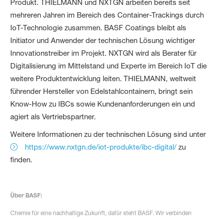
Produkt. THIELMANN und NXTGN arbeiten bereits seit
mehreren Jahren im Bereich des Container-Trackings durch
IoT-Technologie zusammen. BASF Coatings bleibt als
Initiator und Anwender der technischen Lösung wichtiger
Innovationstreiber im Projekt. NXTGN wird als Berater für
Digitalisierung im Mittelstand und Experte im Bereich IoT die
weitere Produktentwicklung leiten. THIELMANN, weltweit
führender Hersteller von Edelstahlcontainern, bringt sein
Know-How zu IBCs sowie Kundenanforderungen ein und
agiert als Vertriebspartner.
Weitere Informationen zu der technischen Lösung sind unter
https://www.nxtgn.de/iot-produkte/ibc-digital/
zu
finden.
Über BASF:
Chemie für eine nachhaltige Zukunft, dafür steht BASF. Wir verbinden