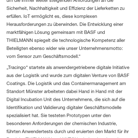
um die immer weiter steigenden Anfordungen an die
Sicherheit, Nachhaltigkeit und Effizienz der Lieferketten zu
erfüllen. IoT ermöglicht es, diese komplexen
Herausforderungen zu überwinden. Die Entwicklung einer
marktfähigen Lösung gemeinsam mit BASF und
THIELMANN spiegelt die technologische Kompetenz aller
Beteiligten ebenso wider wie unser Unternehmensmotto:
vom Sensor zum Geschäftsmodell.“
„Tracingo“ startete als anwendergetriebene digitale Initiative
aus der Logistik und wurde zum digitalen Venture von BASF
Coatings. Die Logistik und das Containermanagement am
Standort Münster arbeiteten dabei Hand in Hand mit der
Digital Incubation Unit des Unternehmens, die sich auf die
Identifikation und Validierung digitaler Geschäftsmodelle
spezialisiert hat. Sie testeten Prototypen unter den
besonderen Anforderungen der chemischen Industrie,
führten Anwendertests durch und eruierten den Markt für ihr