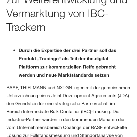
Ver­marktung von IBC-
Trackern
Durch die Expertise der drei Partner soll das
Produkt „Tracingo“ als Teil der ibc.digital-
Plattform zur kommerziellen Reife gebracht
werden und neue Marktstandards setzen
BASF, THIELMANN und NXTGN legen mit der gemeinsamen
Unterzeichnung eines Joint Development Agreements (JDA)
den Grundstein für eine strategische Partnerschaft im
Bereich Intermediate Bulk Container (IBC)-Tracking. Die
Industrie-Partner werden in den kommenden Monaten die
vom Unternehmensbereich Coatings der BASF entwickelte
Lösung zur Füllstandsmessung und Standortanalyse von