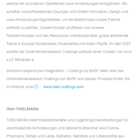
welche mit innovativen Oberflächen neue Anwendungen ermöglichen. Wir
schaffen zukunftsweisende Lösungen und fördern Innovation, Design und
neue Anwendungsmöglichkeiten, um die Bedürfnisse unserer Partner
weltweit zu erfüllen. Unsere Kunden profitieren von unseren
Fachkenntnissen und den Ressourcen interdisziplinärer, global arbeitender
Teams in Europa, Nordamerika, Südamerika und Asien-Pazifik. Im Jahr 2022
erzielte der Unternehmensbereich Coatings weltweit einen Umsatz von rund
4,22 Milliarden €.
Solutions beyond your imagination – Coatings by BASF. Mehr über den
Unternehmensbereich Coatings von BASF und dessen Produkte finden Sie
im Internet unter
www.basf-coatings.com
.
Über THIELMANN:
THIELMANN bietet Edelstahlbehälter und zugehörige Dienstleistungen für
verschiedenste Anforderungen und zahlreiche Branchen wie Chemie,
Pharmazie, Farben und Lacke, Batterien, Getränke und Lebensmittel aus