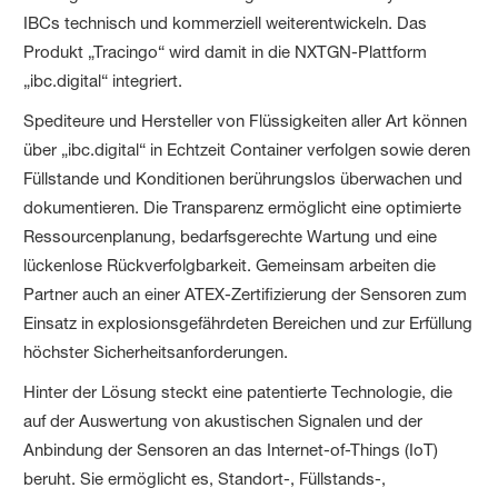
IBCs technisch und kommerziell weiterentwickeln. Das
Produkt „Tracingo“ wird damit in die NXTGN-Plattform
„ibc.digital“ integriert.
Spediteure und Hersteller von Flüssigkeiten aller Art können
über „ibc.digital“ in Echtzeit Container verfolgen sowie deren
Füllstande und Konditionen berührungslos überwachen und
dokumentieren. Die Transparenz ermöglicht eine optimierte
Ressourcenplanung, bedarfsgerechte Wartung und eine
lückenlose Rückverfolgbarkeit. Gemeinsam arbeiten die
Partner auch an einer ATEX-Zertifizierung der Sensoren zum
Einsatz in explosionsgefährdeten Bereichen und zur Erfüllung
höchster Sicherheitsanforderungen.
Hinter der Lösung steckt eine patentierte Technologie, die
auf der Auswertung von akustischen Signalen und der
Anbindung der Sensoren an das Internet-of-Things (IoT)
beruht. Sie ermöglicht es, Standort-, Füllstands-,