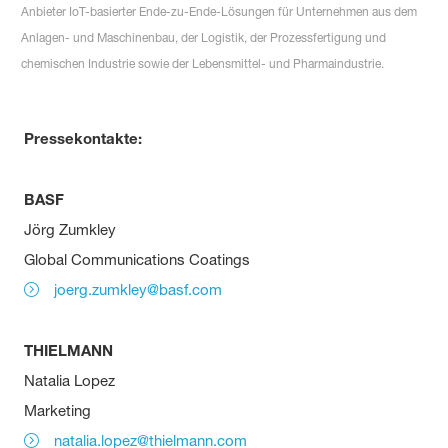
Anbieter IoT-basierter Ende-zu-Ende-Lösungen für Unternehmen aus dem
Anlagen- und Maschinenbau, der Logistik, der Prozessfertigung und
chemischen Industrie sowie der Lebensmittel- und Pharmaindustrie.
Pressekontakte:
BASF
Jörg Zumkley
Global Communications Coatings
joerg.zumkley@basf.com
THIELMANN
Natalia Lopez
Marketing
natalia.lopez@thielmann.com