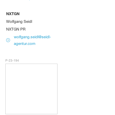
NXTGN
Wolfgang Seidl
NXTGN PR
wolfgang.seidl@seidl-
agentur.com
P-23-194