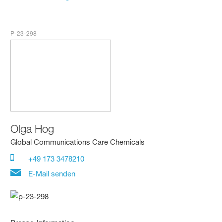
P-23-298
Olga Hog
Global Communications Care Chemicals
+49 173 3478210
E-Mail senden