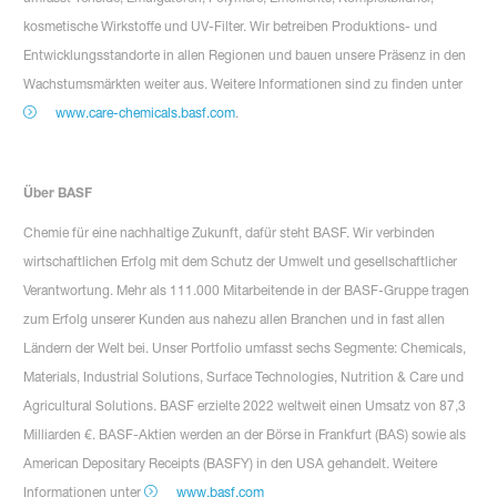
kosmetische Wirkstoffe und UV-Filter. Wir betreiben Produktions- und
Entwicklungsstandorte in allen Regionen und bauen unsere Präsenz in den
Wachstumsmärkten weiter aus. Weitere Informationen sind zu finden unter
www.care-chemicals.basf.com
.
Über BASF
Chemie für eine nachhaltige Zukunft, dafür steht BASF. Wir verbinden
wirtschaftlichen Erfolg mit dem Schutz der Umwelt und gesellschaftlicher
Verantwortung. Mehr als 111.000 Mitarbeitende in der BASF-Gruppe tragen
zum Erfolg unserer Kunden aus nahezu allen Branchen und in fast allen
Ländern der Welt bei. Unser Portfolio umfasst sechs Segmente: Chemicals,
Materials, Industrial Solutions, Surface Technologies, Nutrition & Care und
Agricultural Solutions. BASF erzielte 2022 weltweit einen Umsatz von 87,3
Milliarden €. BASF-Aktien werden an der Börse in Frankfurt (BAS) sowie als
American Depositary Receipts (BASFY) in den USA gehandelt. Weitere
Informationen unter
www.basf.com