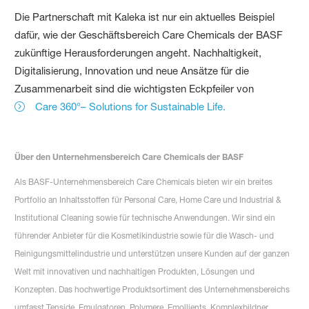
Die Partnerschaft mit Kaleka ist nur ein aktuelles Beispiel
dafür, wie der Geschäftsbereich Care Chemicals der BASF
zukünftige Herausforderungen angeht. Nachhaltigkeit,
Digitalisierung, Innovation und neue Ansätze für die
Zusammenarbeit sind die wichtigsten Eckpfeiler von
Care 360°– Solutions for Sustainable Life.
Über den Unternehmensbereich Care Chemicals der BASF
Als BASF-Unternehmensbereich Care Chemicals bieten wir ein breites
Portfolio an Inhaltsstoffen für Personal Care, Home Care und Industrial &
Institutional Cleaning sowie für technische Anwendungen. Wir sind ein
führender Anbieter für die Kosmetikindustrie sowie für die Wasch- und
Reinigungsmittelindustrie und unterstützen unsere Kunden auf der ganzen
Welt mit innovativen und nachhaltigen Produkten, Lösungen und
Konzepten. Das hochwertige Produktsortiment des Unternehmensbereichs
umfasst Tenside, Emulgatoren, Polymere, Emollients, Komplexbildner,