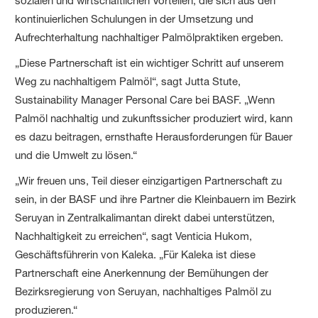
sozialen und wirtschaftlichen Vorteilen, die sich aus den
kontinuierlichen Schulungen in der Umsetzung und
Aufrechterhaltung nachhaltiger Palmölpraktiken ergeben.
„Diese Partnerschaft ist ein wichtiger Schritt auf unserem
Weg zu nachhaltigem Palmöl“, sagt Jutta Stute,
Sustainability Manager Personal Care bei BASF. „Wenn
Palmöl nachhaltig und zukunftssicher produziert wird, kann
es dazu beitragen, ernsthafte Herausforderungen für Bauer
und die Umwelt zu lösen.“
„Wir freuen uns, Teil dieser einzigartigen Partnerschaft zu
sein, in der BASF und ihre Partner die Kleinbauern im Bezirk
Seruyan in Zentralkalimantan direkt dabei unterstützen,
Nachhaltigkeit zu erreichen“, sagt Venticia Hukom,
Geschäftsführerin von Kaleka. „Für Kaleka ist diese
Partnerschaft eine Anerkennung der Bemühungen der
Bezirksregierung von Seruyan, nachhaltiges Palmöl zu
produzieren.“