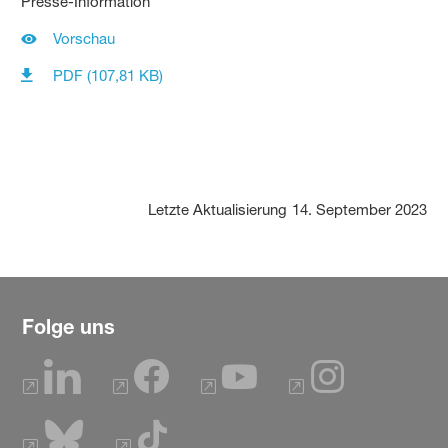
Presse-Information
Vorschau
PDF (107,81 KB)
Letzte Aktualisierung
14. September 2023
Folge uns