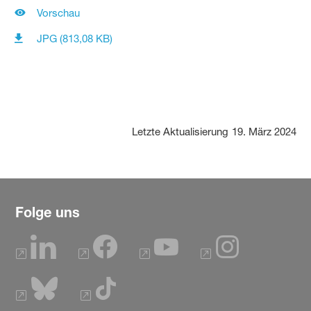
Vorschau
JPG (813,08 KB)
Letzte Aktualisierung
19. März 2024
Folge uns