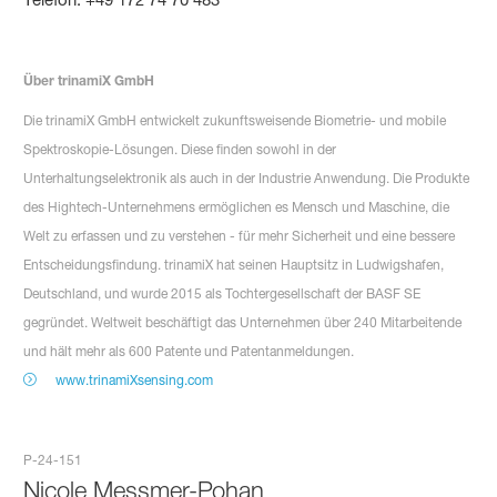
Über trinamiX GmbH
Die trinamiX GmbH entwickelt zukunftsweisende Biometrie- und mobile
Spektroskopie-Lösungen. Diese finden sowohl in der
Unterhaltungselektronik als auch in der Industrie Anwendung. Die Produkte
des Hightech-Unternehmens ermöglichen es Mensch und Maschine, die
Welt zu erfassen und zu verstehen - für mehr Sicherheit und eine bessere
Entscheidungsfindung. trinamiX hat seinen Hauptsitz in Ludwigshafen,
Deutschland, und wurde 2015 als Tochtergesellschaft der BASF SE
gegründet. Weltweit beschäftigt das Unternehmen über 240 Mitarbeitende
und hält mehr als 600 Patente und Patentanmeldungen.
www.trinamiXsensing.com
P-24-151
Nicole Messmer-Pohan