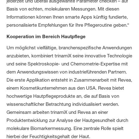
jederzeit und überall ausgewählte Parameter checken – auf
Basis von echten, molekularen Messungen. Mit diesen
Informationen können Ihnen smarte Apps künftig fundierte,
personalisierte Empfehlungen für Ihre Pflegeroutine geben.“
Kooperation im Bereich Hautpflege
Um möglichst vielfältige, branchenspezifische Anwendungen
anzubieten, kombiniert trinamiX seine innovative Technologie
und seine Spektroskopie- und Chemometrie-Expertise mit
dem Anwendungswissen von industrieführenden Partnern.
Die erste Applikation entsteht in Zusammenarbeit mit Revea,
einem Kosmetikunternehmen aus den USA. Revea bietet
hochwertige Hautpflegeprodukte an, die auf Basis von
wissenschaftlicher Betrachtung individualisiert werden.
Gemeinsam arbeiten trinamiX und Revea an einer
Produktentwicklung zur Analyse der Hautgesundheit durch
molekulare Biomarkermessung. Eine zentrale Rolle spielt
hierbei der Feuchtigkeitsgehalt der Haut.