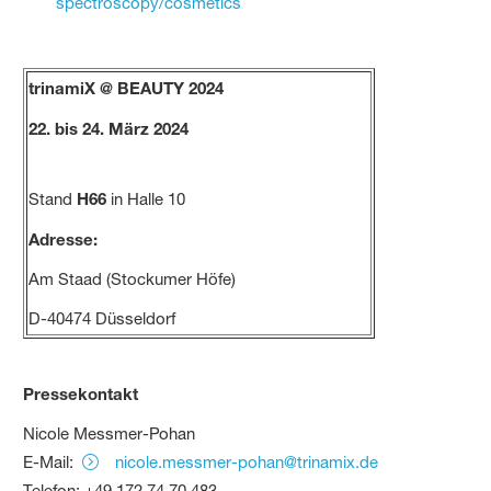
spectroscopy/cosmetics
trinamiX @ BEAUTY 2024
22. bis 24. März 2024
Stand
H66
in Halle 10
Adresse:
Am Staad (Stockumer Höfe)
D-40474 Düsseldorf
Pressekontakt
Nicole Messmer-Pohan
E-Mail:
nicole.messmer-pohan@trinamix.de
Telefon: +49 172 74 70 483