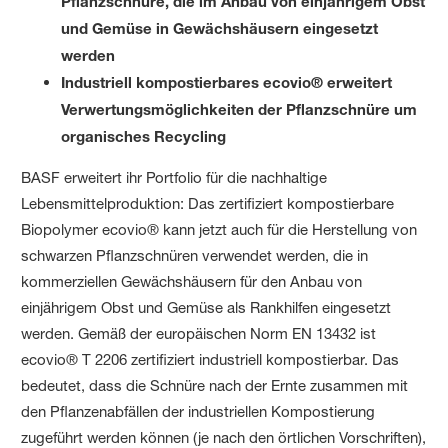
Pflanzschnüre, die im Anbau von einjährigem Obst
und Gemüse in Gewächshäusern eingesetzt
werden
Industriell kompostierbares ecovio® erweitert
Verwertungsmöglichkeiten der Pflanzschnüre um
organisches Recycling
BASF erweitert ihr Portfolio für die nachhaltige
Lebensmittelproduktion: Das zertifiziert kompostierbare
Biopolymer ecovio® kann jetzt auch für die Herstellung von
schwarzen Pflanzschnüren verwendet werden, die in
kommerziellen Gewächshäusern für den Anbau von
einjährigem Obst und Gemüse als Rankhilfen eingesetzt
werden. Gemäß der europäischen Norm EN 13432 ist
ecovio® T 2206 zertifiziert industriell kompostierbar. Das
bedeutet, dass die Schnüre nach der Ernte zusammen mit
den Pflanzenabfällen der industriellen Kompostierung
zugeführt werden können (je nach den örtlichen Vorschriften),