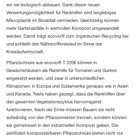
wo sie biologisch abbauen. Dank dieser neuen
Verwertungsmöglichkeit für Rankhilfen wird langlebiges
Mikroplastik im Bioabfall vermieden. Gleichzeitig können
mehr Gartenabfälle in wertvollen Kompost umgewandelt
werden. Damit trägt ecovio® zum organischen Recycling bei
und schließt den Nährstoffkreislauf im Sinne der
Kreislaufwirtschaft.
Pflanzschnüre aus ecovio® T 2206 können in
Gewächshäusern als Rankhilfe für Tomaten und Gurken
eingesetzt werden, und zwar in unterschiedlichen
Klimazonen: in Europa und Südamerika genauso wie in Asien
und Kanada. Tests haben gezeigt, dass die Rankhilfen über
den gesamten Vegetationszyklus hervorragend
funktionieren. Nach der Ernte müssen Bauern sie nicht
aufwändig von den Pflanzenresten trennen, sondern können
sie gemeinsam in den industriellen Kompost geben. Die
zertifiziert kompostierbaren Pflanzschnüre bieten nicht nur