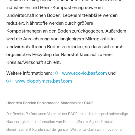
industriellen und Heim-Kompostierung sowie im
landwirtschaftlichen Boden: Lebensmittelabfälle werden
reduziert, Nährstoffe werden durch größere
Kompostmengen an den Boden zurückgegeben. Außerdem
wird die Anreicherung von langlebigem Mikroplastik in
landwirtschaftlichen Böden vermieden, so dass sich durch
organisches Recycling der Nährstoffkreislauf zu einer
Kreislaufwirtschaft schließt.
Weitere Informationen:
www.ecovio.basf.com
und
www.biopolymers.basf.com
Über den Bereich Performance Materials der BASF
Der Bereich Performance Materials der BASF treibt die dringend notwendige
Nachhaltigkeitstransformation von Kunststoffen maßgeblich voran.
Gemeinsam mit Kunden auf der ganzen Welt entwickeln wir Innovationen