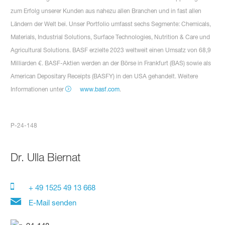
zum Erfolg unserer Kunden aus nahezu allen Branchen und in fast allen
Ländern der Welt bei. Unser Portfolio umfasst sechs Segmente: Chemicals,
Materials, Industrial Solutions, Surface Technologies, Nutrition & Care und
Agricultural Solutions. BASF erzielte 2023 weltweit einen Umsatz von 68,9
Milliarden €. BASF-Aktien werden an der Börse in Frankfurt (BAS) sowie als
American Depositary Receipts (BASFY) in den USA gehandelt. Weitere
Informationen unter
www.basf.com
.
P-24-148
Dr.
Ulla Biernat
+ 49 1525 49 13 668
E-Mail senden