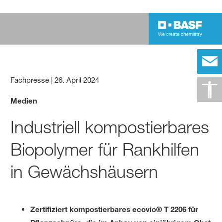
Fachpresse
|
26. April 2024
Medien
Industriell kompostierbares
Biopolymer für Rankhilfen
in Gewächshäusern
Zertifiziert kompostierbares ecovio® T 2206 für