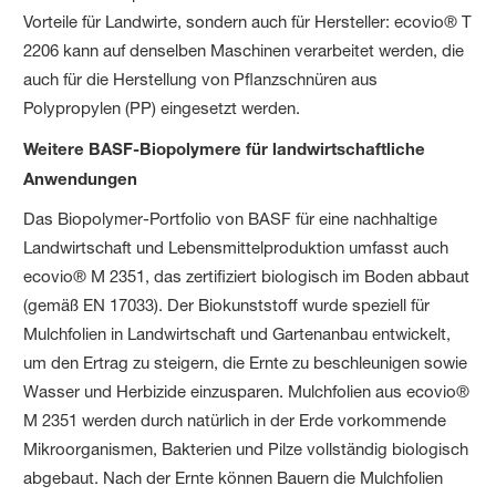
Vorteile für Landwirte, sondern auch für Hersteller: ecovio® T
2206 kann auf denselben Maschinen verarbeitet werden, die
auch für die Herstellung von Pflanzschnüren aus
Polypropylen (PP) eingesetzt werden.
Weitere BASF-Biopolymere für landwirtschaftliche
Anwendungen
Das Biopolymer-Portfolio von BASF für eine nachhaltige
Landwirtschaft und Lebensmittelproduktion umfasst auch
ecovio® M 2351, das zertifiziert biologisch im Boden abbaut
(gemäß EN 17033). Der Biokunststoff wurde speziell für
Mulchfolien in Landwirtschaft und Gartenanbau entwickelt,
um den Ertrag zu steigern, die Ernte zu beschleunigen sowie
Wasser und Herbizide einzusparen. Mulchfolien aus ecovio®
M 2351 werden durch natürlich in der Erde vorkommende
Mikroorganismen, Bakterien und Pilze vollständig biologisch
abgebaut. Nach der Ernte können Bauern die Mulchfolien