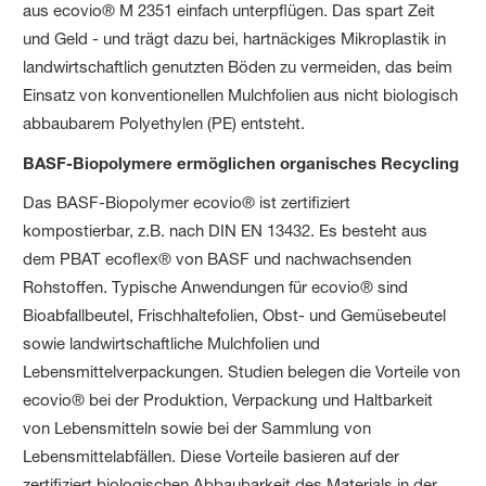
aus ecovio® M 2351 einfach unterpflügen. Das spart Zeit
und Geld - und trägt dazu bei, hartnäckiges Mikroplastik in
landwirtschaftlich genutzten Böden zu vermeiden, das beim
Einsatz von konventionellen Mulchfolien aus nicht biologisch
abbaubarem Polyethylen (PE) entsteht.
BASF-Biopolymere ermöglichen organisches Recycling
Das BASF-Biopolymer ecovio® ist zertifiziert
kompostierbar, z.B. nach DIN EN 13432. Es besteht aus
dem PBAT ecoflex® von BASF und nachwachsenden
Rohstoffen. Typische Anwendungen für ecovio® sind
Bioabfallbeutel, Frischhaltefolien, Obst- und Gemüsebeutel
sowie landwirtschaftliche Mulchfolien und
Lebensmittelverpackungen. Studien belegen die Vorteile von
ecovio® bei der Produktion, Verpackung und Haltbarkeit
von Lebensmitteln sowie bei der Sammlung von
Lebensmittelabfällen. Diese Vorteile basieren auf der
zertifiziert biologischen Abbaubarkeit des Materials in der