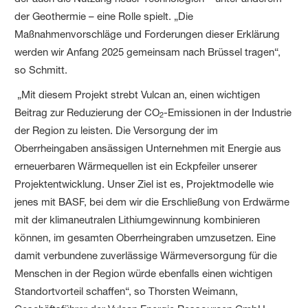
der Geothermie – eine Rolle spielt. „Die
Maßnahmenvorschläge und Forderungen dieser Erklärung
werden wir Anfang 2025 gemeinsam nach Brüssel tragen“,
so Schmitt.
„Mit diesem Projekt strebt Vulcan an, einen wichtigen
Beitrag zur Reduzierung der CO
-Emissionen in der Industrie
2
der Region zu leisten. Die Versorgung der im
Oberrheingaben ansässigen Unternehmen mit Energie aus
erneuerbaren Wärmequellen ist ein Eckpfeiler unserer
Projektentwicklung. Unser Ziel ist es, Projektmodelle wie
jenes mit BASF, bei dem wir die Erschließung von Erdwärme
mit der klimaneutralen Lithiumgewinnung kombinieren
können, im gesamten Oberrheingraben umzusetzen. Eine
damit verbundene zuverlässige Wärmeversorgung für die
Menschen in der Region würde ebenfalls einen wichtigen
Standortvorteil schaffen“, so Thorsten Weimann,