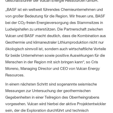
Geschäftsführer der Vulcan Energie Ressourcen GmbH.
„BASF ist ein weltweit führendes Chemieunternehmen und
von großer Bedeutung für die Region. Wir freuen uns, BASF
bei der CO
-freien Energieversorgung des Stammsitzes in
2
Ludwigshafen zu unterstützen. Die Partnerschaft zwischen
Vulcan und BASF macht deutlich, dass die Kombination aus
Geothermie und klimaneutraler Lithiumproduktion nicht nur
ökologisch sinnvoll ist, sondern auch wirtschaftliche Vorteile
für beide Unternehmen sowie positive Auswirkungen für die
Menschen in der Region mit sich bringen kann“, so Cris
Moreno, Managing Director und CEO von Vulcan Energy
Resources.
In einem nächsten Schritt sind sogenannte seismische
Messungen zur Untersuchung der geothermischen
Gegebenheiten in einer Teilregion des Oberrheingrabens
vorgesehen. Vulcan wird hierbei der aktive Projektentwickler
sein, der die Exploration durchführt und technisch