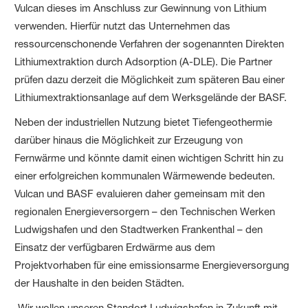
Vulcan dieses im Anschluss zur Gewinnung von Lithium
verwenden. Hierfür nutzt das Unternehmen das
ressourcenschonende Verfahren der sogenannten Direkten
Lithiumextraktion durch Adsorption (A-DLE). Die Partner
prüfen dazu derzeit die Möglichkeit zum späteren Bau einer
Lithiumextraktionsanlage auf dem Werksgelände der BASF.
Neben der industriellen Nutzung bietet Tiefengeothermie
darüber hinaus die Möglichkeit zur Erzeugung von
Fernwärme und könnte damit einen wichtigen Schritt hin zu
einer erfolgreichen kommunalen Wärmewende bedeuten.
Vulcan und BASF evaluieren daher gemeinsam mit den
regionalen Energieversorgern – den Technischen Werken
Ludwigshafen und den Stadtwerken Frankenthal – den
Einsatz der verfügbaren Erdwärme aus dem
Projektvorhaben für eine emissionsarme Energieversorgung
der Haushalte in den beiden Städten.
„Wir wollen unseren Standort Ludwigshafen in Zukunft mit