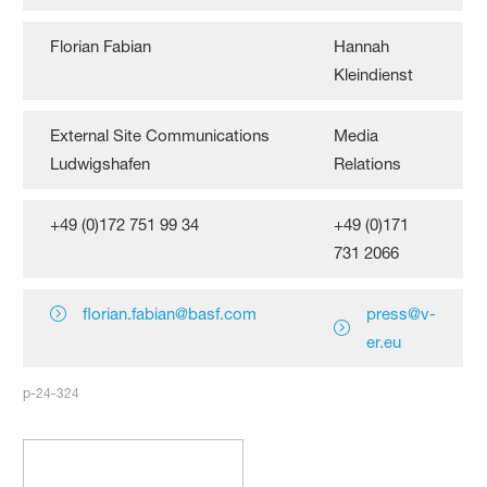
Florian Fabian
Hannah
Kleindienst
External Site Communications
Media
Ludwigshafen
Relations
+49 (0)172 751 99 34
+49 (0)171
731 2066
florian.fabian@basf.com
press@v-
er.eu
p-24-324