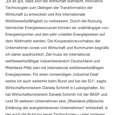
„Es ist gut, dass sich die Wirtschaft aufmacht, innovative
Technologien zum Gelingen der Transformation der
Wirtschaft zu entwickeln und ihre internationale
Wettbewerbsfähigkeit zu verbessern. Durch die Nutzung
heimischer Energieressourcen können wir unabhängiger von
Energieimporten und den sehr volatilen Energiepreisen auf
dem Weltmarkt werden. Die Kooperationsvorhaben der
Unternehmen sowie von Wirtschaft und Kommunen begrüße
ich daher ausdrücklich. Ziel muss ein international
wettbewerbsfähiger Industriestandort Deutschland und
Rheinland-Pfalz sein mit international wettbewerbsfähigen
Energiepreisen. Für einen notwendigen ‚Industrial Deal‘
werbe ich auch weiterhin beim Bund und bei der EU“, sagte
Wirtschaftsministerin Daniela Schmitt in Ludwigshafen. So
hat Wirtschaftsministerin Daniela Schmitt mit der BASF und
rund 50 weiteren Unternehmen eine „Rheinland-pfälzische
Erklärung der energieintensiven Unternehmen“ entwickelt, in
der auch die Nutzung neuer Technologien – unter anderem