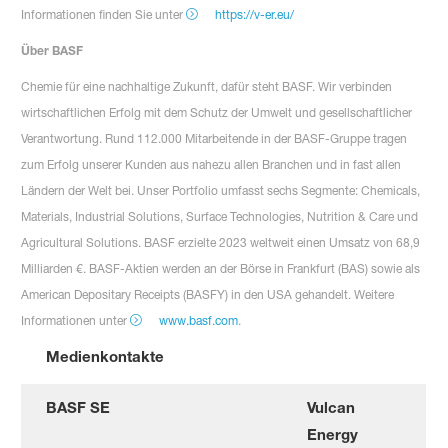
Informationen finden Sie unter
https://v-er.eu/
Über BASF
Chemie für eine nachhaltige Zukunft, dafür steht BASF. Wir verbinden
wirtschaftlichen Erfolg mit dem Schutz der Umwelt und gesellschaftlicher
Verantwortung. Rund 112.000 Mitarbeitende in der BASF-Gruppe tragen
zum Erfolg unserer Kunden aus nahezu allen Branchen und in fast allen
Ländern der Welt bei. Unser Portfolio umfasst sechs Segmente: Chemicals,
Materials, Industrial Solutions, Surface Technologies, Nutrition & Care und
Agricultural Solutions. BASF erzielte 2023 weltweit einen Umsatz von 68,9
Milliarden €. BASF-Aktien werden an der Börse in Frankfurt (BAS) sowie als
American Depositary Receipts (BASFY) in den USA gehandelt. Weitere
Informationen unter
www.basf.com
.
Medienkontakte
BASF SE
Vulcan
Energy