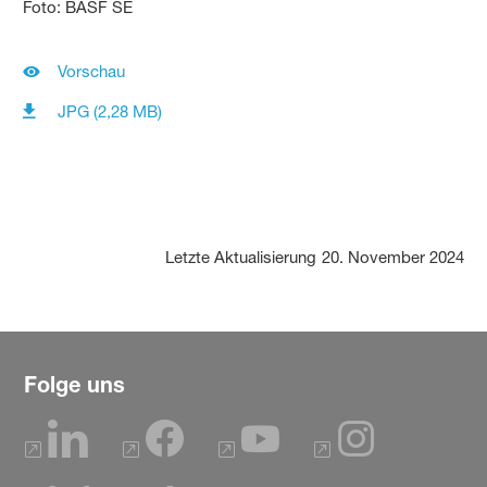
Foto: BASF SE
Vorschau
JPG (2,28 MB)
Letzte Aktualisierung
20. November 2024
Folge uns