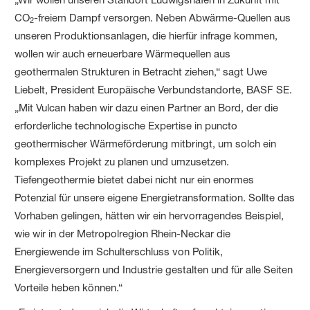
CO
-freiem Dampf versorgen. Neben Abwärme-Quellen aus
2
unseren Produktionsanlagen, die hierfür infrage kommen,
wollen wir auch erneuerbare Wärmequellen aus
geothermalen Strukturen in Betracht ziehen,“ sagt Uwe
Liebelt, President Europäische Verbundstandorte, BASF SE.
„Mit Vulcan haben wir dazu einen Partner an Bord, der die
erforderliche technologische Expertise in puncto
geothermischer Wärmeförderung mitbringt, um solch ein
komplexes Projekt zu planen und umzusetzen.
Tiefengeothermie bietet dabei nicht nur ein enormes
Potenzial für unsere eigene Energietransformation. Sollte das
Vorhaben gelingen, hätten wir ein hervorragendes Beispiel,
wie wir in der Metropolregion Rhein-Neckar die
Energiewende im Schulterschluss von Politik,
Energieversorgern und Industrie gestalten und für alle Seiten
Vorteile heben können.“