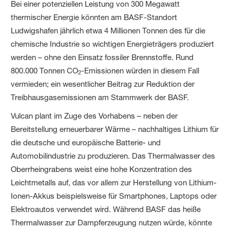
Bei einer potenziellen Leistung von 300 Megawatt
thermischer Energie könnten am BASF-Standort
Ludwigshafen jährlich etwa 4 Millionen Tonnen des für die
chemische Industrie so wichtigen Energieträgers produziert
werden – ohne den Einsatz fossiler Brennstoffe. Rund
800.000 Tonnen CO
-Emissionen würden in diesem Fall
2
vermieden; ein wesentlicher Beitrag zur Reduktion der
Treibhausgasemissionen am Stammwerk der BASF.
Vulcan plant im Zuge des Vorhabens – neben der
Bereitstellung erneuerbarer Wärme – nachhaltiges Lithium für
die deutsche und europäische Batterie- und
Automobilindustrie zu produzieren. Das Thermalwasser des
Oberrheingrabens weist eine hohe Konzentration des
Leichtmetalls auf, das vor allem zur Herstellung von Lithium-
Ionen-Akkus beispielsweise für Smartphones, Laptops oder
Elektroautos verwendet wird. Während BASF das heiße
Thermalwasser zur Dampferzeugung nutzen würde, könnte