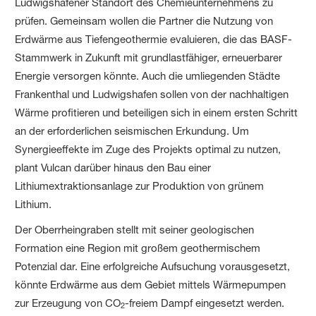
Ludwigshafener Standort des Chemieunternehmens zu
prüfen. Gemeinsam wollen die Partner die Nutzung von
Erdwärme aus Tiefengeothermie evaluieren, die das BASF-
Stammwerk in Zukunft mit grundlastfähiger, erneuerbarer
Energie versorgen könnte. Auch die umliegenden Städte
Frankenthal und Ludwigshafen sollen von der nachhaltigen
Wärme profitieren und beteiligen sich in einem ersten Schritt
an der erforderlichen seismischen Erkundung. Um
Synergieeffekte im Zuge des Projekts optimal zu nutzen,
plant Vulcan darüber hinaus den Bau einer
Lithiumextraktionsanlage zur Produktion von grünem
Lithium.
Der Oberrheingraben stellt mit seiner geologischen
Formation eine Region mit großem geothermischem
Potenzial dar. Eine erfolgreiche Aufsuchung vorausgesetzt,
könnte Erdwärme aus dem Gebiet mittels Wärmepumpen
zur Erzeugung von CO
-freiem Dampf eingesetzt werden.
2