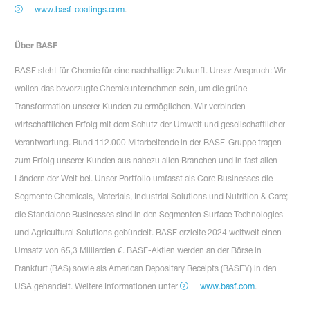
www.basf-coatings.com
.
Über BASF
BASF steht für Chemie für eine nachhaltige Zukunft. Unser Anspruch: Wir
wollen das bevorzugte Chemieunternehmen sein, um die grüne
Transformation unserer Kunden zu ermöglichen. Wir verbinden
wirtschaftlichen Erfolg mit dem Schutz der Umwelt und gesellschaftlicher
Verantwortung. Rund 112.000 Mitarbeitende in der BASF-Gruppe tragen
zum Erfolg unserer Kunden aus nahezu allen Branchen und in fast allen
Ländern der Welt bei. Unser Portfolio umfasst als Core Businesses die
Segmente Chemicals, Materials, Industrial Solutions und Nutrition & Care;
die Standalone Businesses sind in den Segmenten Surface Technologies
und Agricultural Solutions gebündelt. BASF erzielte 2024 weltweit einen
Umsatz von 65,3 Milliarden €. BASF-Aktien werden an der Börse in
Frankfurt (BAS) sowie als American Depositary Receipts (BASFY) in den
USA gehandelt. Weitere Informationen unter
www.basf.com
.