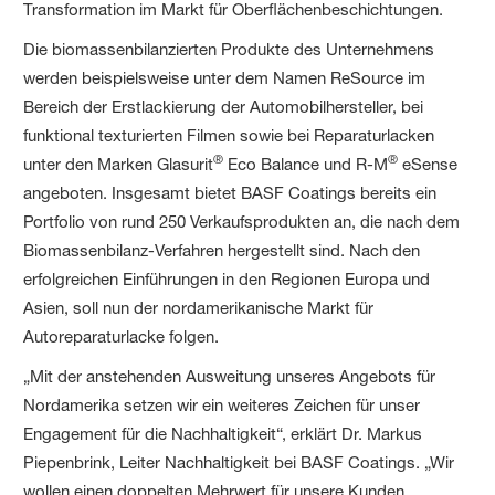
Transformation im Markt für Oberflächenbeschichtungen.
Die biomassenbilanzierten Produkte des Unternehmens
werden beispielsweise unter dem Namen ReSource im
Bereich der Erstlackierung der Automobilhersteller, bei
funktional texturierten Filmen sowie bei Reparaturlacken
®
®
unter den Marken Glasurit
Eco Balance und R-M
eSense
angeboten. Insgesamt bietet BASF Coatings bereits ein
Portfolio von rund 250 Verkaufsprodukten an, die nach dem
Biomassenbilanz-Verfahren hergestellt sind. Nach den
erfolgreichen Einführungen in den Regionen Europa und
Asien, soll nun der nordamerikanische Markt für
Autoreparaturlacke folgen.
„Mit der anstehenden Ausweitung unseres Angebots für
Nordamerika setzen wir ein weiteres Zeichen für unser
Engagement für die Nachhaltigkeit“, erklärt Dr. Markus
Piepenbrink, Leiter Nachhaltigkeit bei BASF Coatings. „Wir
wollen einen doppelten Mehrwert für unsere Kunden