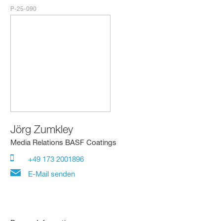
P-25-090
Jörg Zumkley
Media Relations BASF Coatings
+49 173 2001896
E-Mail senden