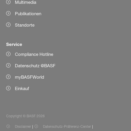
Multimedia
Publikationen
Standorte
Service
Compliance Hotline
Datenschutz @BASF
myBASFWorld
Einkauf
Copyright © BASF 2026
Disclaimer
Datenschutz-Präferenz-Center