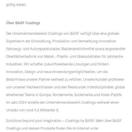
gültig waren.
Über BASF Coatings
Der Unternehmensbereich Coatings von BASF verfügt über eine globale
Expertise in der Entwicklung, Produktion und Vermarktung innovativer
Fahrzeug- und Autoreparaturlacke, Bautenanstrichmittel sowie angewandter
Oberflächentechnik von Metall-, Plastik- und Glassubstraten für zahlreiche
Industrien. Wir schaffen zukunftsweisende Lösungen und fördern
Innovation, Design und neue Anwendungsmöglichkeiten, um die
Bedürfnisse unserer Partner weltweit zu erfüllen. Unsere Kunden profitieren
von unseren Fachkenntnissen und den Ressourcen interdisziplinärer, global
arbeitender Teams in Europa, Nordamerika, Südamerika und Asien-Pazifik.
Im Jahr 2024 erzielte der Unternehmensbereich Coatings weltweit einen
Umsatz von rund 4,3 Milliarden €.
Solutions beyond your imagination – Coatings by BASF. Mehr über BASF
Coatings und dessen Produkte finden Sie im Internet unter