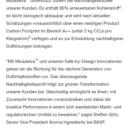
Micadelva
unterstützt zudem die Nachhaltigkeitsziele
2
unserer Kunden. Es enthält 80% erneuerbaren Kohlenstoff
,
ist leicht biologisch abbaubar und wird nach aktuellen
Schätzungen voraussichtlich über einen niedrigen Product
Carbon Footprint im Bereich A++ (unter 2 kg CO
e pro
₂
3
Kilogramm)
verfügen und so zur Entwicklung nachhaltigerer
Duftlösungen beitragen.
™
“Mit Micadelva
und unseren Safe-by-Design Innovationen
geben wir die Richtung für die nächste Generation von
Duftinhaltsstoffen vor. Das überzeugende
Nachhaltigkeitsprofil trägt zur grünen Transformation
unserer Kunden bei. Gleichzeitig ermöglicht es ihnen, mit
Zuversicht Innovationen voranzutreiben und dabei die
kreative Performance in einem sich wandelnden Markt- und
regulatorischen Umfeld zu bewahren,” sagte Steffen Götz,
Senior Vice President Aroma Ingredients bei BASF.