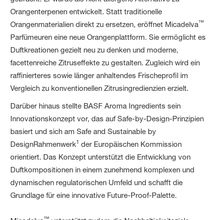
Orangenterpenen entwickelt. Statt traditionelle
™
Orangenmaterialien direkt zu ersetzen, eröffnet Micadelva
Parfümeuren eine neue Orangenplattform. Sie ermöglicht es
Duftkreationen gezielt neu zu denken und moderne,
facettenreiche Zitruseffekte zu gestalten. Zugleich wird ein
raffinierteres sowie länger anhaltendes Frischeprofil im
Vergleich zu konventionellen Zitrusingredienzien erzielt.
Darüber hinaus stellte BASF Aroma Ingredients sein
Innovationskonzept vor, das auf Safe-by-Design-Prinzipien
basiert und sich am Safe and Sustainable by
1
DesignRahmenwerk
der Europäischen Kommission
orientiert. Das Konzept unterstützt die Entwicklung von
Duftkompositionen in einem zunehmend komplexen und
dynamischen regulatorischen Umfeld und schafft die
Grundlage für eine innovative Future-Proof-Palette.
™