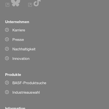
Unternehmen
Karriere
Presse
Nachhaltigkeit
Innovation
Produkte
BASF-Produktsuche
Industrieauswahl
Information