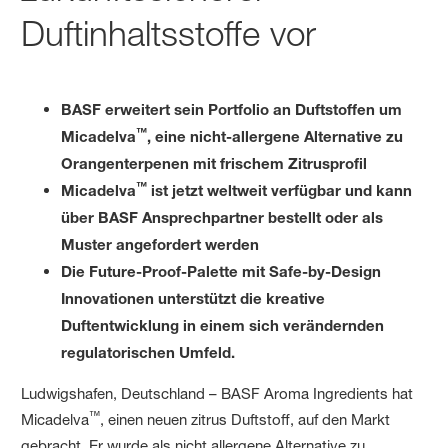
Duftinhaltsstoffe vor
BASF erweitert sein Portfolio an Duftstoffen um
™
Micadelva
, eine nicht-allergene Alternative zu
Orangenterpenen mit frischem Zitrusprofil
™
Micadelva
ist jetzt weltweit verfügbar und kann
über BASF Ansprechpartner bestellt oder als
Muster angefordert werden
Die Future-Proof-Palette mit Safe-by-Design
Innovationen unterstützt die kreative
Duftentwicklung in einem sich verändernden
regulatorischen Umfeld.
Ludwigshafen, Deutschland – BASF Aroma Ingredients hat
™
Micadelva
, einen neuen zitrus Duftstoff, auf den Markt
gebracht. Er wurde als nicht allergene Alternative zu