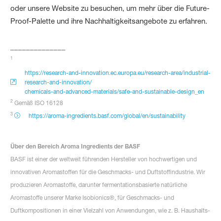
oder unsere Website zu besuchen, um mehr über die Future-
Proof-Palette und ihre Nachhaltigkeitsangebote zu erfahren.
______________
1
https://research-and-innovation.ec.europa.eu/research-area/industrial-
research-and-innovation/
chemicals-and-advanced-materials/safe-and-sustainable-design_en
2
Gemäß ISO 16128
3
https://aroma-ingredients.basf.com/global/en/sustainability
Über den Bereich Aroma Ingredients der BASF
BASF ist einer der weltweit führenden Hersteller von hochwertigen und
innovativen Aromastoffen für die Geschmacks- und Duftstoffindustrie. Wir
produzieren Aromastoffe, darunter fermentationsbasierte natürliche
Aromastoffe unserer Marke Isobionics®, für Geschmacks- und
Duftkompositionen in einer Vielzahl von Anwendungen, wie z. B. Haushalts-