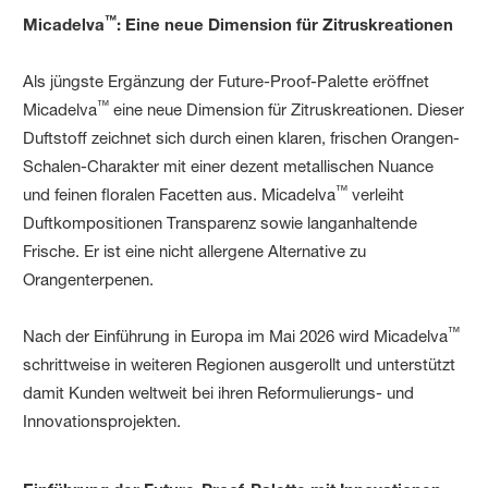
™
Micadelva
: Eine neue Dimension für Zitruskreationen
Als jüngste Ergänzung der Future-Proof-Palette eröffnet
™
Micadelva
eine neue Dimension für Zitruskreationen. Dieser
Duftstoff zeichnet sich durch einen klaren, frischen Orangen-
Schalen-Charakter mit einer dezent metallischen Nuance
™
und feinen floralen Facetten aus. Micadelva
verleiht
Duftkompositionen Transparenz sowie langanhaltende
Frische. Er ist eine nicht allergene Alternative zu
Orangenterpenen.
™
Nach der Einführung in Europa im Mai 2026 wird Micadelva
schrittweise in weiteren Regionen ausgerollt und unterstützt
damit Kunden weltweit bei ihren Reformulierungs- und
Innovationsprojekten.