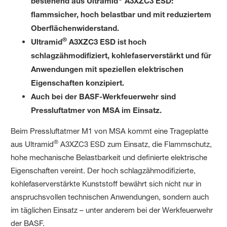
bestehend aus Ultramid
A3XZC3 ESD:
flammsicher, hoch belastbar und mit reduziertem
Oberflächenwiderstand.
®
Ultramid
A3XZC3 ESD ist hoch
schlagzähmodifiziert, kohlefaserverstärkt und für
Anwendungen mit speziellen elektrischen
Eigenschaften konzipiert.
Auch bei der BASF-Werkfeuerwehr sind
Pressluftatmer von MSA im Einsatz.
Beim Pressluftatmer M1 von MSA kommt eine Trageplatte
®
aus Ultramid
A3XZC3 ESD zum Einsatz, die Flammschutz,
hohe mechanische Belastbarkeit und definierte elektrische
Eigenschaften vereint. Der hoch schlagzähmodifizierte,
kohlefaserverstärkte Kunststoff bewährt sich nicht nur in
anspruchsvollen technischen Anwendungen, sondern auch
im täglichen Einsatz – unter anderem bei der Werkfeuerwehr
der BASF.