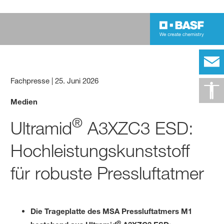
Fachpresse
|
25. Juni 2026
Medien
®
Ultramid
A3XZC3 ESD:
Hochleistungskunststoff
für robuste Pressluftatmer
Die Trageplatte des MSA Pressluftatmers M1
®