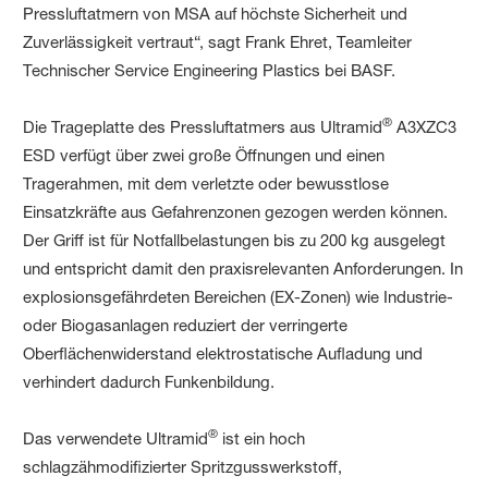
Pressluftatmern von MSA auf höchste Sicherheit und
Zuverlässigkeit vertraut“, sagt Frank Ehret, Teamleiter
Technischer Service Engineering Plastics bei BASF.
®
Die Trageplatte des Pressluftatmers aus Ultramid
A3XZC3
ESD verfügt über zwei große Öffnungen und einen
Tragerahmen, mit dem verletzte oder bewusstlose
Einsatzkräfte aus Gefahrenzonen gezogen werden können.
Der Griff ist für Notfallbelastungen bis zu 200 kg ausgelegt
und entspricht damit den praxisrelevanten Anforderungen. In
explosionsgefährdeten Bereichen (EX-Zonen) wie Industrie-
oder Biogasanlagen reduziert der verringerte
Oberflächenwiderstand elektrostatische Aufladung und
verhindert dadurch Funkenbildung.
®
Das verwendete Ultramid
ist ein hoch
schlagzähmodifizierter Spritzgusswerkstoff,