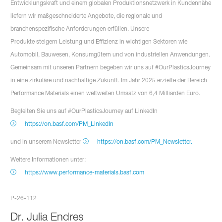
Entwicklungskraft und einem globalen Produktionsnetzwerk in Kundennähe
liefern wir maßgeschneiderte Angebote, die regionale und
branchenspezifische Anforderungen erfüllen. Unsere
Produkte steigern Leistung und Effizienz in wichtigen Sektoren wie
Automobil, Bauwesen, Konsumgütern und von industriellen Anwendungen.
Gemeinsam mit unseren Partnern begeben wir uns auf #OurPlasticsJourney
in eine zirkuläre und nachhaltige Zukunft. Im Jahr 2025 erzielte der Bereich
Performance Materials einen weltweiten Umsatz von 6,4 Milliarden Euro.
Begleiten Sie uns auf #OurPlasticsJourney auf LinkedIn
https://on.basf.com/PM_LinkedIn
und in unserem Newsletter
https://on.basf.com/PM_Newsletter.
Weitere Informationen unter:
https://www.performance-materials.basf.com
P-26-112
Dr. Julia Endres