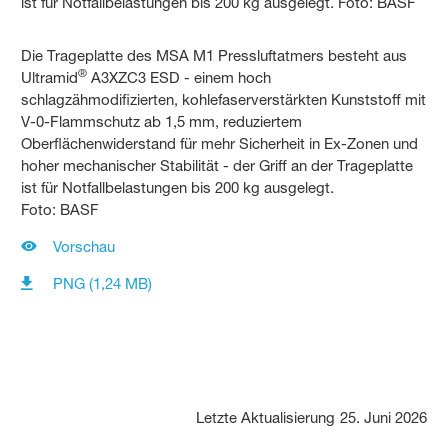
Die Trageplatte des MSA M1 Pressluftatmers besteht aus
®
Ultramid
A3XZC3 ESD - einem hoch
schlagzähmodifizierten, kohlefaserverstärkten Kunststoff mit
V‑0‑Flammschutz ab 1,5 mm, reduziertem
Oberflächenwiderstand für mehr Sicherheit in Ex-Zonen und
hoher mechanischer Stabilität - der Griff an der Trageplatte
ist für Notfallbelastungen bis 200 kg ausgelegt.
Foto: BASF
Vorschau
PNG (1,24 MB)
Letzte Aktualisierung
25. Juni 2026