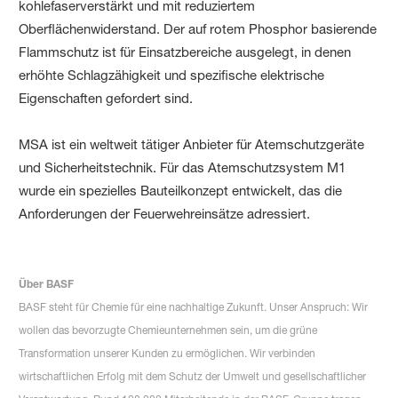
kohlefaserverstärkt und mit reduziertem
Oberflächenwiderstand. Der auf rotem Phosphor basierende
Flammschutz ist für Einsatzbereiche ausgelegt, in denen
erhöhte Schlagzähigkeit und spezifische elektrische
Eigenschaften gefordert sind.
MSA ist ein weltweit tätiger Anbieter für Atemschutzgeräte
und Sicherheitstechnik. Für das Atemschutzsystem M1
wurde ein spezielles Bauteilkonzept entwickelt, das die
Anforderungen der Feuerwehreinsätze adressiert.
Über BASF
BASF steht für Chemie für eine nachhaltige Zukunft. Unser Anspruch: Wir
wollen das bevorzugte Chemieunternehmen sein, um die grüne
Transformation unserer Kunden zu ermöglichen. Wir verbinden
wirtschaftlichen Erfolg mit dem Schutz der Umwelt und gesellschaftlicher