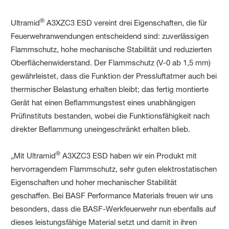
®
Ultramid
A3XZC3 ESD vereint drei Eigenschaften, die für
Feuerwehranwendungen entscheidend sind: zuverlässigen
Flammschutz, hohe mechanische Stabilität und reduzierten
Oberflächenwiderstand. Der Flammschutz (V-0 ab 1,5 mm)
gewährleistet, dass die Funktion der Pressluftatmer auch bei
thermischer Belastung erhalten bleibt; das fertig montierte
Gerät hat einen Beflammungstest eines unabhängigen
Prüfinstituts bestanden, wobei die Funktionsfähigkeit nach
direkter Beflammung uneingeschränkt erhalten blieb.
®
„Mit Ultramid
A3XZC3 ESD haben wir ein Produkt mit
hervorragendem Flammschutz, sehr guten elektrostatischen
Eigenschaften und hoher mechanischer Stabilität
geschaffen. Bei BASF Performance Materials freuen wir uns
besonders, dass die BASF-Werkfeuerwehr nun ebenfalls auf
dieses leistungsfähige Material setzt und damit in ihren