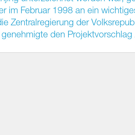
er im Februar 1998 an ein wichtige
die Zentralregierung der Volksrepub
t, genehmigte den Projektvorschla