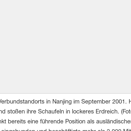
Verbundstandorts in Nanjing im September 2001.
nd stoßen ihre Schaufeln in lockeres Erdreich. (Fo
t bereits eine führende Position als ausländische