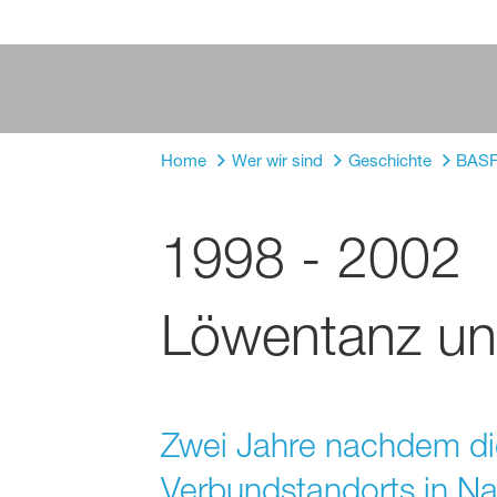
Home
Wer wir sind
Geschichte
BASF
1998 - 2002
Löwentanz un
Zwei Jahre nachdem die
Verbundstandorts in Na