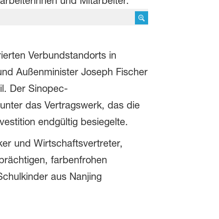
beiterinnen und Mitarbeiter.
ierten Verbundstandorts in
und Außenminister Joseph Fischer
il. Der Sinopec-
unter das Vertragswerk, das die
estition endgültig besiegelte.
er und Wirtschaftsvertreter,
 prächtigen, farbenfrohen
Schulkinder aus Nanjing