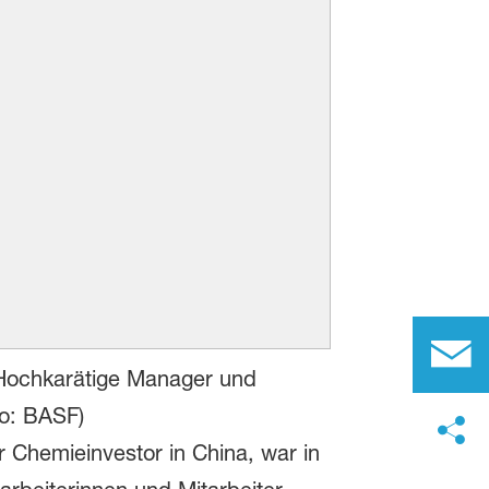
 Hochkarätige Manager und
to: BASF)
r Chemieinvestor in China, war in