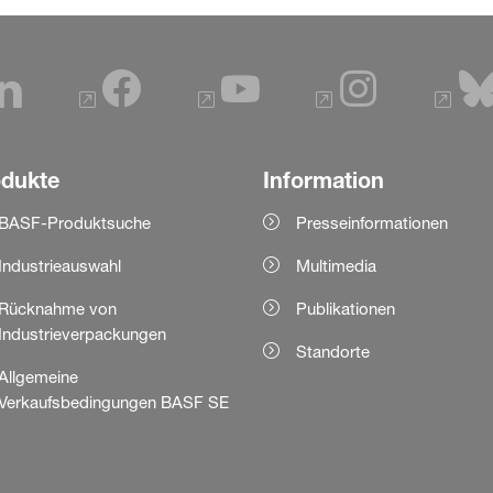
odukte
Information
BASF-Produktsuche
Presseinformationen
Industrieauswahl
Multimedia
Rücknahme von
Publikationen
Industrieverpackungen
Standorte
Allgemeine
Verkaufsbedingungen BASF SE