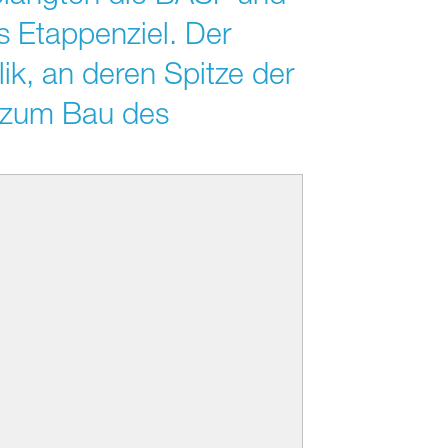
s Etappenziel. Der
lik, an deren Spitze der
g zum Bau des