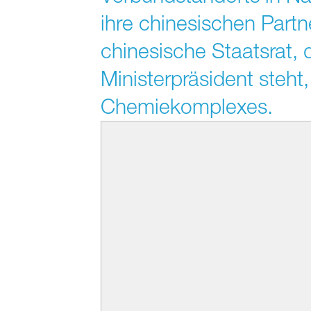
ihre chinesischen Partn
chinesische Staatsrat, 
Ministerpräsident steh
Chemiekomplexes.