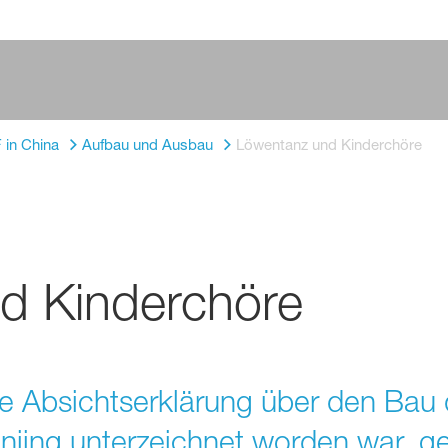
 in China
Aufbau und Ausbau
Löwentanz und Kinderchöre
d Kinderchöre
 Absichtserklärung über den Bau d
njing unterzeichnet worden war, g