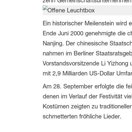
zehn Gemeinschaftsunternehmen e
Ein historischer Meilenstein wird e
Ende Juni 2000 genehmigte die ch
Nanjing. Der chinesische Staats
nahmen im Berliner Staatsratsgebä
Vorstandsvorsitzende Li Yizhong 
mit 2,9 Milliarden US-Dollar Umfa
Am 28. September erfolgte die fei
denen im Verlauf der Festivität v
Kostümen zeigten zu traditionelle
schmetterten fröhliche Lieder.